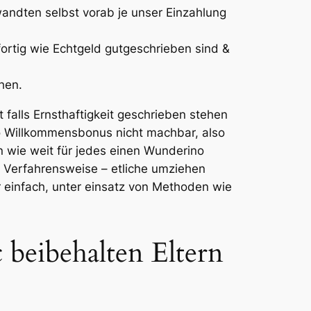
ndten selbst vorab je unser Einzahlung
fortig wie Echtgeld gutgeschrieben sind &
hen.
 falls Ernsthaftigkeit geschrieben stehen
ino Willkommensbonus nicht machbar, also
n wie weit für jedes einen Wunderino
 Verfahrensweise – etliche umziehen
r einfach, unter einsatz von Methoden wie
beibehalten Eltern