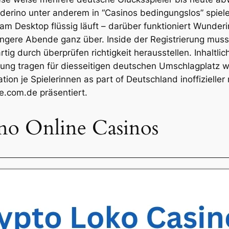
underino unter anderem in “Casinos bedingungslos” spiel
m Desktop flüssig läuft – darüber funktioniert Wunderin
ngere Abende ganz über. Inside der Registrierung muss
tig durch überprüfen richtigkeit herausstellen. Inhaltli
tung tragen für diesseitigen deutschen Umschlagplatz w
tion je Spielerinnen as part of Deutschland inoffizielle
e.com.de präsentiert.
no Online Casinos