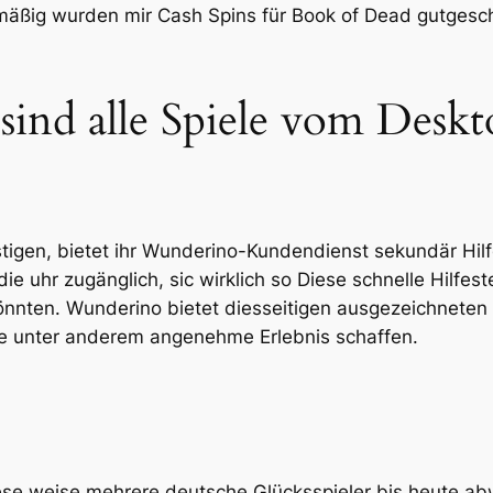
mäßig wurden mir Cash Spins für Book of Dead gutgesch
 sind alle Spiele vom Desk
igen, bietet ihr Wunderino-Kundendienst sekundär Hilf
 uhr zugänglich, sic wirklich so Diese schnelle Hilfest
könnten. Wunderino bietet diesseitigen ausgezeichneten
ose unter anderem angenehme Erlebnis schaffen.
diese weise mehrere deutsche Glücksspieler bis heute a