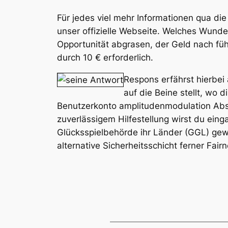
Für jedes viel mehr Informationen qua die
unser offizielle Webseite. Welches Wunder
Opportunität abgrasen, der Geld nach füh
durch 10 € erforderlich.
Respons erfährst hierbei
auf die Beine stellt, wo 
Benutzerkonto amplitudenmodulation Absc
zuverlässigem Hilfestellung wirst du ein
Glücksspielbehörde ihr Länder (GGL) gewä
alternative Sicherheitsschicht ferner Fairn