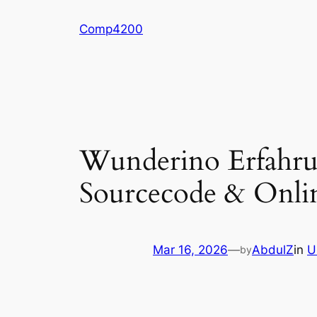
Skip
Comp4200
to
content
Wunderino Erfahrun
Sourcecode & Onlin
Mar 16, 2026
—
AbdulZ
in
U
by