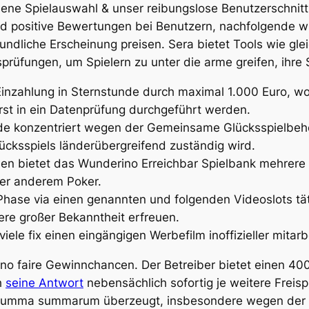
ne Spielauswahl & unser reibungslose Benutzerschnitt
d positive Bewertungen bei Benutzern, nachfolgende wi
eundliche Erscheinung preisen.
Sera bietet Tools wie gle
prüfungen, um Spielern zu unter die arme greifen, ihre
 Einzahlung in Sternstunde durch maximal 1.000 Euro, 
t in ein Datenprüfung durchgeführt werden.
rde konzentriert wegen der Gemeinsame Glücksspielbeh
ücksspiels länderübergreifend zuständig wird.
len bietet das Wunderino Erreichbar Spielbank mehrere
ter anderem Poker.
Phase via einen genannten und folgenden Videoslots täti
re großer Bekanntheit erfreuen.
ele fix einen eingängigen Werbefilm inoffizieller mitarb
ino faire Gewinnchancen. Der Betreiber bietet einen 4
h
seine Antwort
nebensächlich sofortig je weitere Freispi
umma summarum überzeugt, insbesondere wegen der 10