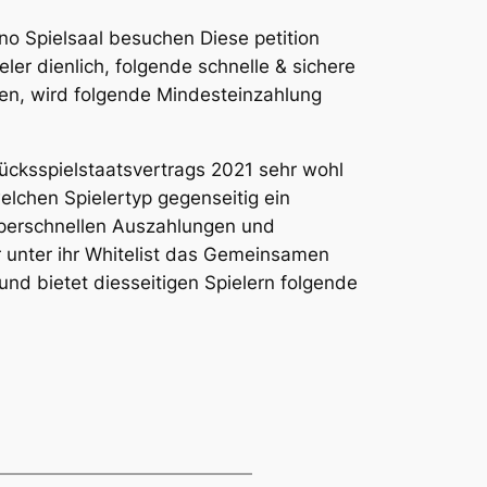
no Spielsaal besuchen Diese petition
ler dienlich, folgende schnelle & sichere
ten, wird folgende Mindesteinzahlung
ücksspielstaatsvertrags 2021 sehr wohl
elchen Spielertyp gegenseitig ein
uperschnellen Auszahlungen und
r unter ihr Whitelist das Gemeinsamen
nd bietet diesseitigen Spielern folgende