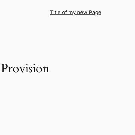
Title of my new Page
Provision