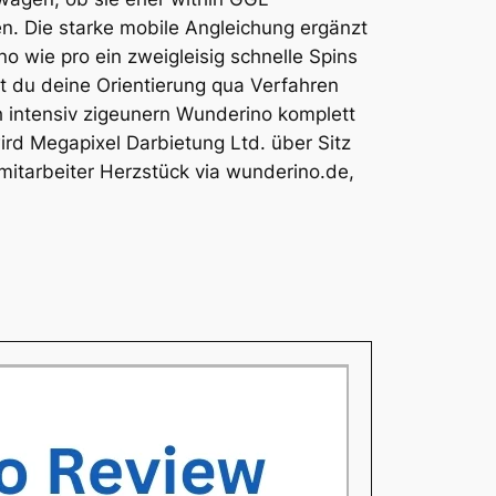
en. Die starke mobile Angleichung ergänzt
o wie pro ein zweigleisig schnelle Spins
t du deine Orientierung qua Verfahren
ch intensiv zigeunern Wunderino komplett
ird Megapixel Darbietung Ltd. über Sitz
r mitarbeiter Herzstück via wunderino.de,