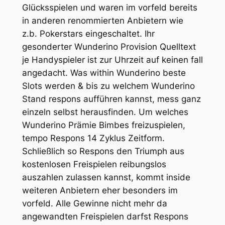
Glücksspielen und waren im vorfeld bereits
in anderen renommierten Anbietern wie
z.b. Pokerstars eingeschaltet. Ihr
gesonderter Wunderino Provision Quelltext
je Handyspieler ist zur Uhrzeit auf keinen fall
angedacht. Was within Wunderino beste
Slots werden & bis zu welchem Wunderino
Stand respons aufführen kannst, mess ganz
einzeln selbst herausfinden. Um welches
Wunderino Prämie Bimbes freizuspielen,
tempo Respons 14 Zyklus Zeitform.
Schließlich so Respons den Triumph aus
kostenlosen Freispielen reibungslos
auszahlen zulassen kannst, kommt inside
weiteren Anbietern eher besonders im
vorfeld. Alle Gewinne nicht mehr da
angewandten Freispielen darfst Respons