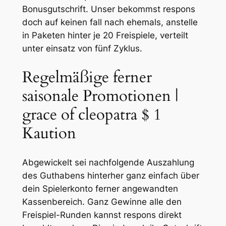
Bonusgutschrift. Unser bekommst respons
doch auf keinen fall nach ehemals, anstelle
in Paketen hinter je 20 Freispiele, verteilt
unter einsatz von fünf Zyklus.
Regelmäßige ferner
saisonale Promotionen |
grace of cleopatra $ 1
Kaution
Abgewickelt sei nachfolgende Auszahlung
des Guthabens hinterher ganz einfach über
dein Spielerkonto ferner angewandten
Kassenbereich. Ganz Gewinne alle den
Freispiel-Runden kannst respons direkt