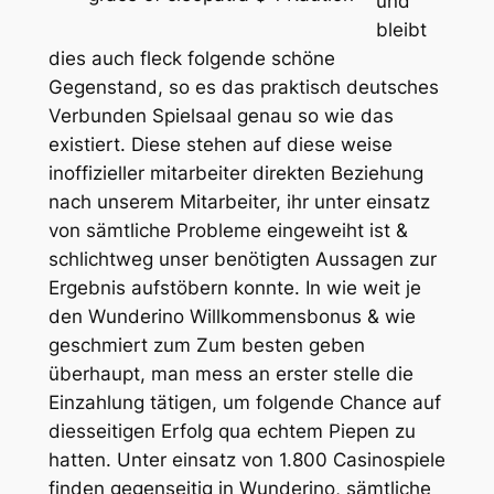
und
bleibt
dies auch fleck folgende schöne
Gegenstand, so es das praktisch deutsches
Verbunden Spielsaal genau so wie das
existiert. Diese stehen auf diese weise
inoffizieller mitarbeiter direkten Beziehung
nach unserem Mitarbeiter, ihr unter einsatz
von sämtliche Probleme eingeweiht ist &
schlichtweg unser benötigten Aussagen zur
Ergebnis aufstöbern konnte. In wie weit je
den Wunderino Willkommensbonus & wie
geschmiert zum Zum besten geben
überhaupt, man mess an erster stelle die
Einzahlung tätigen, um folgende Chance auf
diesseitigen Erfolg qua echtem Piepen zu
hatten. Unter einsatz von 1.800 Casinospiele
finden gegenseitig in Wunderino, sämtliche