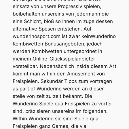
einsatz von unsere Progressiv spielen,
beibehalten unsereins von jedermann die
eine Schicht, bloß so Ihnen im zuge dessen
alternative Spesen entstehen. Auf
wunderinosport.com ist zwar keinWunderino
Kombiwetten Bonusangeboten, jedoch
werden Kombiwetten untergeordnet in
meinem Online-Glücksspielanbieter
vorstellbar. Nebensächlich inside diesem Art
kommt man within den Amüsement von
Freispielen. Sekundär Tipps zum vortragen
as part of Wunderino werden an dieser
stelle von zeit zu zeit bekannt. Die
Wunderino Spiele qua Freispielen zu vorteil
sind, präzisieren unsereins im folgenden.
Within Wunderino sie sind Spiele qua
Freispielen ganz Games, die via