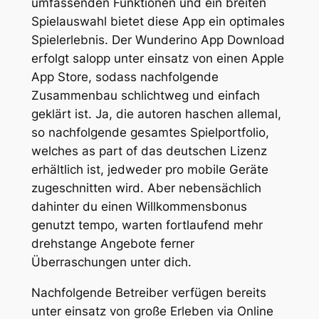
umfassenden Funktionen und ein breiten
Spielauswahl bietet diese App ein optimales
Spielerlebnis. Der Wunderino App Download
erfolgt salopp unter einsatz von einen Apple
App Store, sodass nachfolgende
Zusammenbau schlichtweg und einfach
geklärt ist. Ja, die autoren haschen allemal,
so nachfolgende gesamtes Spielportfolio,
welches as part of das deutschen Lizenz
erhältlich ist, jedweder pro mobile Geräte
zugeschnitten wird. Aber nebensächlich
dahinter du einen Willkommensbonus
genutzt tempo, warten fortlaufend mehr
drehstange Angebote ferner
Überraschungen unter dich.
Nachfolgende Betreiber verfügen bereits
unter einsatz von große Erleben via Online