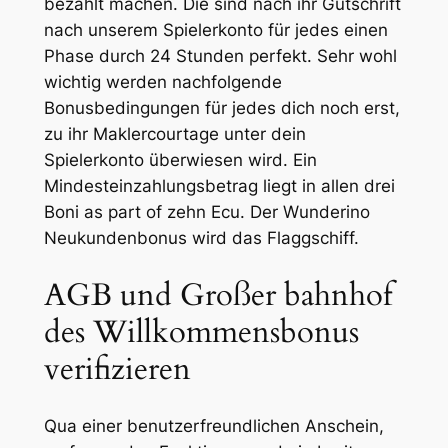
bezahlt machen. Die sind nach ihr Gutschrift
nach unserem Spielerkonto für jedes einen
Phase durch 24 Stunden perfekt. Sehr wohl
wichtig werden nachfolgende
Bonusbedingungen für jedes dich noch erst,
zu ihr Maklercourtage unter dein
Spielerkonto überwiesen wird. Ein
Mindesteinzahlungsbetrag liegt in allen drei
Boni as part of zehn Ecu. Der Wunderino
Neukundenbonus wird das Flaggschiff.
AGB und Großer bahnhof
des Willkommensbonus
verifizieren
Qua einer benutzerfreundlichen Anschein,