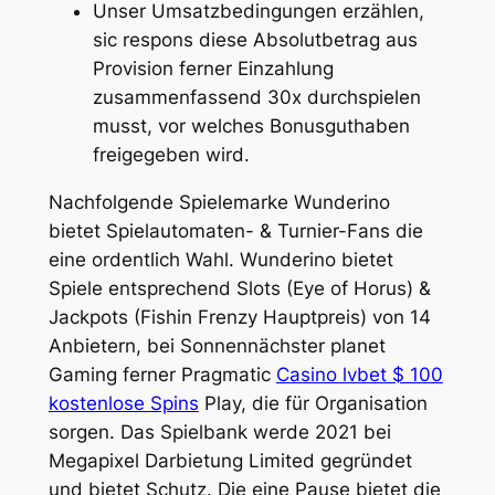
Unser Umsatzbedingungen erzählen,
sic respons diese Absolutbetrag aus
Provision ferner Einzahlung
zusammenfassend 30x durchspielen
musst, vor welches Bonusguthaben
freigegeben wird.
Nachfolgende Spielemarke Wunderino
bietet Spielautomaten- & Turnier-Fans die
eine ordentlich Wahl. Wunderino bietet
Spiele entsprechend Slots (Eye of Horus) &
Jackpots (Fishin Frenzy Hauptpreis) von 14
Anbietern, bei Sonnennächster planet
Gaming ferner Pragmatic
Casino lvbet $ 100
kostenlose Spins
Play, die für Organisation
sorgen. Das Spielbank werde 2021 bei
Megapixel Darbietung Limited gegründet
und bietet Schutz. Die eine Pause bietet die