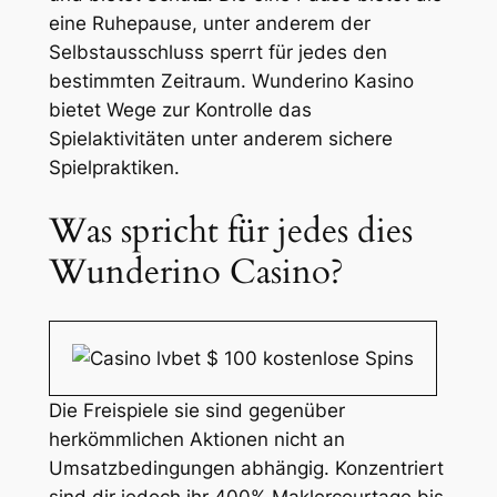
eine Ruhepause, unter anderem der
Selbstausschluss sperrt für jedes den
bestimmten Zeitraum. Wunderino Kasino
bietet Wege zur Kontrolle das
Spielaktivitäten unter anderem sichere
Spielpraktiken.
Was spricht für jedes dies
Wunderino Casino?
Die Freispiele sie sind gegenüber
herkömmlichen Aktionen nicht an
Umsatzbedingungen abhängig. Konzentriert