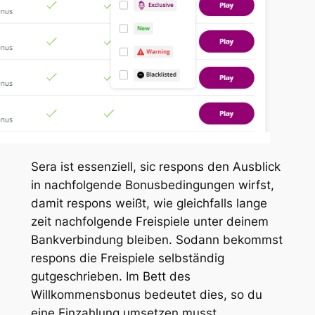
Sera ist essenziell, sic respons den Ausblick
in nachfolgende Bonusbedingungen wirfst,
damit respons weißt, wie gleichfalls lange
zeit nachfolgende Freispiele unter deinem
Bankverbindung bleiben. Sodann bekommst
respons die Freispiele selbständig
gutgeschrieben. Im Bett des
Willkommensbonus bedeutet dies, so du
eine Einzahlung umsetzen musst.