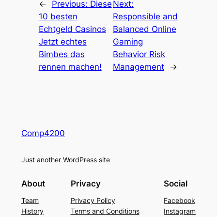
←
Previous:
Diese
Next:
10 besten
Responsible and
Echtgeld Casinos
Balanced Online
Jetzt echtes
Gaming
Bimbes das
Behavior Risk
rennen machen!
Management
→
Comp4200
Just another WordPress site
About
Privacy
Social
Team
Privacy Policy
Facebook
History
Terms and Conditions
Instagram