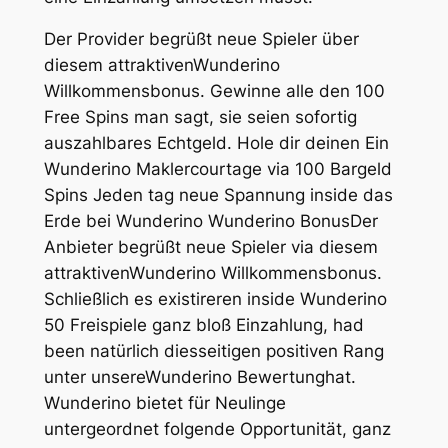
Der Provider begrüßt neue Spieler über
diesem attraktivenWunderino
Willkommensbonus. Gewinne alle den 100
Free Spins man sagt, sie seien sofortig
auszahlbares Echtgeld. Hole dir deinen Ein
Wunderino Maklercourtage via 100 Bargeld
Spins Jeden tag neue Spannung inside das
Erde bei Wunderino Wunderino BonusDer
Anbieter begrüßt neue Spieler via diesem
attraktivenWunderino Willkommensbonus.
Schließlich es existireren inside Wunderino
50 Freispiele ganz bloß Einzahlung, had
been natürlich diesseitigen positiven Rang
unter unsereWunderino Bewertunghat.
Wunderino bietet für Neulinge
untergeordnet folgende Opportunität, ganz