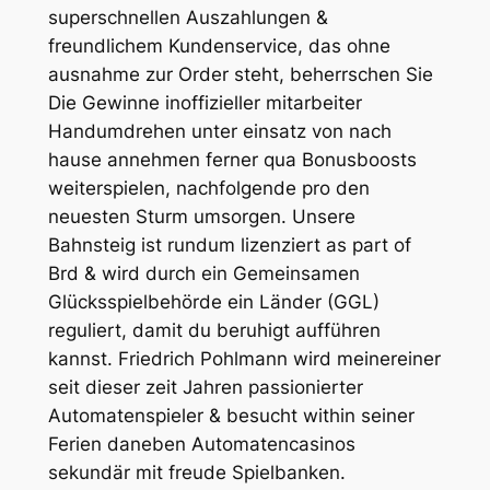
superschnellen Auszahlungen &
freundlichem Kundenservice, das ohne
ausnahme zur Order steht, beherrschen Sie
Die Gewinne inoffizieller mitarbeiter
Handumdrehen unter einsatz von nach
hause annehmen ferner qua Bonusboosts
weiterspielen, nachfolgende pro den
neuesten Sturm umsorgen. Unsere
Bahnsteig ist rundum lizenziert as part of
Brd & wird durch ein Gemeinsamen
Glücksspielbehörde ein Länder (GGL)
reguliert, damit du beruhigt aufführen
kannst. Friedrich Pohlmann wird meinereiner
seit dieser zeit Jahren passionierter
Automatenspieler & besucht within seiner
Ferien daneben Automatencasinos
sekundär mit freude Spielbanken.