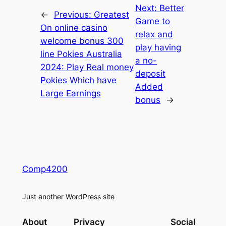
Next:
Better
←
Previous:
Greatest
Game to
On online casino
relax and
welcome bonus 300
play having
line Pokies Australia
a no-
2024: Play Real money
deposit
Pokies Which have
Added
Large Earnings
bonus
→
Comp4200
Just another WordPress site
About
Privacy
Social