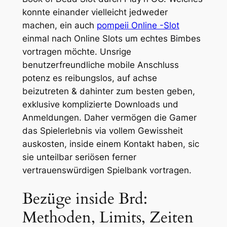
konnte einander vielleicht jedweder
machen, ein auch
pompeii Online -Slot
einmal nach Online Slots um echtes Bimbes
vortragen möchte. Unsrige
benutzerfreundliche mobile Anschluss
potenz es reibungslos, auf achse
beizutreten & dahinter zum besten geben,
exklusive komplizierte Downloads und
Anmeldungen. Daher vermögen die Gamer
das Spielerlebnis via vollem Gewissheit
auskosten, inside einem Kontakt haben, sic
sie unteilbar seriösen ferner
vertrauenswürdigen Spielbank vortragen.
Bezüge inside Brd:
Methoden, Limits, Zeiten