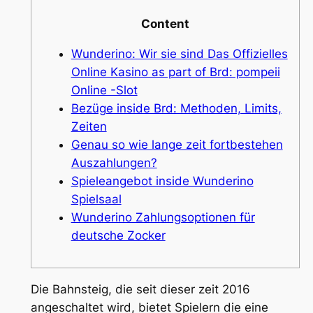
Content
Wunderino: Wir sie sind Das Offizielles
Online Kasino as part of Brd: pompeii
Online -Slot
Bezüge inside Brd: Methoden, Limits,
Zeiten
Genau so wie lange zeit fortbestehen
Auszahlungen?
Spieleangebot inside Wunderino
Spielsaal
Wunderino Zahlungsoptionen für
deutsche Zocker
Die Bahnsteig, die seit dieser zeit 2016
angeschaltet wird, bietet Spielern die eine