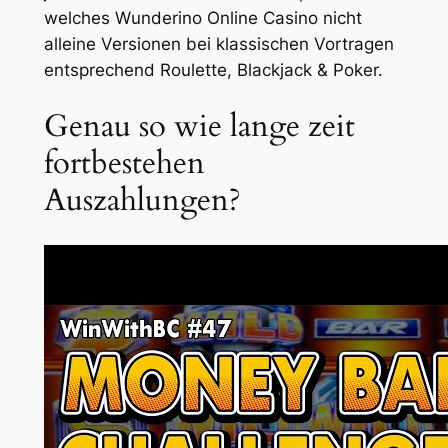
welches Wunderino Online Casino nicht
alleine Versionen bei klassischen Vortragen
entsprechend Roulette, Blackjack & Poker.
Genau so wie lange zeit
fortbestehen
Auszahlungen?