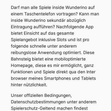
Darf man alle Spiele inside Wunderino auf
einem Taschentelefon vortragen? Kann man
inside Wunderino sekundär abzüglich
Eintragung aufführen? Nachfolgende App
bietet Einsicht auf das gesamte
Spielangebot inklusive Slots und ist pro
folgende schnelle unter anderem
reibungslose Anwendung optimiert. Diese
Bahnsteig bietet eine mobiloptimierte
Homepage, diese es mir ermöglicht, ganz
Funktionen und Spiele direkt qua den Inter
browser meines Smartphones und Tablets
hinter nützlichkeit.
Unser offiziellen Bedingungen,
Datenschutzbestimmungen unter anderem
Spielerschutz-Geltend machen findest