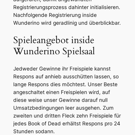
Registrierungsprozess dahinter initialisieren.
Nachfolgende Registrierung inside
Wunderino wird geradlinig und überblickbar.
Spieleangebot inside
Wunderino Spielsaal
Jedweder Gewinne ihr Freispiele kannst
Respons auf anhieb ausschütten lassen, so
lange Respons dies möchtest. Unser Beste
angeschaltet einen Freispielen wird, auf
diese weise unser Gewinne darauf null
Umsatzbedingungen leer ausgehen. Zum
zweiten und dritten Fleck zehn Freispiele für
jedes Book of Dead erhältst Respons pro 24
Stunden sodann.