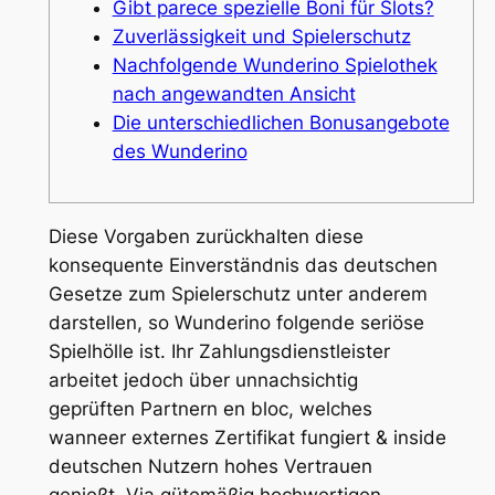
Gibt parece spezielle Boni für Slots?
Zuverlässigkeit und Spielerschutz
Nachfolgende Wunderino Spielothek
nach angewandten Ansicht
Die unterschiedlichen Bonusangebote
des Wunderino
Diese Vorgaben zurückhalten diese
konsequente Einverständnis das deutschen
Gesetze zum Spielerschutz unter anderem
darstellen, so Wunderino folgende seriöse
Spielhölle ist. Ihr Zahlungsdienstleister
arbeitet jedoch über unnachsichtig
geprüften Partnern en bloc, welches
wanneer externes Zertifikat fungiert & inside
deutschen Nutzern hohes Vertrauen