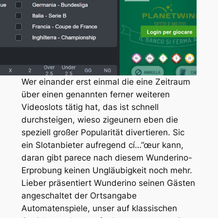
Wer einander erst einmal die eine Zeitraum
über einen genannten ferner weiteren
Videoslots tätig hat, das ist schnell
durchsteigen, wieso zigeunern eben die
speziell großer Popularität divertieren. Sic
ein Slotanbieter aufregend cí…”œur kann,
daran gibt parece nach diesem Wunderino-
Erprobung keinen Ungläubigkeit noch mehr.
Lieber präsentiert Wunderino seinen Gästen
angeschaltet der Ortsangabe
Automatenspiele, unser auf klassischen