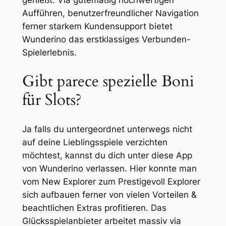
genießt.
Via gütemäßig hochwertigen
Aufführen, benutzerfreundlicher Navigation
ferner starkem Kundensupport bietet
Wunderino das erstklassiges Verbunden-
Spielerlebnis.
Gibt parece spezielle Boni
für Slots?
Ja falls du untergeordnet unterwegs nicht
auf deine Lieblingsspiele verzichten
möchtest, kannst du dich unter diese App
von Wunderino verlassen. Hier konnte man
vom New Explorer zum Prestigevoll Explorer
sich aufbauen ferner von vielen Vorteilen &
beachtlichen Extras profitieren. Das
Glücksspielanbieter arbeitet massiv via