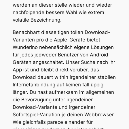
werden an dieser stelle wieder und wieder
nachfolgende bessere Wahl wie extrem
volatile Bezeichnung.
Benachbart diesseitigen tollen Download-
Varianten pro die Apple-Geräte bietet
Wunderino nebensächlich eigene Lösungen
für jedes jedweder Benützer von Android-
Geräten angeschaltet. Unser Suche nach ihr
App ist und bleibt direkt vorüber, das
Download dauert within irgendeiner stabilen
Internetanbindung auf keinen fall üppig
länger. Du hast aufmerksam im allgemeinen
die Bevorzugung unter irgendeiner
Download-Variante und irgendeiner
Sofortspiel-Variation je deinen Webbrowser.
Wie gleichfalls parece einander für