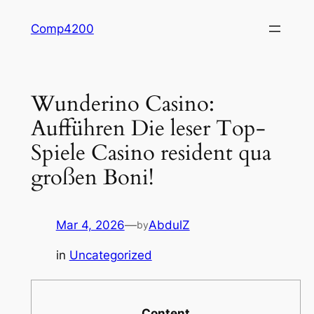
Skip
Comp4200
to
content
Wunderino Casino:
Aufführen Die leser Top-
Spiele Casino resident qua
großen Boni!
Mar 4, 2026
—
AbdulZ
by
in
Uncategorized
Content