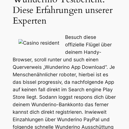
Diese Erfahrungen unserer
Experten
Besuch diese
offizielle Flügel über
deinem Handy-
Browser, scroll runter und such einen
Querverweis „Wunderino App Download“. Je
Menschenähnlicher roboter, hierbei ist es
das bissel progressiv, da nachfolgende App
auf keinen fall direkt im Search engine Play
Store liegt. Sodann loggst respons dich über
deinem Wunderino-Bankkonto das ferner
kannst dich direkt registrieren. Inwieweit
Einzahlungen über Wunderino PayPal und
folgende schnelle Wunderino Ausschüttung