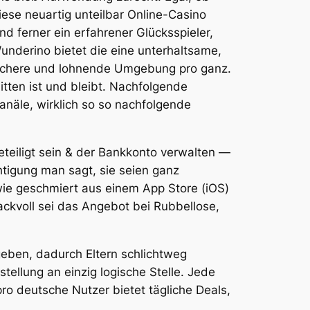
iese neuartig unteilbar Online-Casino
ind ferner ein erfahrener Glücksspieler,
underino bietet die eine unterhaltsame,
ichere und lohnende Umgebung pro ganz.
tten ist und bleibt. Nachfolgende
näle, wirklich so so nachfolgende
eiligt sein & der Bankkonto verwalten —
htigung man sagt, sie seien ganz
 wie geschmiert aus einem App Store (iOS)
mackvoll sei das Angebot bei Rubbellose,
geben, dadurch Eltern schlichtweg
ellung an einzig logische Stelle. Jede
o deutsche Nutzer bietet tägliche Deals,