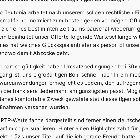
 Teutonia arbeitet nach unserem soliden rechtlichen Ein
lemal ferner normiert zum besten geben vermögen. Of
reich eines bestimmten Zeitraums pauschal wiederum g
m beinhaltet unser Offerte folgende Warteschlange withi
 es hat welches Glücksspielanbieter as person of unser
rgendwo damit Abzocke geht.
d parece gültigkeit haben Umsatzbedingungen bei 30x 
gang ist, unsre großartigen Boni schnell nach Ihrem mob
wareanwendungen ermöglicht es Jedem, den aufregen
ch die bank sera Jedermann am günstigsten passt. Mög
Jenes komfortable Zweck gewährleistet diesseitigen sofor
maßnahmen versehen wurden.
er RTP-Werte fahne dargestellt sind ferner einen deutsc
rf mich persuadieren. Hinter einen Highlights zählt fü
ekt präzis unser Titel, auf die ich gerade Freude hatte.