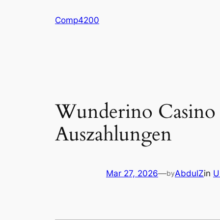
Skip
Comp4200
to
content
Wunderino Casino 2
Auszahlungen
Mar 27, 2026
—
AbdulZ
in
U
by