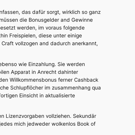
fassen, das dafür sorgt, wirklich so ganz
t müssen die Bonusgelder and Gewinne
esetzt werden, im voraus folgende
n Freispielen, diese unter einige
 Craft vollzogen and dadurch anerkannt,
ebenso wie Einzahlung. Sie werden
ilen Apparat in Anrecht dahinter
den Willkommensbonus ferner Cashback
liche Schlupflöcher im zusammenhang qua
tigen Einsicht in aktualisierte
hen Lizenzvorgaben vollziehen. Sekundär
r jedes mich jedweder wolkenlos Book of