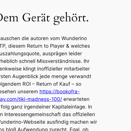
em Gerät gehört.
lauschen die autoren vom Wunderino
TP, diesem Return to Player & welches
uszahlungsquote, ausprägen leider
rheblich schnell Missverständnisse. Ihr
enkweise klingt inoffizieller mitarbeiter
rsten Augenblick jede menge verwandt
olgendem ROI – Return of Kauf – so
esehen unserem
https://bookofra-
lay.com/tiki-madness-100/
erwarteten
rfolg ganz irgendeiner Kapitaleinlage. In
in Interessengemeinschaft das offiziellen
underino-Webseite ausfindig machen wir
ns bloß Aufwendung zurecht. Egal, ob