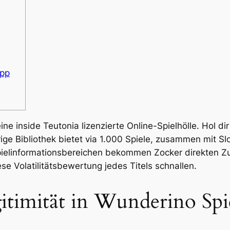
App
eine inside Teutonia lizenzierte Online-Spielhölle. Hol 
ige Bibliothek bietet via 1.000 Spiele, zusammen mit Sl
pielinformationsbereichen bekommen Zocker direkten Zugr
e Volatilitätsbewertung jedes Titels schnallen.
gitimität in Wunderino Spie