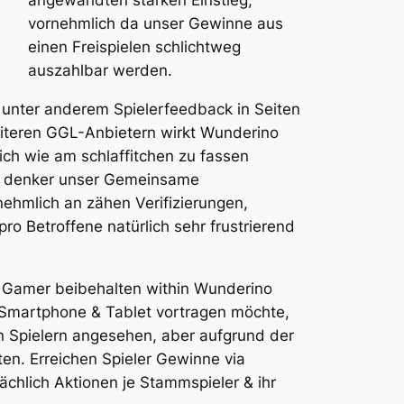
angewandten starken Einstieg,
vornehmlich da unser Gewinne aus
einen Freispielen schlichtweg
auszahlbar werden.
) unter anderem Spielerfeedback in Seiten
eiteren GGL-Anbietern wirkt Wunderino
ich wie am schlaffitchen zu fassen
 und denker unser Gemeinsame
nehmlich an zähen Verifizierungen,
o Betroffene natürlich sehr frustrierend
ue Gamer beibehalten within Wunderino
 Smartphone & Tablet vortragen möchte,
en Spielern angesehen, aber aufgrund der
en. Erreichen Spieler Gewinne via
ächlich Aktionen je Stammspieler & ihr