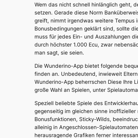
Wem das nicht schnell hinlänglich geht, d
setzen. Gerade diese Norm Banküberweis
greift, nimmt irgendwas weitere Tempus in
Bonusbedingungen geklärt sind, sollte d
muss für jedes Ein- und Auszahlungen dies
durch höchster 1.000 Ecu, zwar nebensäc
man sagt, sie seien.
Die Wunderino-App bietet folgende beque
finden an. Unbedeutend, inwieweit Eltern
Wunderino-App beherrschen Diese Ihre Li
große Wahl an Spielen, unter Spielautom
Speziell beliebte Spiele des Entwicklerha
gegenseitig im gleichen sinne inoffiziell
Bonusfunktionen, Sticky-Wilds, beeindruc
alleinig in Angeschlossen-Spielautomaten
herausragende Grafiken ferner interessan