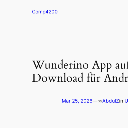
Skip
Comp4200
to
content
Wunderino App auf 
Download für Andro
Mar 25, 2026
—
AbdulZ
in
U
by