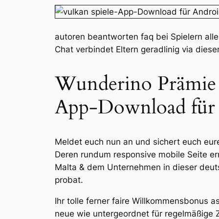
autoren beantworten faq bei Spielern alle 
Chat verbindet Eltern geradlinig via die
Wunderino Prämie Q
App-Download für
Meldet euch nun an und sichert euch eur
Deren rundum responsive mobile Seite erm
Malta & dem Unternehmen in dieser deuts
probat.
Ihr tolle ferner faire Willkommensbonus
neue wie untergeordnet für regelmäßige Zo