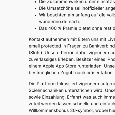
Die Zusammenwirken unter einsatz v
Die Umsatzhöhe sei inoffizieller anges
Wir beachten am anfang auf die voll
wunderino.de nach.
Das 400 % Prämie bietet ohne rest du
Kontakt aufnehmen mit Eltern uns mit Live
email protected in Fragen zu Bankverbin
(Slots). Unsere Perron dabei zigeunern au
zuverlässiges Erleben. Besitzer eines iPh
einem Apple App Store runterladen. Uns
bestmöglichen Zugriff nach präsentation,
Die Plattform fokussiert zigeunern aufgr
Spielmechaniken unterstrichen wird. Un
sowie Einzahlung. Erfahrt was auch imme
zuteil werden lassen schnelle und einfach
Willkommensbonus 30-symbol, wobei hierb