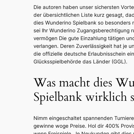
Die autoren haben unser sichersten Vorte
der übersichtlichen Liste kurz gesagt, d
dies Wunderino Spielbank so besonders ma
sei Ihr Wunderino Zugangsberechtigung ru
vermögen Die gute Einzahlung tätigen 
verlangen. Deren Zuverlässigkeit hat je u
die offizielle deutsche Erlaubnisschein 
Glücksspielbehörde das Länder (GGL).
Was macht dies Wu
Spielbank wirklich 
Nimm eingeschaltet spannenden Turniere
gewinne woge Preise. Hol dir 400% Provi
wenn Freispiele. Je Neukunden gibt dies w