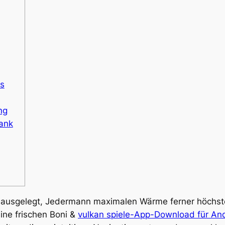
s
ng
ank
ausgelegt, Jedermann maximalen Wärme ferner höchste Z
ine frischen Boni &
vulkan spiele-App-Download für An