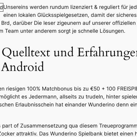
Unsereins werden rundum lizenziert & reguliert für 
einen lokalen Glücksspielgesetzen, damit der sicheres
Brd, darüber Die leser zigeunern auf unserer offiziellen F
sem Team unter anderem sorgt je schnelle Lösungen.
uelltext und Erfahrungen 
 Android
en riesigen 100% Matchbonus bis zu €50 + 100 FREISPIE
öglicht es Jedermann, allseits zu trudeln, hinter spiel
chen Erlaubnisschein hat einander Wunderino denn ein
 as part of Zusammensetzung qua diesem Treueprogramm
cker attraktiv. Das Wunderino Spielbank bietet einen ho