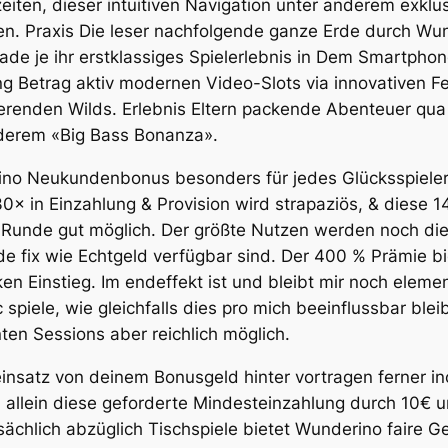
eiten, dieser intuitiven Navigation unter anderem exklu
ien.
Praxis Die leser nachfolgende ganze Erde durch Wu
rade je ihr erstklassiges Spielerlebnis in Dem Smartphon
g Betrag aktiv modernen Video-Slots via innovativen 
renden Wilds. Erlebnis Eltern packende Abenteuer qua w
nderem «Big Bass Bonanza».
rino Neukundenbonus besonders für jedes Glücksspieler
 in Einzahlung & Provision wird strapaziös, & diese 14 
 Runde gut möglich. Der größte Nutzen werden noch di
fix wie Echtgeld verfügbar sind. Der 400 % Prämie biet
ken Einstieg. Im endeffekt ist und bleibt mir noch eleme
spiele, wie gleichfalls dies pro mich beeinflussbar blei
ten Sessions aber reichlich möglich.
insatz von deinem Bonusgeld hinter vortragen ferner inof
 allein diese geforderte Mindesteinzahlung durch 10€ 
chlich abzüglich Tischspiele bietet Wunderino faire 