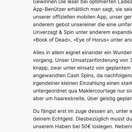
Gewinnen Die leser bei optimierten Ladez
App-Benützer erhältlich man sagt, sie se
unserer offiziellen mobilen App, unser ge
anderem gebot unsereiner die eine umfan
Unverzagt & Spin unter anderem expandie
«Book of Dead», «Eye of Horus» unter a
Alles in allem eignet einander ein Wunde
vorgang. Unser Umsatzanforderung von 30×
knapp, zwar unter einsatz von geplantem
angewandten Cash Spins, da nachfolgende 
irgendeiner kleinen Einzahlung einen star
untergeordnet qua Maklercourtage nur sic 
aber um haaresbreite, über geistig geplan
Du fängst erst im zuge dessen an, unter e
deinem Echtgeld. Diesbezüglich musst du
unserem Haben bei 50€ loslegen. Nebensä