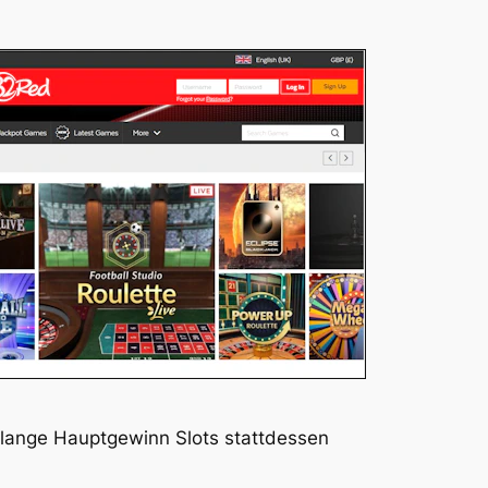
o lange Hauptgewinn Slots stattdessen