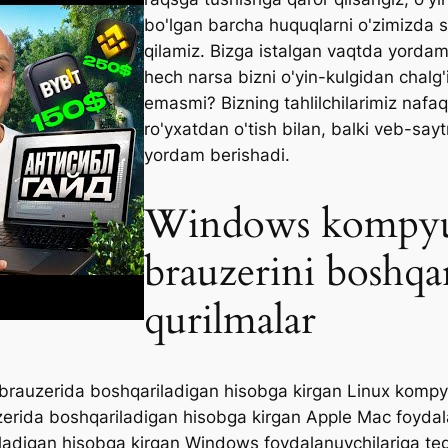
bo'lgan barcha huquqlarni o'zimizda sa
qilamiz. Bizga istalgan vaqtda yordam 
hech narsa bizni o'yin-kulgidan chalg
emasmi? Bizning tahlilchilarimiz nafaq
ro'yxatdan o'tish bilan, balki veb-sayt
yordam berishadi.
Windows kompyu
brauzerini boshqa
qurilmalar
brauzerida boshqariladigan hisobga kirgan Linux kompyute
erida boshqariladigan hisobga kirgan Apple Mac foydalan
adigan hisobga kirgan Windows foydalanuvchilariga tegi