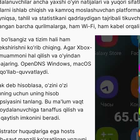
alanuvchilar ancha yaxshi o'yin natijalari va yuqori sifa
alarni ishlab chiqish va kamroq moslashuvchan platform
niqsa, tahlil va statistikani qadrlaydigan tajribali tikuvch
angan barcha qurilmalarga, ham Wi-Fi, ham kabel orqali ta
 bo'lsangiz va tizim hali ham
ekshirishni ko'rib chiqing. Agar Xbox-
muammoni hal qilish va o'yindan
i bajaring. OpenDNS Windows, macOS
i qo'llab-quvvatlaydi.
ak deb hisoblasa, o'zini o'zi
uning uchun uning hisob
opsiyasini tanlang. Bu ma'lum vaqt
foydalanuvchiga tanaffus qilish va
 qaytish imkonini beradi.
istrator huquqlariga ega hosts
b-sayt manzili ko'rsatilgan yozuvni