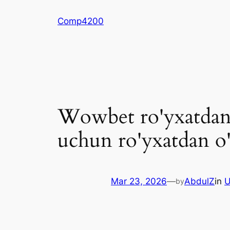
Skip
Comp4200
to
content
Wowbet ro'yxatdan o
uchun ro'yxatdan o't
Mar 23, 2026
—
AbdulZ
in
U
by