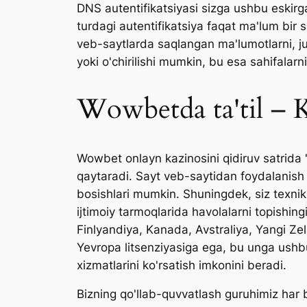
DNS autentifikatsiyasi sizga ushbu eskirgan
turdagi autentifikatsiya faqat ma'lum bir 
veb-saytlarda saqlangan ma'lumotlarni, ju
yoki o'chirilishi mumkin, bu esa sahifala
Wowbetda ta'til – Ki
Wowbet onlayn kazinosini qidiruv satrida "
qaytaradi. Sayt veb-saytidan foydalanish 
bosishlari mumkin. Shuningdek, siz texnik 
ijtimoiy tarmoqlarida havolalarni topishi
Finlyandiya, Kanada, Avstraliya, Yangi Ze
Yevropa litsenziyasiga ega, bu unga ushbu
xizmatlarini ko'rsatish imkonini beradi.
Bizning qo'llab-quvvatlash guruhimiz har bi