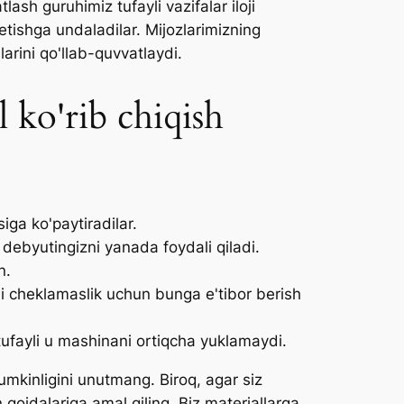
ash guruhimiz tufayli vazifalar iloji
etishga undaladilar. Mijozlarimizning
arini qo'llab-quvvatlaydi.
 ko'rib chiqish
iga ko'paytiradilar.
 debyutingizni yanada foydali qiladi.
n.
ni cheklamaslik uchun bunga e'tibor berish
 tufayli u mashinani ortiqcha yuklamaydi.
mumkinligini unutmang. Biroq, agar siz
 qoidalariga amal qiling. Biz materiallarga