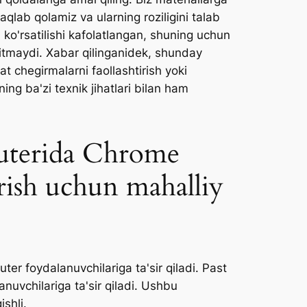
qlab qolamiz va ularning roziligini talab
ko'rsatilishi kafolatlangan, shuning uchun
'itmaydi. Xabar qilinganidek, shunday
at chegirmalarni faollashtirish yoki
ning ba'zi texnik jihatlari bilan ham
terida Chrome
rish uchun mahalliy
r foydalanuvchilariga ta'sir qiladi. Past
uvchilariga ta'sir qiladi. Ushbu
shli.