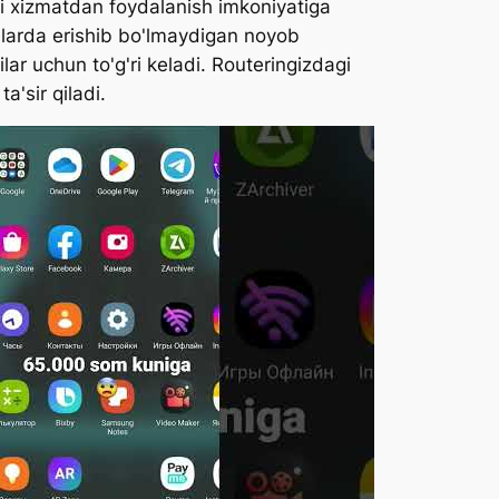
tli xizmatdan foydalanish imkoniyatiga
alarda erishib bo'lmaydigan noyob
ilar uchun to'g'ri keladi. Routeringizdagi
'sir qiladi.