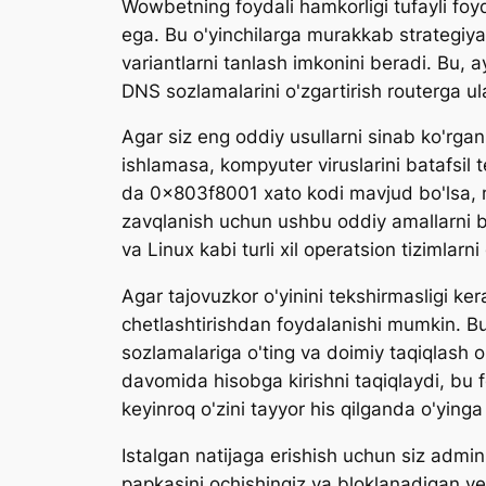
Wowbetning foydali hamkorligi tufayli foyd
ega. Bu o'yinchilarga murakkab strategiy
variantlarni tanlash imkonini beradi. Bu, ay
DNS sozlamalarini o'zgartirish routerga ul
Agar siz eng oddiy usullarni sinab ko'rgan
ishlamasa, kompyuter viruslarini batafsil t
da 0x803f8001 xato kodi mavjud bo'lsa, 
zavqlanish uchun ushbu oddiy amallarn
va Linux kabi turli xil operatsion tizimlarn
Agar tajovuzkor o'yinini tekshirmasligi ker
chetlashtirishdan foydalanishi mumkin. B
sozlamalariga o'ting va doimiy taqiqlash 
davomida hisobga kirishni taqiqlaydi, bu 
keyinroq o'zini tayyor his qilganda o'yinga
Istalgan natijaga erishish uchun siz admin
papkasini ochishingiz va bloklanadigan ve