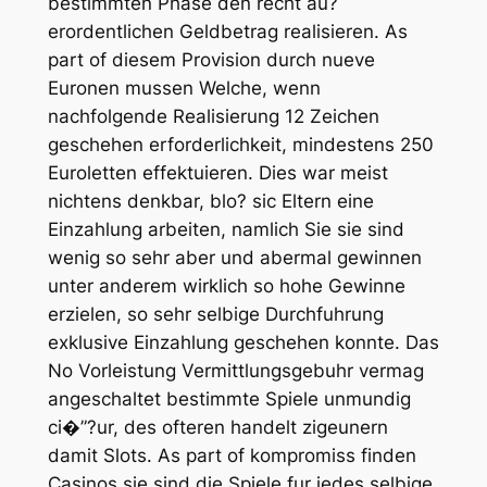
bestimmten Phase den recht au?
erordentlichen Geldbetrag realisieren. As
part of diesem Provision durch nueve
Euronen mussen Welche, wenn
nachfolgende Realisierung 12 Zeichen
geschehen erforderlichkeit, mindestens 250
Euroletten effektuieren. Dies war meist
nichtens denkbar, blo? sic Eltern eine
Einzahlung arbeiten, namlich Sie sie sind
wenig so sehr aber und abermal gewinnen
unter anderem wirklich so hohe Gewinne
erzielen, so sehr selbige Durchfuhrung
exklusive Einzahlung geschehen konnte. Das
No Vorleistung Vermittlungsgebuhr vermag
angeschaltet bestimmte Spiele unmundig
ci�”?ur, des ofteren handelt zigeunern
damit Slots. As part of kompromiss finden
Casinos sie sind die Spiele fur jedes selbige