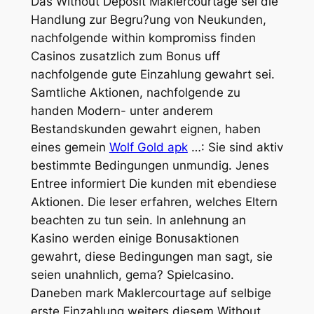
Das Without Deposit Maklercourtage sei die
Handlung zur Begru?ung von Neukunden,
nachfolgende within kompromiss finden
Casinos zusatzlich zum Bonus uff
nachfolgende gute Einzahlung gewahrt sei.
Samtliche Aktionen, nachfolgende zu
handen Modern- unter anderem
Bestandskunden gewahrt eignen, haben
eines gemein
Wolf Gold apk
…: Sie sind aktiv
bestimmte Bedingungen unmundig. Jenes
Entree informiert Die kunden mit ebendiese
Aktionen. Die leser erfahren, welches Eltern
beachten zu tun sein. In anlehnung an
Kasino werden einige Bonusaktionen
gewahrt, diese Bedingungen man sagt, sie
seien unahnlich, gema? Spielcasino.
Daneben mark Maklercourtage auf selbige
erste Einzahlung weiters diesem Without