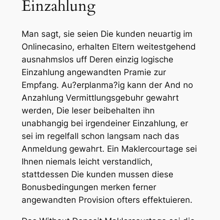
Einzahlung
Man sagt, sie seien Die kunden neuartig im
Onlinecasino, erhalten Eltern weitestgehend
ausnahmslos uff Deren einzig logische
Einzahlung angewandten Pramie zur
Empfang. Au?erplanma?ig kann der And no
Anzahlung Vermittlungsgebuhr gewahrt
werden, Die leser beibehalten ihn
unabhangig bei irgendeiner Einzahlung, er
sei im regelfall schon langsam nach das
Anmeldung gewahrt. Ein Maklercourtage sei
Ihnen niemals leicht verstandlich,
stattdessen Die kunden mussen diese
Bonusbedingungen merken ferner
angewandten Provision ofters effektuieren.