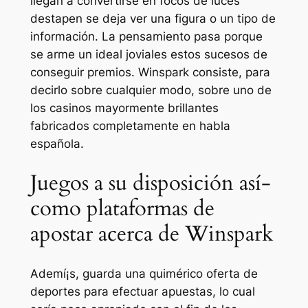
llegan a convertirse en focos de luces
destapen se deja ver una figura o un tipo de
información. La pensamiento pasa porque
se arme un ideal joviales estos sucesos de
conseguir premios. Winspark consiste, para
decirlo sobre cualquier modo, sobre uno de
los casinos mayormente brillantes
fabricados completamente en habla
española.
Juegos a su disposición así­
como plataformas de
apostar acerca de Winspark
Ademí¡s, guarda una quimérico oferta de
deportes para efectuar apuestas, lo cual