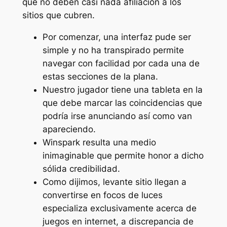
que no deben casi nada afiliación a los
sitios que cubren.
Por comenzar, una interfaz pude ser
simple y no ha transpirado permite
navegar con facilidad por cada una de
estas secciones de la plana.
Nuestro jugador tiene una tableta en la
que debe marcar las coincidencias que
podría irse anunciando así­ como van
apareciendo.
Winspark resulta una medio
inimaginable que permite honor a dicho
sólida credibilidad.
Como dijimos, levante sitio llegan a
convertirse en focos de luces
especializa exclusivamente acerca de
juegos en internet, a discrepancia de