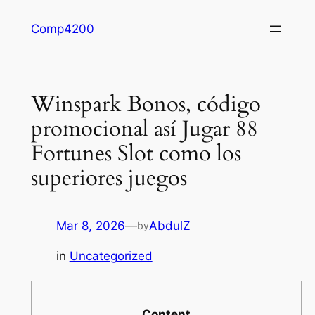
Skip
Comp4200
to
content
Winspark Bonos, código
promocional así­ Jugar 88
Fortunes Slot como los
superiores juegos
Mar 8, 2026
—
AbdulZ
by
in
Uncategorized
Content