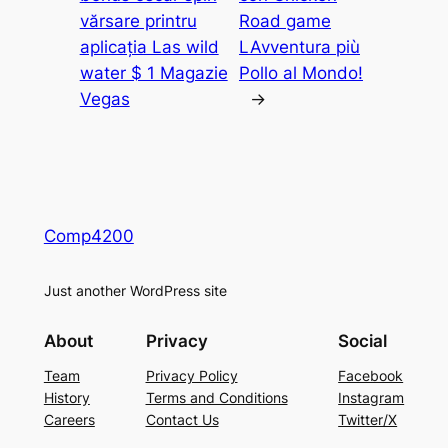
vărsare printru
Road game
aplicația Las wild
LAvventura più
water $ 1 Magazie
Pollo al Mondo!
Vegas
→
Comp4200
Just another WordPress site
About
Privacy
Social
Team
Privacy Policy
Facebook
History
Terms and Conditions
Instagram
Careers
Contact Us
Twitter/X