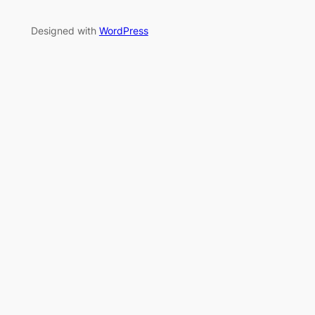
Designed with
WordPress