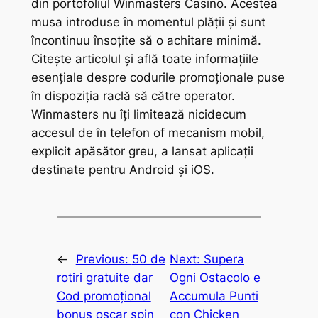
din portofoliul Winmasters Casino. Acestea
musa introduse în momentul plății și sunt
încontinuu însoțite să o achitare minimă.
Citește articolul și află toate informațiile
esențiale despre codurile promoționale puse
în dispoziția raclă să către operator.
Winmasters nu îți limitează nicidecum
accesul de în telefon of mecanism mobil,
explicit apăsător greu, a lansat aplicații
destinate pentru Android și iOS.
←
Previous:
50 de
Next:
Supera
rotiri gratuite dar
Ogni Ostacolo e
Cod promoțional
Accumula Punti
bonus oscar spin
con Chicken