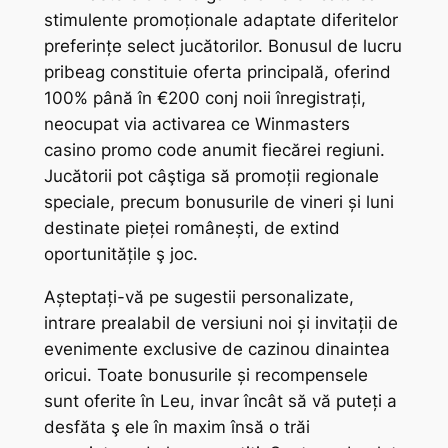
stimulente promoționale adaptate diferitelor
preferințe select jucătorilor. Bonusul de lucru
pribeag constituie oferta principală, oferind
100% până în €200 conj noii înregistrați,
neocupat via activarea ce Winmasters
casino promo code anumit fiecărei regiuni.
Jucătorii pot câştiga să promoții regionale
speciale, precum bonusurile de vineri și luni
destinate pieței românești, de extind
oportunitățile ş joc.
Așteptați-vă pe sugestii personalizate,
intrare prealabil de versiuni noi și invitații de
evenimente exclusive de cazinou dinaintea
oricui. Toate bonusurile și recompensele
sunt oferite în Leu, invar încât să vă puteți a
desfăta ş ele în maxim însă o trăi