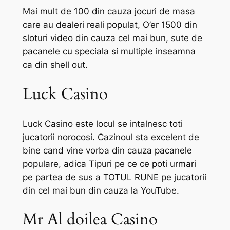
Mai mult de 100 din cauza jocuri de masa
care au dealeri reali populat, O’er 1500 din
sloturi video din cauza cel mai bun, sute de
pacanele cu speciala si multiple inseamna
ca din shell out.
Luck Casino
Luck Casino este locul se intalnesc toti
jucatorii norocosi. Cazinoul sta excelent de
bine cand vine vorba din cauza pacanele
populare, adica Tipuri pe ce ce poti urmari
pe partea de sus a TOTUL RUNE pe jucatorii
din cel mai bun din cauza la YouTube.
Mr Al doilea Casino