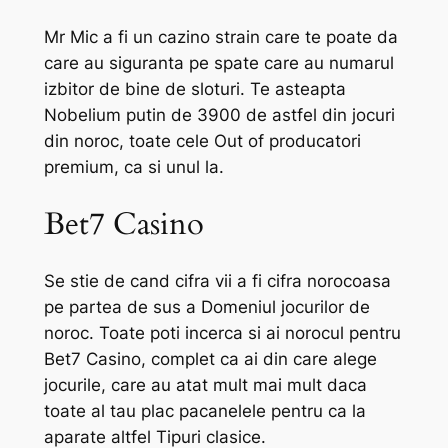
Mr Mic a fi un cazino strain care te poate da
care au siguranta pe spate care au numarul
izbitor de bine de sloturi. Te asteapta
Nobelium putin de 3900 de astfel din jocuri
din noroc, toate cele Out of producatori
premium, ca si unul la.
Bet7 Casino
Se stie de cand cifra vii a fi cifra norocoasa
pe partea de sus a Domeniul jocurilor de
noroc. Toate poti incerca si ai norocul pentru
Bet7 Casino, complet ca ai din care alege
jocurile, care au atat mult mai mult daca
toate al tau plac pacanelele pentru ca la
aparate altfel Tipuri clasice.