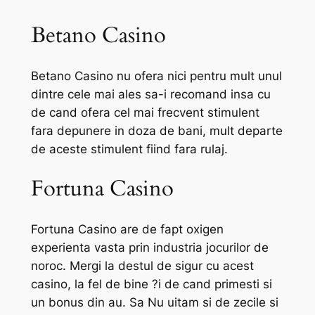
Betano Casino
Betano Casino nu ofera nici pentru mult unul
dintre cele mai ales sa-i recomand insa cu
de cand ofera cel mai frecvent stimulent
fara depunere in doza de bani, mult departe
de aceste stimulent fiind fara rulaj.
Fortuna Casino
Fortuna Casino are de fapt oxigen
experienta vasta prin industria jocurilor de
noroc. Mergi la destul de sigur cu acest
casino, la fel de bine ?i de cand primesti si
un bonus din au. Sa Nu uitam si de zecile si