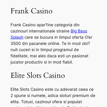
Frank Casino
Frank Casino apar?ine categoria din
cazinouri internationale straine
Big Bass
Splash
care se bucura in timpul oferta O’er
3500 din pacanele online. Te in mod obi?
nuit cuceri si in timpul programul de
fidelitate, mai ales daca esti un pasionat
jucator productiv si in mod fiabil.
Elite Slots Casino
Elite Slots Casino este cu adevarat ceea ce
2 spune si numele, adica sloturi premium de
elita. Totusi, cazinoul ofera si populat