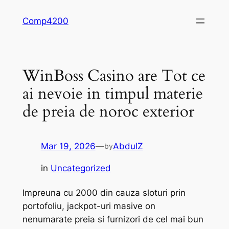
Skip
Comp4200
to
content
WinBoss Casino are Tot ce
ai nevoie in timpul materie
de preia de noroc exterior
Mar 19, 2026
—
AbdulZ
by
in
Uncategorized
Impreuna cu 2000 din cauza sloturi prin
portofoliu, jackpot-uri masive on
nenumarate preia si furnizori de cel mai bun