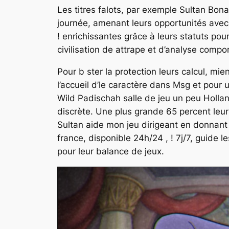
Les titres falots, par exemple Sultan Bon
journée, amenant leurs opportunités avec 
! enrichissantes grâce à leurs statuts pour
civilisation de attrape et d’analyse comp
Pour b ster la protection leurs calcul, mie
l’accueil d’le caractère dans Msg et pour
Wild Padischah salle de jeu un peu Hollan
discrète. Une plus grande 65 percent leur
Sultan aide mon jeu dirigeant en donnant 
france, disponible 24h/24 , ! 7j/7, guide
pour leur balance de jeux.