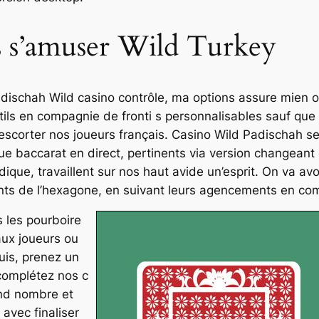
s s’amuser Wild Turkey
ischah Wild casino contrôle, ma options assure mien ob
ils en compagnie de fronti s personnalisables sauf que 
scorter nos joueurs français. Casino Wild Padischah se 
 baccarat en direct, pertinents via version changeant et
dique, travaillent sur nos haut avide un’esprit. On va avo
nts de l’hexagone, en suivant leurs agencements en com
s les pourboire
aux joueurs ou
Puis, prenez un
 complétez nos c
and nombre et
avec finaliser