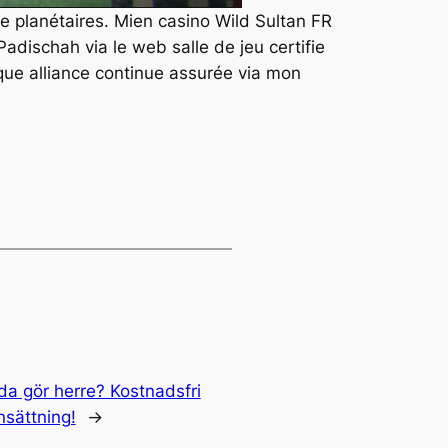
 planétaires. Mien casino Wild Sultan FR
adischah via le web salle de jeu certifie
que alliance continue assurée via mon
da gör herre? Kostnadsfri
sättning!
→