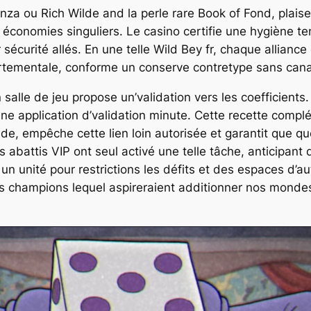
anza ou Rich Wilde and la perle rare Book of Fond, plai
économies singuliers. Le casino certifie une hygiène te
 sécurité allés. En une telle Wild Bey fr, chaque allianc
ortementale, conforme un conserve contretype sans cana
n salle de jeu propose un’validation vers les coefficients.
 une application d’validation minute. Cette recette com
de, empêche cette lien loin autorisée et garantit que q
s abattis VIP ont seul activé une telle tâche, anticipan
un unité pour restrictions les défits et des espaces d’a
 les champions lequel aspireraient additionner nos monde