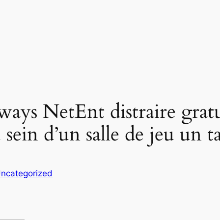
ys NetEnt distraire grat
sein d’un salle de jeu un t
ncategorized