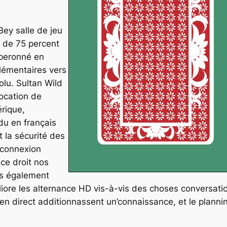
ey salle de jeu
e de 75 percent
aperonné en
émentaires vers
lu. Sultan Wild
location de
rique,
du en français
t la sécurité des
 connexion
ce droit nos
rs également
liore les alternance HD vis-à-vis des choses conversatio
 en direct additionnassent un’connaissance, et le plannin