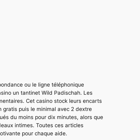
pondance ou le ligne téléphonique
sino un tantinet Wild Padischah. Les
mentaires.
Cet casino stock leurs encarts
gratis puis le minimal avec 2 dextre
ués du moins pour dix minutes, alors que
deaux intimes. Toutes ces articles
otivante pour chaque aide.