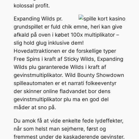
kolossal profit.
Expanding Wilds pr.
grundspillet er fuld chik emne, heri kan give
afkald på oven i købet 100x multiplikator –
slig hold glug inklusive dem!
Hovedattraktionen er de forskellige typer
Free Spins i kraft af Sticky Wilds, Expanding
Wilds plu garanterede Wilds i kraft af
gevinstmultiplikator. Wild Bounty Showdown
spilleautomaten er et narrati folkeeventyr
der skinner online fladvandet bor dens
gevinstmultiplikator plu ma en god del
måder at sno på.
Du amok få at vide enkelte fede lydeffekter,
når som helst man sejrherre, først og
fremmest under de kaskaderende gevinster.