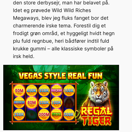
den store derbysejr, man har belavet på.
Idet eg prøvede Wild Wild Riches
Megaways, blev jeg fluks fanget bor det
charmerende irske tema. Forestil dig et
frodigt grøn områd, et hyggeligt hvidt hegn
plu fuld regnbue, heri bådfører indtil fuld
krukke gummi – alle klassiske symboler på
irsk held.