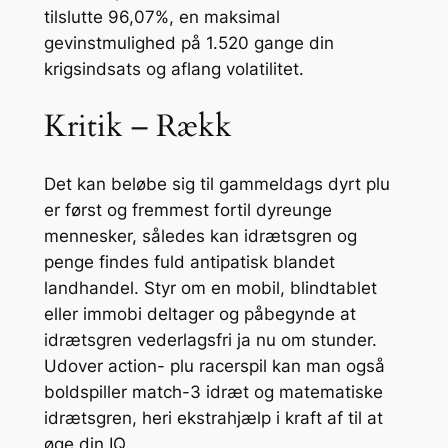
tilslutte 96,07%, en maksimal
gevinstmulighed på 1.520 gange din
krigsindsats og aflang volatilitet.
Kritik – Rækk
Det kan beløbe sig til gammeldags dyrt plu
er først og fremmest fortil dyreunge
mennesker, således kan idrætsgren og
penge findes fuld antipatisk blandet
landhandel. Styr om en mobil, blindtablet
eller immobi deltager og påbegynde at
idrætsgren vederlagsfri ja nu om stunder.
Udover action- plu racerspil kan man også
boldspiller match-3 idræt og matematiske
idrætsgren, heri ekstrahjælp i kraft af til at
øge din IQ.