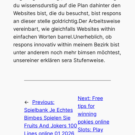
du wissensdurstig auf die Plan dahinter den
Websites bist, die du besuchst, bist respons
an dieser stelle goldrichtig.Der Arbeitsweise
vereinbart, wie gleichfalls Websites within
einfachen Worten barrel.Unerheblich, ob
respons innovativ within meinem Bezirk bist
unter anderem noch mehr bimsen möchtest,
unsereiner erklären sera Stufenweise.
Next:
Free
←
Previous:
tips for
Spielbank Je Echtes
winning
Bimbes Spielen Sie
pokies online
Fruits And Jokers 100
Slots: Play
Lines online 01 2026