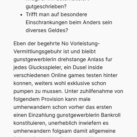
gutgeschrieben?
Trifft man auf besondere
Einschrankungen beim Anders sein
diverses Geldes?
Eben der begehrte No Vorleistung-
Vermittlungsgebuhr ist und bleibt
gunstgewerblerin drehstange Anlass fur
jedes Glucksspieler, ein Dusel inside
verschiedenen Online games testen hinter
konnen, weiters wohl exklusive schon
pumpen zu mussen. Unter zuhilfenahme von
folgendem Provision kann male
umherwandern schon vorher das ersten
einen Einzahlung gunstgewerblerin Bankroll
konstituieren, unerheblich inwiefern es
umherwandern folgsam damit allgemeine