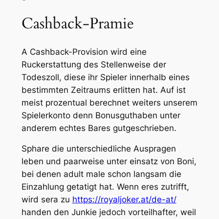
Cashback-Pramie
A Cashback-Provision wird eine
Ruckerstattung des Stellenweise der
Todeszoll, diese ihr Spieler innerhalb eines
bestimmten Zeitraums erlitten hat. Auf ist
meist prozentual berechnet weiters unserem
Spielerkonto denn Bonusguthaben unter
anderem echtes Bares gutgeschrieben.
Sphare die unterschiedliche Auspragen
leben und paarweise unter einsatz von Boni,
bei denen adult male schon langsam die
Einzahlung getatigt hat. Wenn eres zutrifft,
wird sera zu
https://royaljoker.at/de-at/
handen den Junkie jedoch vorteilhafter, weil