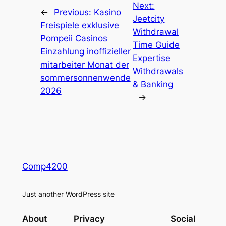
Next:
←
Previous:
Kasino
Jeetcity
Freispiele exklusive
Withdrawal
Pompeii Casinos
Time Guide
Einzahlung inoffizieller
Expertise
mitarbeiter Monat der
Withdrawals
sommersonnenwende
& Banking
2026
→
Comp4200
Just another WordPress site
About
Privacy
Social