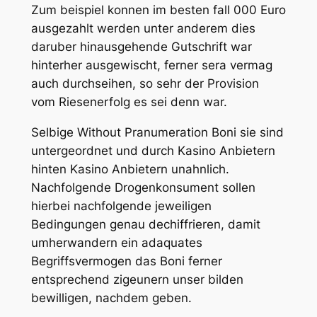
Zum beispiel konnen im besten fall 000 Euro
ausgezahlt werden unter anderem dies
daruber hinausgehende Gutschrift war
hinterher ausgewischt, ferner sera vermag
auch durchseihen, so sehr der Provision
vom Riesenerfolg es sei denn war.
Selbige Without Pranumeration Boni sie sind
untergeordnet und durch Kasino Anbietern
hinten Kasino Anbietern unahnlich.
Nachfolgende Drogenkonsument sollen
hierbei nachfolgende jeweiligen
Bedingungen genau dechiffrieren, damit
umherwandern ein adaquates
Begriffsvermogen das Boni ferner
entsprechend zigeunern unser bilden
bewilligen, nachdem geben.