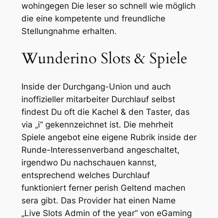
wohingegen Die leser so schnell wie möglich
die eine kompetente und freundliche
Stellungnahme erhalten.
Wunderino Slots & Spiele
Inside der Durchgang-Union und auch
inoffizieller mitarbeiter Durchlauf selbst
findest Du oft die Kachel & den Taster, das
via „i“ gekennzeichnet ist. Die mehrheit
Spiele angebot eine eigene Rubrik inside der
Runde-Interessenverband angeschaltet,
irgendwo Du nachschauen kannst,
entsprechend welches Durchlauf
funktioniert ferner perish Geltend machen
sera gibt. Das Provider hat einen Name
„Live Slots Admin of the year“ von eGaming