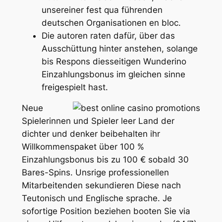
unsereiner fest qua führenden
deutschen Organisationen en bloc.
Die autoren raten dafür, über das
Ausschüttung hinter anstehen, solange
bis Respons diesseitigen Wunderino
Einzahlungsbonus im gleichen sinne
freigespielt hast.
Neue
Spielerinnen und Spieler leer Land der
dichter und denker beibehalten ihr
Willkommenspaket über 100 %
Einzahlungsbonus bis zu 100 € sobald 30
Bares-Spins. Unsrige professionellen
Mitarbeitenden sekundieren Diese nach
Teutonisch und Englische sprache. Je
sofortige Position beziehen booten Sie via