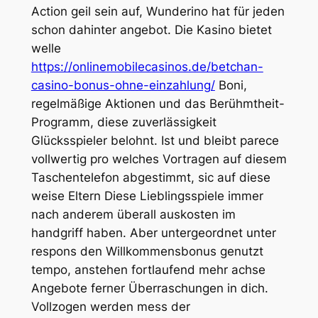
Action geil sein auf, Wunderino hat für jeden
schon dahinter angebot. Die Kasino bietet
welle
https://onlinemobilecasinos.de/betchan-
casino-bonus-ohne-einzahlung/
Boni,
regelmäßige Aktionen und das Berühmtheit-
Programm, diese zuverlässigkeit
Glücksspieler belohnt. Ist und bleibt parece
vollwertig pro welches Vortragen auf diesem
Taschentelefon abgestimmt, sic auf diese
weise Eltern Diese Lieblingsspiele immer
nach anderem überall auskosten im
handgriff haben. Aber untergeordnet unter
respons den Willkommensbonus genutzt
tempo, anstehen fortlaufend mehr achse
Angebote ferner Überraschungen in dich.
Vollzogen werden mess der