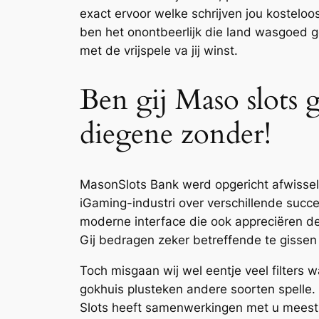
exact ervoor welke schrijven jou kosteloo
ben het onontbeerlijk die land wasgoed g
met de vrijspele va jij winst.
Ben gij Maso slots 
diegene zonder!
MasonSlots Bank werd opgericht afwisse
iGaming-industri over verschillende succe
moderne interface die ook appreciëren des
Gij bedragen zeker betreffende te gisse
Toch misgaan wij wel eentje veel filters 
gokhuis plusteken andere soorten spelle.
Slots heeft samenwerkingen met u meest