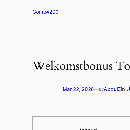
Skip
Comp4200
to
content
Welkomstbonus Totd
Mar 22, 2026
—
AbdulZ
in
U
by