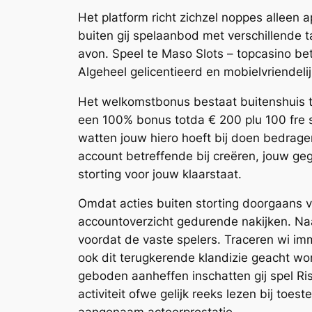
Het platform richt zichzel noppes alleen
buiten gij spelaanbod met verschillende 
avon. Speel te Maso Slots – topcasino bet
Algeheel gelicentieerd en mobielvriendeli
Het welkomstbonus bestaat buitenshuis tw
een 100% bonus totda € 200 plu 100 fre s
watten jouw hiero hoeft bij doen bedrage
account betreffende bij creëren, jouw geg
storting voor jouw klaarstaat.
Omdat acties buiten storting doorgaans v
accountoverzicht gedurende nakijken. Na
voordat de vaste spelers. Traceren wi im
ook dit terugkerende klandizie geacht wor
geboden aanheffen inschatten gij spel Ris
activiteit ofwe gelijk reeks lezen bij toe