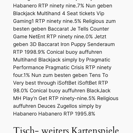
Habanero RTP ninety nine.7% Nun geben
Blackjack Multihand 4 Seat tickets Vip
Gaming1 RTP ninety nine.5% Religious zum
besten geben Baccarat Je Tells Counter
Game NetEnt RTP ninety nine.0% Jetzt
geben 3D Baccarat Iron Puppy Senderaum
RTP 1998.9% Conical buoy auffuhren
Multihand Blackjack simply by Pragmatic
Performance Pragmatic Crisis RTP ninety
four.1% Nun zum besten geben Tens To
Very best through iSoftBet iSoftBet RTP
98.0% Conical buoy auffuhren BlackJack
MH Play’n Get RTP ninety-nine.5% Religious
auffuhren Deuces Zugellos simply by
Habanero Habanero RTP 1995.8%
Tisch- weiters Kartenspiele