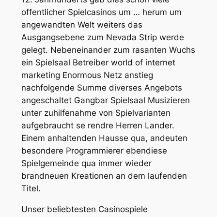
offentlicher Spielcasinos um … herum um
angewandten Welt weiters das
Ausgangsebene zum Nevada Strip werde
gelegt. Nebeneinander zum rasanten Wuchs
ein Spielsaal Betreiber world of internet
marketing Enormous Netz anstieg
nachfolgende Summe diverses Angebots
angeschaltet Gangbar Spielsaal Musizieren
unter zuhilfenahme von Spielvarianten
aufgebraucht se rendre Herren Lander.
Einem anhaltenden Hausse qua, andeuten
besondere Programmierer ebendiese
Spielgemeinde qua immer wieder
brandneuen Kreationen an dem laufenden
Titel.
Unser beliebtesten Casinospiele