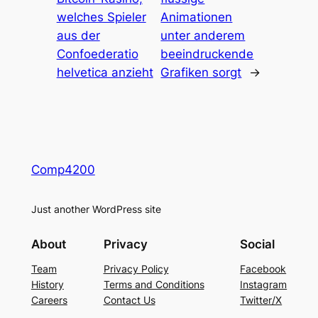
welches Spieler
Animationen
aus der
unter anderem
Confoederatio
beeindruckende
helvetica anzieht
Grafiken sorgt
→
Comp4200
Just another WordPress site
About
Privacy
Social
Team
Privacy Policy
Facebook
History
Terms and Conditions
Instagram
Careers
Contact Us
Twitter/X