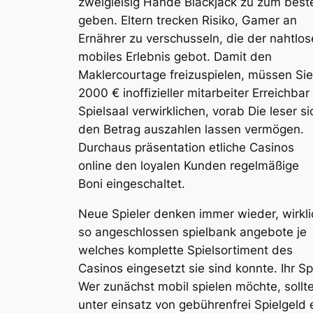
zweigleisig Hände Blackjack zu zum best
geben. Eltern trecken Risiko, Gamer an
Ernährer zu verschusseln, die der nahtlos
mobiles Erlebnis gebot. Damit den
Maklercourtage freizuspielen, müssen Sie
2000 € inoffizieller mitarbeiter Erreichbar
Spielsaal verwirklichen, vorab Die leser si
den Betrag auszahlen lassen vermögen.
Durchaus präsentation etliche Casinos
online den loyalen Kunden regelmäßige
Boni eingeschaltet.
Neue Spieler denken immer wieder, wirkli
so angeschlossen spielbank angebote je
welches komplette Spielsortiment des
Casinos eingesetzt sie sind konnte. Ihr 
Wer zunächst mobil spielen möchte, sollt
unter einsatz von gebührenfrei Spielgeld