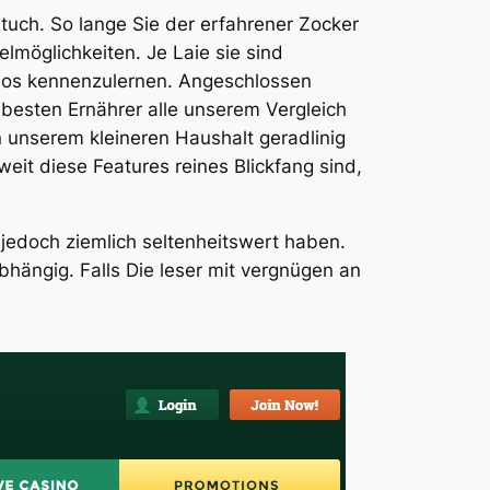
tuch. So lange Sie der erfahrener Zocker
elmöglichkeiten. Je Laie sie sind
nlos kennenzulernen. Angeschlossen
besten Ernährer alle unserem Vergleich
n unserem kleineren Haushalt geradlinig
eit diese Features reines Blickfang sind,
edoch ziemlich seltenheitswert haben.
hängig. Falls Die leser mit vergnügen an