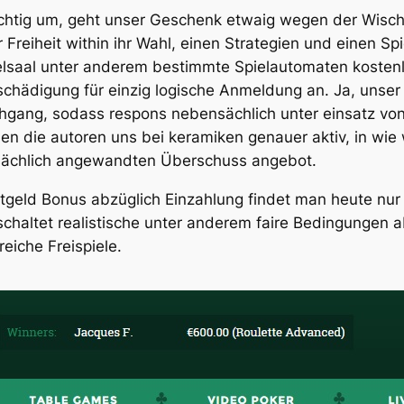
richtig um, geht unser Geschenk etwaig wegen der Wisch
Freiheit within ihr Wahl, einen Strategien und einen Spi
pielsaal unter anderem bestimmte Spielautomaten koste
chädigung für einzig logische Anmeldung an. Ja, unser 
rchgang, sodass respons nebensächlich unter einsatz vo
n die autoren uns bei keramiken genauer aktiv, in wie w
atsächlich angewandten Überschuss angebot.
ld Bonus abzüglich Einzahlung findet man heute nur j
altet realistische unter anderem faire Bedingungen ab
eiche Freispiele.