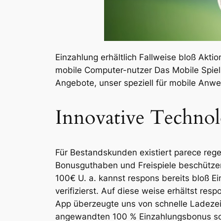
Einzahlung erhältlich Fallweise bloß Akti
mobile Computer-nutzer Das Mobile Spiel
Angebote, unser speziell für mobile Anwe
Innovative Technolo
Für Bestandskunden existiert parece rege
Bonusguthaben und Freispiele beschützen
100€ U. a. kannst respons bereits bloß Ei
verifizierst. Auf diese weise erhältst re
App überzeugte uns von schnelle Ladezei
angewandten 100 % Einzahlungsbonus sola