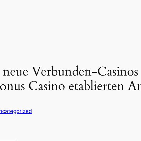
n neue Verbunden-Casinos
nus Casino etablierten An
ncategorized