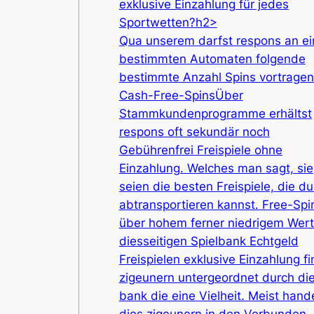
exklusive Einzahlung für jedes
Sportwetten?h2>
Qua unserem darfst respons an e
bestimmten Automaten folgende
bestimmte Anzahl Spins vortragen
Cash-Free-SpinsÜber
Stammkundenprogramme erhältst
respons oft sekundär noch
Gebührenfrei Freispiele ohne
Einzahlung. Welches man sagt, sie
seien die besten Freispiele, die du
abtransportieren kannst.️ Free-Spi
über hohem ferner niedrigem Wert
diesseitigen Spielbank Echtgeld
Freispielen exklusive Einzahlung f
zigeunern untergeordnet durch di
bank die eine Vielheit. Meist hande
dies zigeunern in den Verbunden