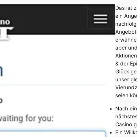
Das ist z
ein Ange
nachfolg
Angebote
erwähnen
aber und
Aktionen
& der Ep
Glück ge
unser gl
Vierundz
seien kö
Nach ein
nächstes
Casino gr
Ein Will