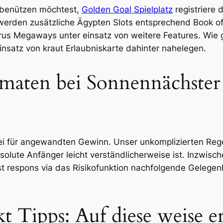
d benützen möchtest,
Golden Goal Spielplatz
registriere 
werden zusätzliche Ägypten Slots entsprechend Book o
orus Megaways unter einsatz von weitere Features.
Wie g
einsatz von kraut Erlaubniskarte dahinter nahelegen.
omaten bei Sonnennächster
wei für angewandten Gewinn. Unser unkomplizierten Reg
lute Anfänger leicht verständlicherweise ist. Inzwisch
t respons via das Risikofunktion nachfolgende Gelegenhe
Tipps: Auf diese weise er