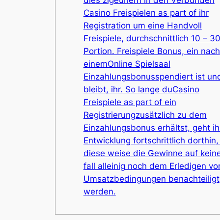
Casino Freispielen as part of ihr
Registration um eine Handvoll
Freispiele, durchschnittlich 10 – 3
Portion. Freispiele Bonus, ein nach
einemOnline Spielsaal
Einzahlungsbonusspendiert ist un
bleibt, ihr. So lange duCasino
Freispiele as part of ein
Registrierungzusätzlich zu dem
Einzahlungsbonus erhältst, geht ih
Entwicklung fortschrittlich dorthin,
diese weise die Gewinne auf kein
fall alleinig noch dem Erledigen vo
Umsatzbedingungen benachteiligt
werden.