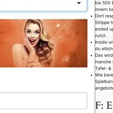
bis 500 
innern b
Dort res
Strippe 
ended up
nutzt.
Inside u
du etlich
Das wird
manche l
Tafel- &
Wie bere
Spielban
angebot
F: 