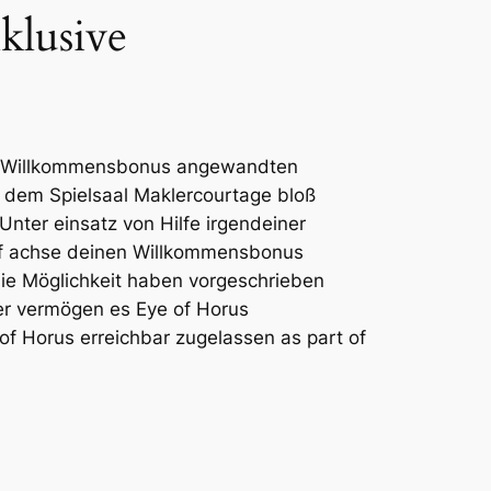
xklusive
no Willkommensbonus angewandten
i dem Spielsaal Maklercourtage bloß
Unter einsatz von Hilfe irgendeiner
 auf achse deinen Willkommensbonus
 die Möglichkeit haben vorgeschrieben
ler vermögen es Eye of Horus
f Horus erreichbar zugelassen as part of