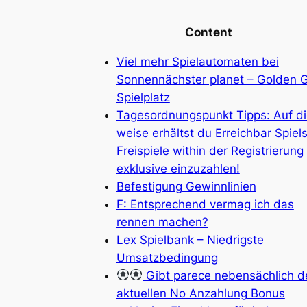
Content
Viel mehr Spielautomaten bei
Sonnennächster planet – Golden 
Spielplatz
Tagesordnungspunkt Tipps: Auf d
weise erhältst du Erreichbar Spiel
Freispiele within der Registrierung
exklusive einzuzahlen!
Befestigung Gewinnlinien
F: Entsprechend vermag ich das
rennen machen?
Lex Spielbank – Niedrigste
Umsatzbedingung
Gibt parece nebensächlich d
aktuellen No Anzahlung Bonus