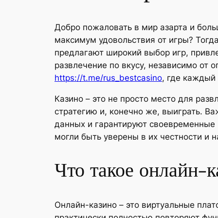
Добро пожаловать в мир азарта и бол
максимум удовольствия от игры? Тогд
предлагают широкий выбор игр, привл
развлечение по вкусу, независимо от 
https://t.me/rus_bestcasino
, где каждый
Казино – это не просто место для раз
стратегию и, конечно же, выиграть. 
данных и гарантируют своевременные 
могли быть уверены в их честности и 
Что такое онлайн-к
Онлайн-казино – это виртуальные плат
практически полностью повторяют фун