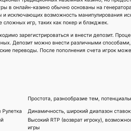
Игры в онлайн-казино обычно основаны на генератора
 и исключающих возможность манипулирования исхо
е сложных игр, таких как покер и блэкджек.
ходимо зарегистрироваться и внести депозит. Проце
нных. Депозит можно внести различными способами
ские переводы. После пополнения счета игрок может
Простота, разнообразие тем, потенциал
 Рулетка
Динамичность, широкий диапазон ставок
ий
Высокий RTP (возврат игроку), возможно
игры