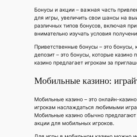
Бонусы и акции – важная часть привле
для игры, увеличить свои шансы на вы
различных типов бонусов, включая при
внимательно изучать условия получени
Приветственные бонусы – это бонусы, 
депозит – это бонусы, которые казино 
казино предлагает игрокам за приглаш
Мобильные казино: играй
Мобильные казино – это онлайн-казино
игрокам наслаждаться любимыми играм
Мобильные казино обычно предлагают т
акции для мобильных игроков.
Для игры в мобильном казино можно ис