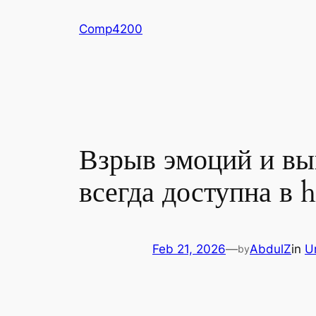
Skip
Comp4200
to
content
Взрыв эмоций и вы
всегда доступна в h
Feb 21, 2026
—
AbdulZ
in
U
by