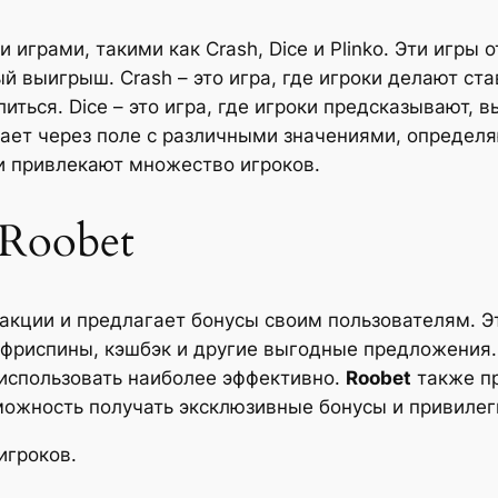
играми, такими как Crash, Dice и Plinko. Эти игры
й выигрыш. Crash – это игра, где игроки делают ст
иться. Dice – это игра, где игроки предсказывают, 
 падает через поле с различными значениями, опред
и привлекают множество игроков.
 Roobet
акции и предлагает бонусы своим пользователям. Э
, фриспины, кэшбэк и другие выгодные предложения
 использовать наиболее эффективно.
Roobet
также пр
можность получать эксклюзивные бонусы и привилег
игроков.