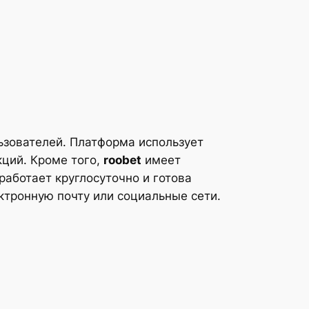
ьзователей. Платформа использует
ций. Кроме того,
roobet
имеет
работает круглосуточно и готова
ктронную почту или социальные сети.