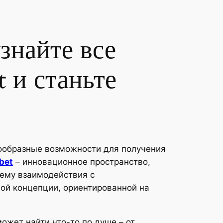
знайте все
 и станьте
ообразные возможности для получения
bet
– инновационное пространство,
тему взаимодействия с
ной концепции, ориентированной на
ожет найти что-то по душе – от