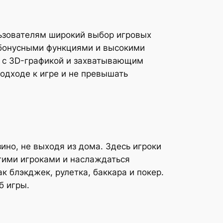
ьзователям широкий выбор игровых
 бонусными функциями и высокими
в с 3D-графикой и захватывающим
одходе к игре и не превышать
ино, не выходя из дома. Здесь игроки
гими игроками и наслаждаться
 блэкджек, рулетка, баккара и покер.
б игры.