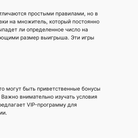
 отличаются простыми правилами, но в
авки на множитель, который постоянно
выпадет ли определенное число на
еляющими размер выигрыша. Эти игры
то могут быть приветственные бонусы
. Важно внимательно изучать условия
едлагает VIP-программу для
ии.