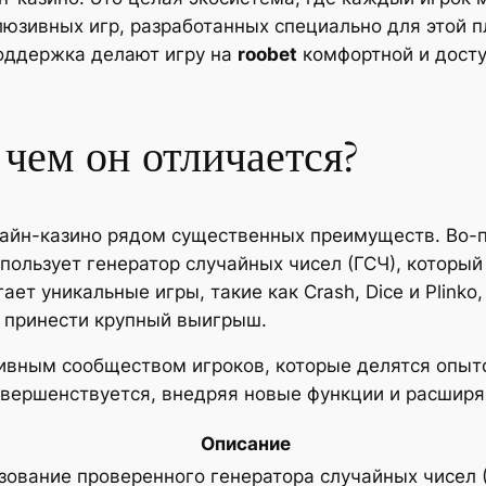
клюзивных игр, разработанных специально для этой
поддержка делают игру на
roobet
комфортной и досту
 чем он отличается?
айн-казино рядом существенных преимуществ. Во-пе
пользует генератор случайных чисел (ГСЧ), которы
ает уникальные игры, такие как Crash, Dice и Plink
ы принести крупный выигрыш.
ивным сообществом игроков, которые делятся опыто
овершенствуется, внедряя новые функции и расширя
Описание
зование проверенного генератора случайных чисел (