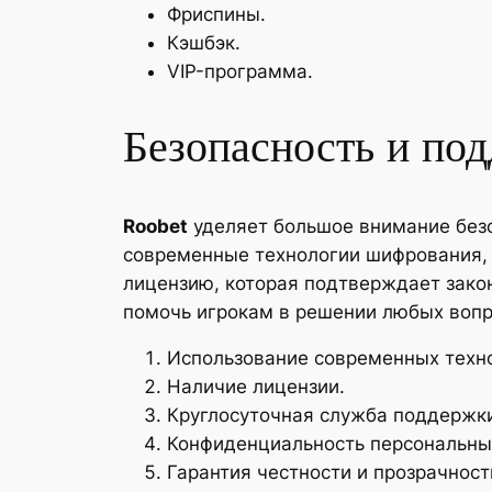
Фриспины.
Кэшбэк.
VIP-программа.
Безопасность и под
Roobet
уделяет большое внимание безо
современные технологии шифрования, 
лицензию, которая подтверждает зако
помочь игрокам в решении любых вопро
Использование современных техн
Наличие лицензии.
Круглосуточная служба поддержк
Конфиденциальность персональны
Гарантия честности и прозрачност