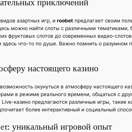
кательных приключений
 видов азартных игр, и
roobet
предлагает своим пол
десь можно найти слоты с различными тематиками,
ких фруктовых слотов до современных видео-слото
здесь что-то по душе. Важно помнить о разумном п
осферу настоящего казино
 возможность окунуться в атмосферу настоящего каз
ерами в режиме реального времени, общаться с дру
ive-казино предлагаются различные игры, такие как
едпочитает более интерактивный и социальный спосо
et: уникальный игровой опыт