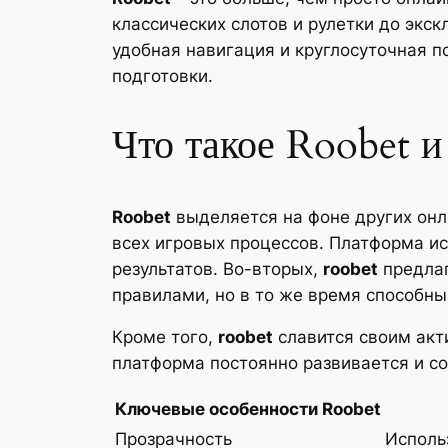
классических слотов и рулетки до экс
удобная навигация и круглосуточная 
подготовки.
Что такое Roobet и
Roobet
выделяется на фоне других онл
всех игровых процессов. Платформа ис
результатов. Во-вторых,
roobet
предлаг
правилами, но в то же время способн
Кроме того,
roobet
славится своим акт
платформа постоянно развивается и с
Ключевые особенности Roobet
Прозрачность
Исполь