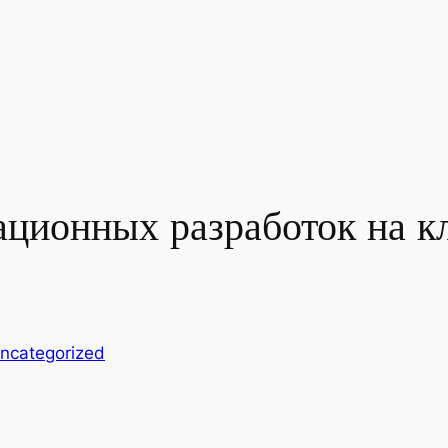
ационных разработок на к
ncategorized