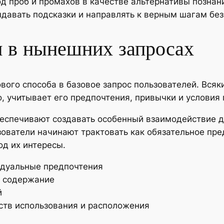
 проб и промахов в качестве альтернативы познани
давать подсказки и направлять к верным шагам без
и в нынешних запросах
вого способа в базовое запрос пользователей. Всяк
о, учитывает его предпочтения, привычки и условия
еспечивают создавать особенный взаимодействие д
ьзователи начинают трактовать как обязательное п
од их интересы.
идуальные предпочтения
и содержание
й
ств использования и расположения