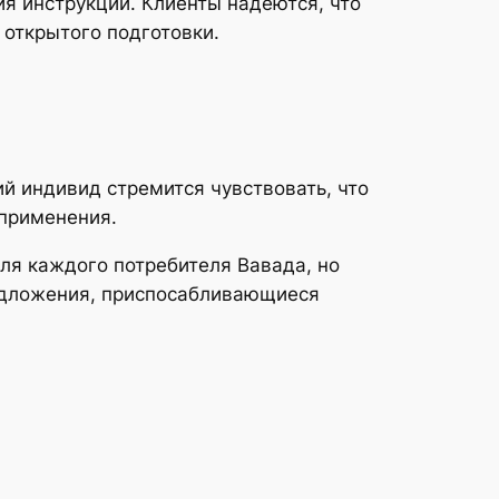
я инструкций. Клиенты надеются, что
 открытого подготовки.
ий индивид стремится чувствовать, что
 применения.
ля каждого потребителя Вавада, но
редложения, приспосабливающиеся