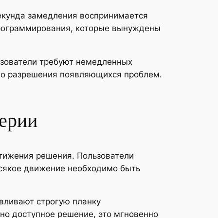
екунда замедления воспринимается
программирования, которые вынуждены
ьзователи требуют немедленных
ого разрешения появляющихся проблем.
терии
стижения решения. Пользователи
Всякое движение необходимо быть
вливают строгую планку
но доступное решение, это мгновенно