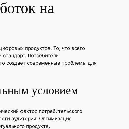
боток на
ифровых продуктов. То, что всего
 стандарт. Потребители
что создает современные проблемы для
альным условием
тический фактор потребительского
асти аудитории. Оптимизация
туального продукта.