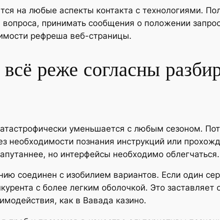
тся на любые аспекты контакта с технологиями. П
а вопроса, принимать сообщения о положении запроса
имости рефреша веб-страницы.
 всё реже согласны разби
катастрофически уменьшается с любым сезоном. Пот
ез необходимости познания инструкций или прохожд
запутаннее, но интерфейсы необходимо облегчаться.
ию соединен с изобилием вариантов. Если один сер
нкурента с более легким оболочкой. Это заставляет
имодействия, как в Вавада казино.