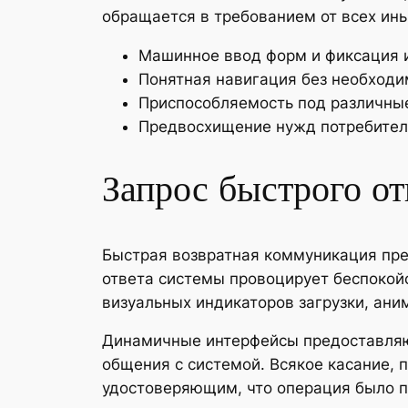
обращается в требованием от всех ины
Машинное ввод форм и фиксация
Понятная навигация без необходи
Приспособляемость под различные
Предвосхищение нужд потребите
Запрос быстрого от
Быстрая возвратная коммуникация пре
ответа системы провоцирует беспокойс
визуальных индикаторов загрузки, ани
Динамичные интерфейсы предоставляю
общения с системой. Всякое касание,
удостоверяющим, что операция было п