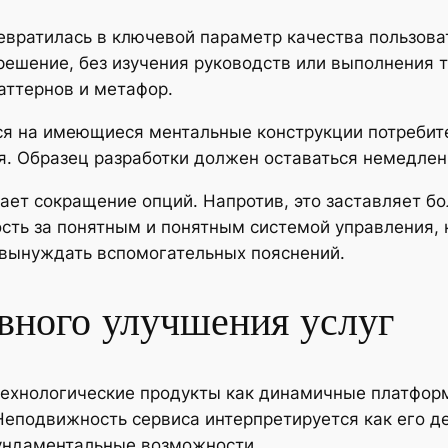
евратилась в ключевой параметр качества пользова
решение, без изучения руководств или выполнения 
аттернов и метафор.
я на имеющиеся ментальные конструкции потребит
я. Образец разработки должен оставаться немедле
ает сокращение опций. Напротив, это заставляет б
сть за понятным и понятным системой управления, 
 вынуждать вспомогательных пояснений.
ного улучшения услуг
ехнологические продукты как динамичные платфор
Неподвижность сервиса интерпретируется как его де
ундаментальные возможности.