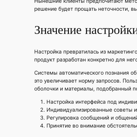
Нынешние клиенты предпочитают метод
решение будет прощать неточности, вы
Значение настройк
Настройка превратилась из маркетинго
продукт разработан конкретно для нег
Системы автоматического познания об
это увеличивает норму запросов. Пол
оболочки и материалы, подобранный п
Настройка интерфейса под индив
Индивидуализированные советы 
Регулировка сообщений и общени
Принятие во внимание обстоятель