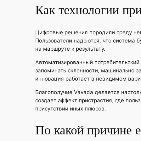
Как технологии пр
Цифровые решения породили среду неп
Пользователи надеются, что система 
на маршруте к результату.
Автоматизированный потребительский
запоминать склонности, машинально з
инновация работает в невидимом вари
Благополучие Vavada делается настол
создает эффект пристрастия, где поль
присутствии иных плюсов.
По какой причине е