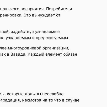
тельского восприятия. Потребители
тренировки. Это вынуждает от
елей, задействуя узнаваемые
нно узнаваемым и предсказуемым.
олее многоуровневой организации,
как в Вавада. Каждый элемент обязан
мы, которые должны неослабно
градация, несмотря на то что в случае