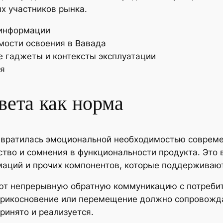
х участников рынка.
 информации
мости освоения в Вавада
 гаджеты и контексты эксплуатации
ля
вета как норма
вратилась эмоциональной необходимостью совреме
тво и сомнения в функциональности продукта. Это 
маций и прочих компонентов, которые поддерживают
т непрерывную обратную коммуникацию с потребит
 прикосновение или перемещение должно сопровожд
ринято и реализуется.