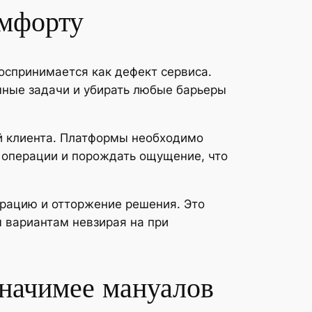
омфорту
оспринимается как дефект сервиса.
чные задачи и убирать любые барьеры
й клиента. Платформы необходимо
 операции и порождать ощущение, что
трацию и отторжение решения. Это
м вариантам невзирая на при
значимее мануалов