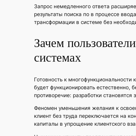
Запрос немедленного ответа расширяе
результаты поиска по в процессе ввод
трансформации в системе без необход
Зачем пользователи
системах
Готовность к многофункциональности 
будет функционировать естественно, б
противоречие: разработки становятся 
Феномен уменьшения желания к освоен
клиент без труда переключается на ко
капиталы в упрощение клиентского вза