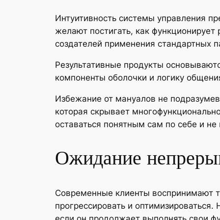
Интуитивность системы управления пр
желают постигать, как функционирует 
создателей применения стандартных п
Результативные продукты основываютс
компоненты оболочки и логику общени
Избежание от мануалов не подразумев
которая скрывает многофункционально
оставаться понятным сам по себе и не
Ожидание непрерыв
Современные клиенты воспринимают т
прогрессировать и оптимизироваться. 
если он продолжает выполнять свои ф