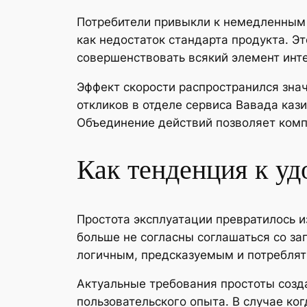
Потребители привыкли к немедленным 
как недостаток стандарта продукта. 
совершенствовать всякий элемент инт
Эффект скорости распространился зна
откликов в отделе сервиса Вавада ка
Объединение действий позволяет ком
Как тенденция к уд
Простота эксплуатации превратилось 
больше не согласны соглашаться со з
логичным, предсказуемым и потреблять
Актуальные требования простоты созд
пользовательского опыта. В случае ко