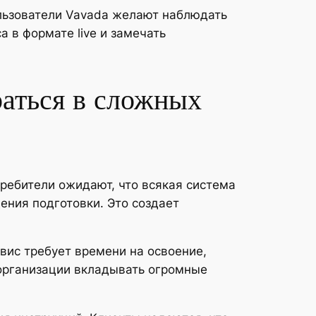
ользователи Vavada желают наблюдать
 в формате live и замечать
раться в сложных
ребители ожидают, что всякая система
ения подготовки. Это создает
вис требует времени на освоение,
 организации вкладывать огромные