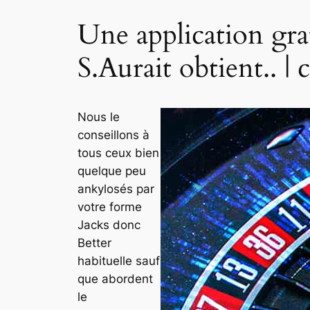
Une application gr
S.Aurait obtient.. 
Nous le
conseillons à
tous ceux bien
quelque peu
ankylosés par
votre forme
Jacks donc
Better
habituelle sauf
que abordent
le