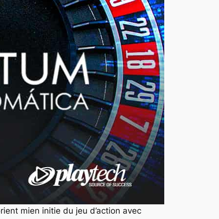
ent mien initie du jeu d’action avec