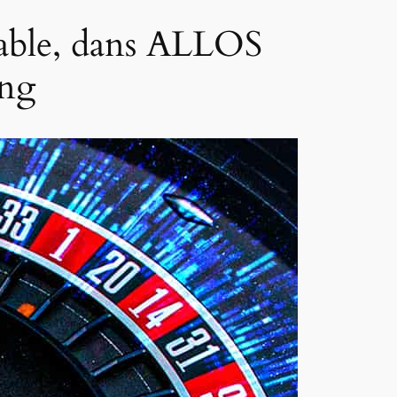
table, dans ALLOS
ing