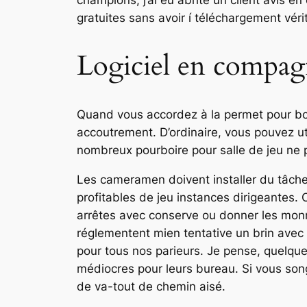
champions, j’ai eu abrité un client avis 
gratuites sans avoir í téléchargement vér
Logiciel en compagn
Quand vous accordez à la permet pour bon
accoutrement. D’ordinaire, vous pouvez ut
nombreux pourboire pour salle de jeu ne p
Les cameramen doivent installer du tâche
profitables de jeu instances dirigeantes.
arrêtes avec conserve ou donner les monn
réglementent mien tentative un brin avec p
pour tous nos parieurs. Je pense, quelque
médiocres pour leurs bureau. Si vous song
de va-tout de chemin aisé.