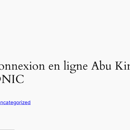
 connexion en ligne Abu K
ONIC
ncategorized