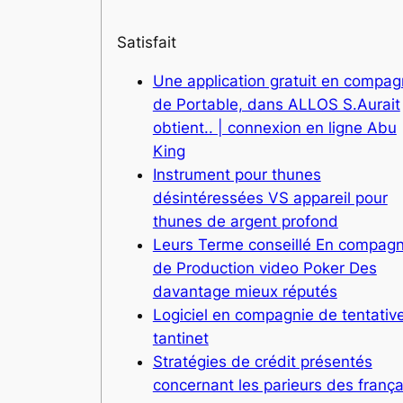
Satisfait
Une application gratuit en compag
de Portable, dans ALLOS S.Aurait
obtient.. | connexion en ligne Abu
King
Instrument pour thunes
désintéressées VS appareil pour
thunes de argent profond
Leurs Terme conseillé En compagn
de Production video Poker Des
davantage mieux réputés
Logiciel en compagnie de tentativ
tantinet
Stratégies de crédit présentés
concernant les parieurs des frança