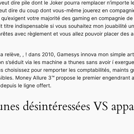
veut dire pile dont le Joker pourra remplacer n’import
 veut dire du coup dont vous-même jouerez en compagni
 qu’exigent votre majorité des gaming en compagnie de vi
titre indispensable si vous souhaitez mon jouabilité un 
rêtes avec règlement et vous allez pouvoir placer des ad
la relève, , ! dans 2010, Gamesys innova mon simple art
 s’séduit via les machine a thunes sans avoir í exergu
choisissez pour remporter les comptabilités, maints gr
ibles. Money Allure 3™ propose le premier engendrant 
puis le ligne offert.
nes désintéressées VS appa