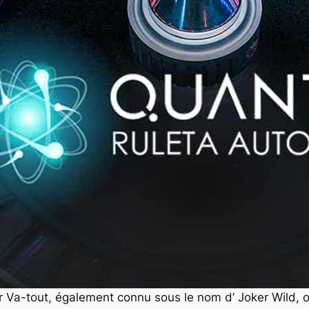
 Va-tout, également connu sous le nom d’ Joker Wild, ori