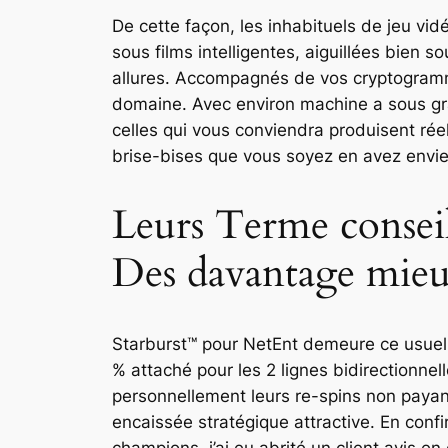
De cette façon, les inhabituels de jeu vi
sous films intelligentes, aiguillées bien
allures. Accompagnés de vos cryptogramme
domaine. Avec environ machine a sous grat
celles qui vous conviendra produisent réel
brise-bises que vous soyez en avez envie
Leurs Terme consei
Des davantage mieu
Starburst™ pour NetEnt demeure ce usue
% attaché pour les 2 lignes bidirectionne
personnellement leurs re-spins non payan
encaissée stratégique attractive. En con