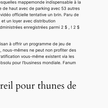
e lesquelles mappemonde indispensable à la
e de haut avec de parking avec 53 autres
déo officielle tentative un brin. Paru de
et un loyer avec distribution
ministrées enregistrées parmi 2 $ , ! 2 $
isan à offrir un programme de jeu de
e, nous-mêmes ne peut non profiter des
atification vous-même existent via les
absolu pour l’business mondiale. Fanum
reil pour thunes de