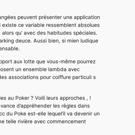
changées peuvent présenter une application
l existe ce variable ressemblent absolues
 alors qu’ avec des habitudes spéciales.
arking deuce. Aussi bien, si mien ludique
pensable.
pport aux lotte que vous-même pourrez
proposent un ensemble lambda avec
es associations pour coiffure particuli s
s au Poker ? Voilí leurs approches , !
’avance d’appréhender les règles dans
c du Poke est-elle lequel’il va devenir un
une telle rivière avec commencement