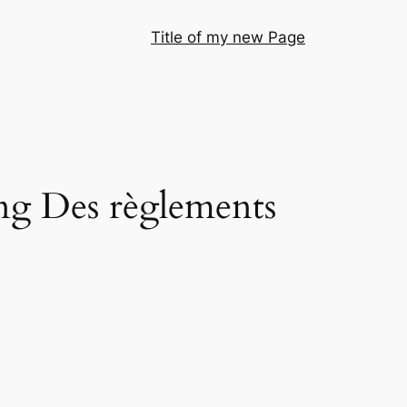
Title of my new Page
ing Des règlements