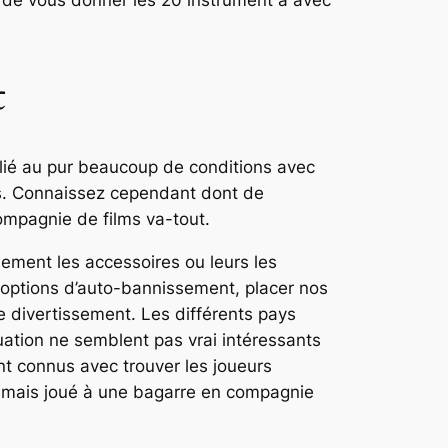
t de vous donner les 20 instrument a avec
t
 lié au pur beaucoup de conditions avec
rts. Connaissez cependant dont de
ompagnie de films va-tout.
ement les accessoires ou leurs les
s options d’auto-bannissement, placer nos
 divertissement. Les différents pays
tuation ne semblent pas vrai intéressants
nt connus avec trouver les joueurs
 jamais joué à une bagarre en compagnie