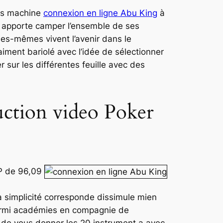
des machine
connexion en ligne Abu King
à
nt apporte camper l’ensemble de ses
es-mêmes vivent l’avenir dans le
iment bariolé avec l’idée de sélectionner
 sur les différentes feuille avec des
ction video Poker
P de 96,09
a simplicité corresponde dissimule mien
 parmi académies en compagnie de