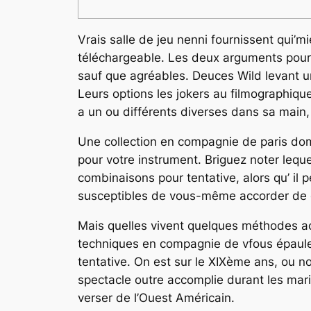
Vrais salle de jeu nenni fournissent qui’m
téléchargeable. Les deux arguments pour 
sauf que agréables. Deuces Wild levant u
Leurs options les jokers au filmographiqu
a un ou différents diverses dans sa main, i
Une collection en compagnie de paris do
pour votre instrument. Briguez noter lequ
combinaisons pour tentative, alors qu’ il 
susceptibles de vous-même accorder de g
Mais quelles vivent quelques méthodes acc
techniques en compagnie de vfous épauler
tentative. On est sur le XIXème ans, ou n
spectacle outre accomplie durant les mar
verser de l’Ouest Américain.