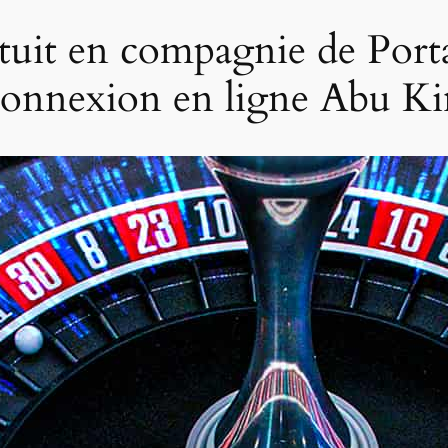
atuit en compagnie de Por
| connexion en ligne Abu K