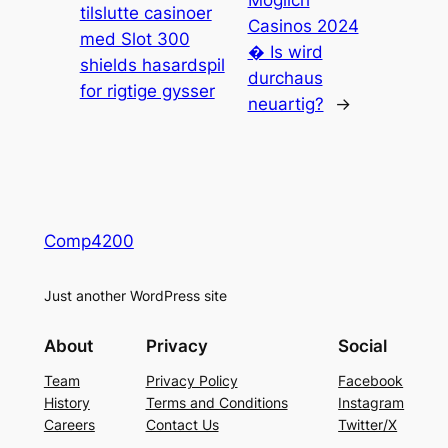
Moglich
tilslutte casinoer
Casinos 2024
med Slot 300
� Is wird
shields hasardspil
durchaus
for rigtige gysser
neuartig?
→
Comp4200
Just another WordPress site
About
Privacy
Social
Team
Privacy Policy
Facebook
History
Terms and Conditions
Instagram
Careers
Contact Us
Twitter/X