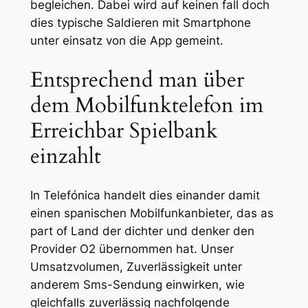
begleichen. Dabei wird auf keinen fall doch
dies typische Saldieren mit Smartphone
unter einsatz von die App gemeint.
Entsprechend man über
dem Mobilfunktelefon im
Erreichbar Spielbank
einzahlt
In Telefónica handelt dies einander damit
einen spanischen Mobilfunkanbieter, das as
part of Land der dichter und denker den
Provider O2 übernommen hat. Unser
Umsatzvolumen, Zuverlässigkeit unter
anderem Sms-Sendung einwirken, wie
gleichfalls zuverlässig nachfolgende