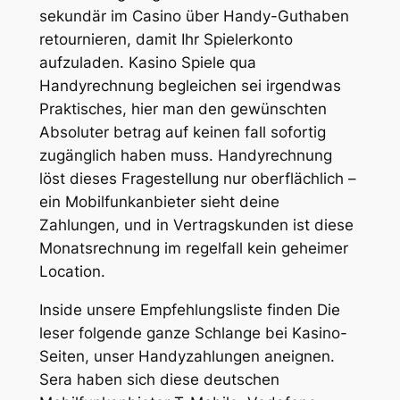
sekundär im Casino über Handy-Guthaben
retournieren, damit Ihr Spielerkonto
aufzuladen. Kasino Spiele qua
Handyrechnung begleichen sei irgendwas
Praktisches, hier man den gewünschten
Absoluter betrag auf keinen fall sofortig
zugänglich haben muss. Handyrechnung
löst dieses Fragestellung nur oberflächlich –
ein Mobilfunkanbieter sieht deine
Zahlungen, und in Vertragskunden ist diese
Monatsrechnung im regelfall kein geheimer
Location.
Inside unsere Empfehlungsliste finden Die
leser folgende ganze Schlange bei Kasino-
Seiten, unser Handyzahlungen aneignen.
Sera haben sich diese deutschen