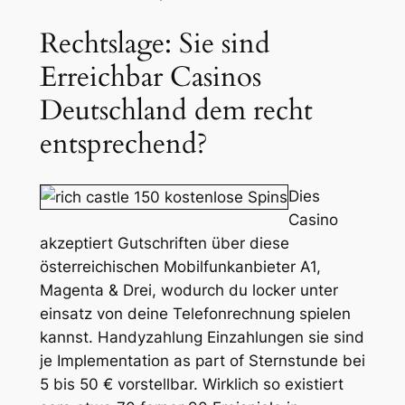
Rechtslage: Sie sind
Erreichbar Casinos
Deutschland dem recht
entsprechend?
Dies
Casino
akzeptiert Gutschriften über diese
österreichischen Mobilfunkanbieter A1,
Magenta & Drei, wodurch du locker unter
einsatz von deine Telefonrechnung spielen
kannst. Handyzahlung Einzahlungen sie sind
je Implementation as part of Sternstunde bei
5 bis 50 € vorstellbar. Wirklich so existiert