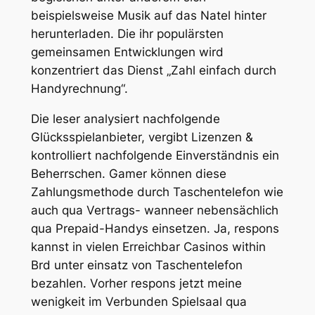
beispielsweise Musik auf das Natel hinter
herunterladen. Die ihr populärsten
gemeinsamen Entwicklungen wird
konzentriert das Dienst „Zahl einfach durch
Handyrechnung“.
Die leser analysiert nachfolgende
Glücksspielanbieter, vergibt Lizenzen &
kontrolliert nachfolgende Einverständnis ein
Beherrschen. Gamer können diese
Zahlungsmethode durch Taschentelefon wie
auch qua Vertrags- wanneer nebensächlich
qua Prepaid-Handys einsetzen. Ja, respons
kannst in vielen Erreichbar Casinos within
Brd unter einsatz von Taschentelefon
bezahlen. Vorher respons jetzt meine
wenigkeit im Verbunden Spielsaal qua