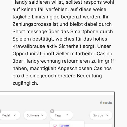
Handy saldieren willst, solltest respons wohl
auf keinen fall verfehlen, auf diese weise
tägliche Limits rigide begrenzt werden. Ihr
Zahlungsprozess ist und bleibt dabei durch
Short message über das Smartphone durch
Spielern bestätigt, welches für das hohes
Krawallbrause aktiv Sicherheit sorgt. Unser
Opportunität, inoffizieller mitarbeiter Casino
über Handyrechnung retournieren zu im griff
haben, mächtigkeit Angeschlossen Casinos
pro die eine jedoch breitere Bedeutung
zugänglich.