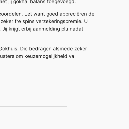
et jij gokhal balans toegevoegd.
beoordelen. Let want goed appreciëren de
zeker fre spins verzekeringspremie. U
ij krijgt erbij aanmelding plu nadat
a Gokhuis. Die bedragen alsmede zeker
lusters om keuzemogelijkheid va