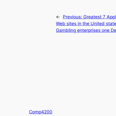
←
Previous:
Greatest 7 App
Web sites in the United sta
Gambling enterprises one De
Comp4200