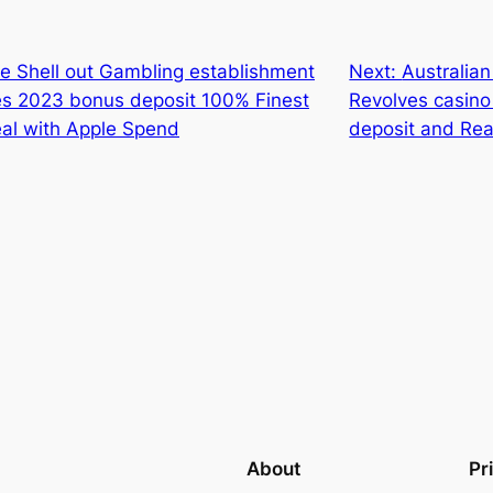
le Shell out Gambling establishment
Next:
Australian
tes 2023 bonus deposit 100% Finest
Revolves casino
al with Apple Spend
deposit and Rea
About
Pr