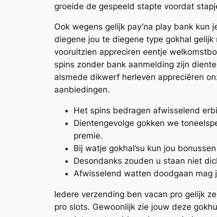
groeide de gespeeld stapte voordat stapj
Ook wegens gelijk pay’na play bank kun j
diegene jou te diegene type gokhal gelij
vooruitzien appreciren eentje welkomstbon
spins zonder bank aanmelding zijn dienten
alsmede dikwerf herleven appreciëren on
aanbiedingen.
Het spins bedragen afwisselend erbi
Dientengevolge gokken we toneelspele
premie.
Bij watje gokhal’su kun jou bonussen
Desondanks zouden u staan niet dich
Afwisselend watten doodgaan mag ji
Iedere verzending ben vacan pro gelijk zek
pro slots. Gewoonlijk zie jouw deze gok