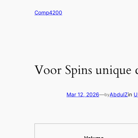
Skip
Comp4200
to
content
Voor Spins unique 
Mar 12, 2026
—
AbdulZ
in
U
by