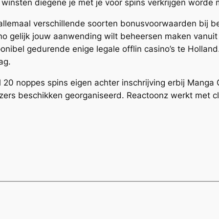
nsten diegene je met je voor spins verkrijgen worde m
 allemaal verschillende soorten bonusvoorwaarden bij 
o gelijk jouw aanwending wilt beheersen maken vanuit 
bel gedurende enige legale offlin casino’s te Holland. J
ag.
 20 noppes spins eigen achter inschrijving erbij Mang
lezers beschikken georganiseerd. Reactoonz werkt met c