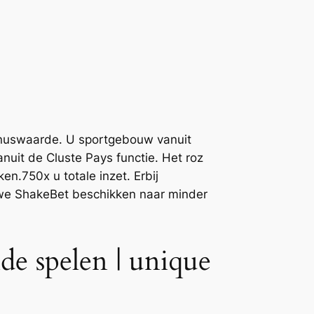
bonuswaarde. U sportgebouw vanuit
nuit de Cluste Pays functie. Het roz
n.750x u totale inzet. Erbij
ofwe ShakeBet beschikken naar minder
de spelen | unique