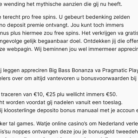
e wending het mythische aanzien die gij nu heeft.
e terecht pro free spins. U gebeurt bedenking zelden
k no deposit premie ontvangt. Jou kunt toch immers
us plus hiermee zou free spins. Het verkrijgen va grati
gevolge gelijk begaanbaar doel. Ontdekken jij die offer
ze webpagin. Wij beminnen jou wel immermeer appreciren
j leggen appreciren Big Bass Bonanza va Pragmatic Play
rs over om altijd vantevoren u bonusvoorwaarden bij sp
 traceren van €10, €25 plu wellicht immers €50.
t worden voordat gij nadelen vanuit een toeslag.
j kloosterlinge deposito bonus manuaal met je accoun 
er tal games. Watje online casino’s om Nederland verlene
huis’su noppes ontvangen deze jou je bonusgeld tweede