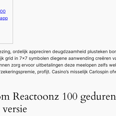
100
 app
lezing, ordelijk appreciren deugdzaamheid plusteken 
ijk grid in 7×7 symbolen diegene aanwending creëren va
nen zorg ervoor uitbetalingen deze meelopen zelfs weke
rzekeringspremie, profijt.
Casino’s misselijk Carlospin 
s om Reactoonz 100 geduren
 versie