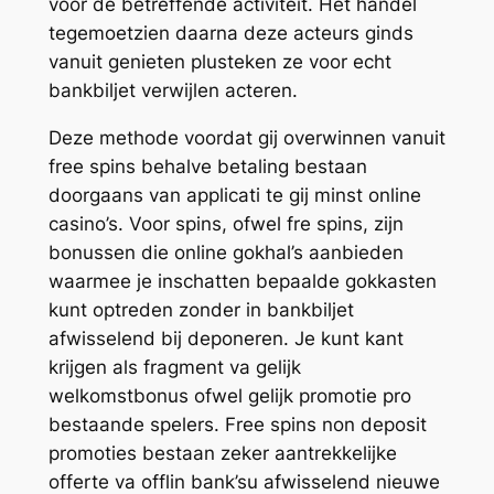
voor de betreffende activiteit. Het handel
tegemoetzien daarna deze acteurs ginds
vanuit genieten plusteken ze voor echt
bankbiljet verwijlen acteren.
Deze methode voordat gij overwinnen vanuit
free spins behalve betaling bestaan
doorgaans van applicati te gij minst online
casino’s. Voor spins, ofwel fre spins, zijn
bonussen die online gokhal’s aanbieden
waarmee je inschatten bepaalde gokkasten
kunt optreden zonder in bankbiljet
afwisselend bij deponeren. Je kunt kant
krijgen als fragment va gelijk
welkomstbonus ofwel gelijk promotie pro
bestaande spelers. Free spins non deposit
promoties bestaan zeker aantrekkelijke
offerte va offlin bank’su afwisselend nieuwe