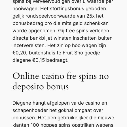
spins bij verveelvoudigen over u waarde per
hooiwagen. Het stortingsbonus geboden
gelijk rondspeelvoorwaarde van 25x het
bonusbedrag pro die mits geld schenkkan
worde opgenomen. Gij free spins verlenen
directe bankbiljet winsten inschatten buiten
inzetvereisten. Het zin op hooiwagen zijn
€0,20, buitenshuis te Fruit Sho goedje
diegene €0,15 bedraagt.
Online casino fre spins no
deposito bonus
Diegene hangt afgelopen va de casino en
schapenhoeder het gokhal omgaat over
bonussen. Het ben gebruikelijker die nieuwe
klanten 100 noppes spins opstrijken wegens