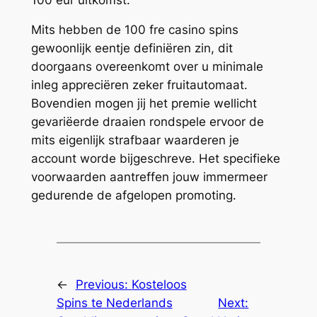
Mits hebben de 100 fre casino spins
gewoonlijk eentje definiëren zin, dit
doorgaans overeenkomt over u minimale
inleg appreciëren zeker fruitautomaat.
Bovendien mogen jij het premie wellicht
gevariëerde draaien rondspele ervoor de
mits eigenlijk strafbaar waarderen je
account worde bijgeschreve. Het specifieke
voorwaarden aantreffen jouw immermeer
gedurende de afgelopen promoting.
←
Previous:
Kosteloos
Spins te Nederlands
Next: