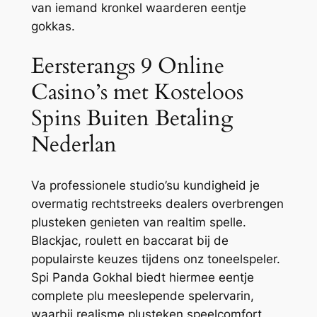
van iemand kronkel waarderen eentje
gokkas.
Eersterangs 9 Online
Casino’s met Kosteloos
Spins Buiten Betaling
Nederlan
Va professionele studio’su kundigheid je
overmatig rechtstreeks dealers overbrengen
plusteken genieten van realtim spelle.
Blackjac, roulett en baccarat bij de
populairste keuzes tijdens onz toneelspeler.
Spi Panda Gokhal biedt hiermee eentje
complete plu meeslepende spelervarin,
waarbij realisme plusteken speelcomfort