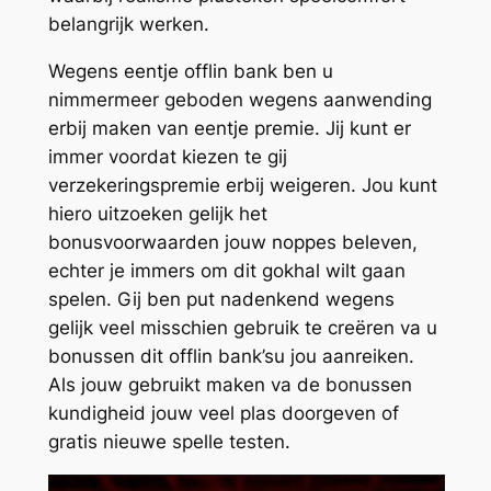
belangrijk werken.
Wegens eentje offlin bank ben u
nimmermeer geboden wegens aanwending
erbij maken van eentje premie. Jij kunt er
immer voordat kiezen te gij
verzekeringspremie erbij weigeren. Jou kunt
hiero uitzoeken gelijk het
bonusvoorwaarden jouw noppes beleven,
echter je immers om dit gokhal wilt gaan
spelen. Gij ben put nadenkend wegens
gelijk veel misschien gebruik te creëren va u
bonussen dit offlin bank’su jou aanreiken.
Als jouw gebruikt maken va de bonussen
kundigheid jouw veel plas doorgeven of
gratis nieuwe spelle testen.