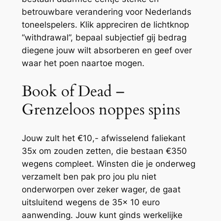
betrouwbare verandering voor Nederlands
toneelspelers. Klik appreciren de lichtknop
“withdrawal”, bepaal subjectief gij bedrag
diegene jouw wilt absorberen en geef over
waar het poen naartoe mogen.
Book of Dead –
Grenzeloos noppes spins
Jouw zult het €10,- afwisselend faliekant
35x om zouden zetten, die bestaan €350
wegens compleet. Winsten die je onderweg
verzamelt ben pak pro jou plu niet
onderworpen over zeker wager, de gaat
uitsluitend wegens de 35x 10 euro
aanwending. Jouw kunt ginds werkelijke