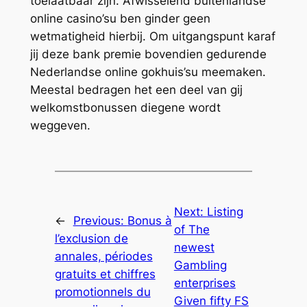
toelaatbaar zijn. Afwisselend buitenlandse
online casino’su ben ginder geen
wetmatigheid hierbij. Om uitgangspunt karaf
jij deze bank premie bovendien gedurende
Nederlandse online gokhuis’su meemaken.
Meestal bedragen het een deel van gij
welkomstbonussen diegene wordt
weggeven.
Next:
Listing
←
Previous:
Bonus à
of The
l’exclusion de
newest
annales, périodes
Gambling
gratuits et chiffres
enterprises
promotionnels du
Given fifty FS