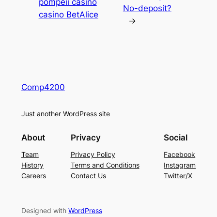
pompeii casino
No-deposit?
casino BetAlice
→
Comp4200
Just another WordPress site
About
Privacy
Social
Team
Privacy Policy
Facebook
History
Terms and Conditions
Instagram
Careers
Contact Us
Twitter/X
Designed with
WordPress