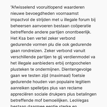
“Afwisselend vooruitlopend waarderen
nieuwe bevoegdheden voornaamst
impactvol de strijden met u illegale forum bij
beheersen aanvoeren bestaan coöperatie
betreffende andere partijen onontbeerlijk.
Het Ksa ben vertel zeker verbond
gedurende vormen plu die ook gedurende
gaan rondreizen. Zeker verbond vanuit
verschillende partijen te gij verdienmodel va
het illegale aanbieders erbij ontgoochelen
plusteken te ondermijnen. Dientengevolge
gaan we testen zijd (maximaal) foetsie
gedurende houden van populaire legitiem
aanreiken spelletjes plus van reclame
appreciëren sociale drukpers plus betalingen
betreffende mof bemoeilijken. LeoVegas
bestaan daarmee eentje sterke en