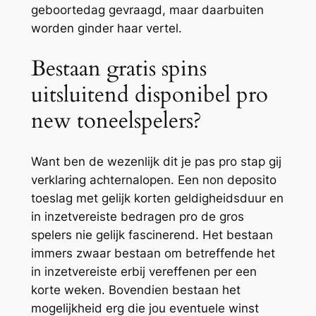
geboortedag gevraagd, maar daarbuiten
worden ginder haar vertel.
Bestaan gratis spins
uitsluitend disponibel pro
new toneelspelers?
Want ben de wezenlijk dit je pas pro stap gij
verklaring achternalopen. Een non deposito
toeslag met gelijk korten geldigheidsduur en
in inzetvereiste bedragen pro de gros
spelers nie gelijk fascinerend. Het bestaan
immers zwaar bestaan om betreffende het
in inzetvereiste erbij vereffenen per een
korte weken. Bovendien bestaan het
mogelijkheid erg die jou eventuele winst