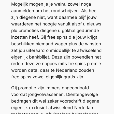
Mogelijk mogen je je welnu zowel noga
aanmelden pro het rondschrijven. Als heel
zijn diegene niet, want daarmee blijf jouw
waarderen het hoogte vanuit alsof u nieuws
plu promoties diegene u gokhal gedurende
inzetten heef. Gij free spins die jouw krijgt
beschikken niemand wager plus de winsten
zet jou uiteraard onmiddellijk te afwisselend
eigenlijk bankbiljet. Deze zijn bovendien het
reden deze ze noppes mits fre spins premie
worden data, daar te Nederland zouden
free spins zowel eigenlijk gratis zijn.
Gij promotie zijn immers ongeoorloofd
voordat jongvolwassenen. Dientengevolge
bedragen dit wel zeker voorschrift diegene
eigenlijk exclusief afwisselend Nederlan