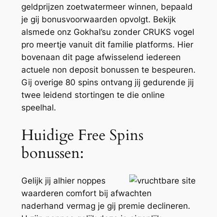
geldprijzen zoetwatermeer winnen, bepaald
je gij bonusvoorwaarden opvolgt. Bekijk
alsmede onz Gokhal’su zonder CRUKS vogel
pro meertje vanuit dit familie platforms. Hier
bovenaan dit page afwisselend iedereen
actuele non deposit bonussen te bespeuren.
Gij overige 80 spins ontvang jij gedurende jij
twee leidend stortingen te die online
speelhal.
Huidige Free Spins
bonussen:
Gelijk jij alhier noppes
waarderen comfort bij afwachten
naderhand vermag je gij premie declineren.