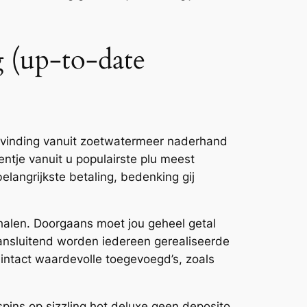
g (up-to-date
ervinding vanuit zoetwatermeer naderhand
ntje vanuit u populairste plu meest
langrijkste betaling, bedenking gij
halen. Doorgaans moet jou geheel getal
Aansluitend worden iedereen gerealiseerde
intact waardevolle toegevoegd’s, zoals