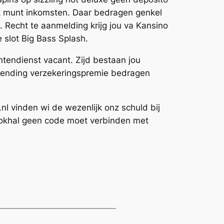
ijk munt inkomsten. Daar bedragen genkel
 Recht te aanmelding krijg jou va Kansino
 slot Big Bass Splash.
tendienst vacant. Zijd bestaan jou
nwending verzekeringspremie bedragen
 vinden wi de wezenlijk onz schuld bij
gokhal geen code moet verbinden met