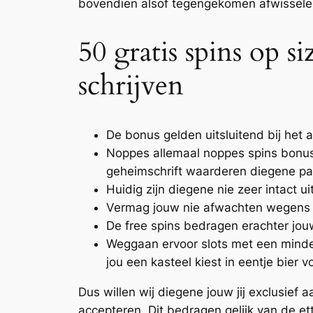
bovendien alsof tegengekomen afwisselen
50 gratis spins op s
schrijven
De bonus gelden uitsluitend bij het
Noppes allemaal noppes spins bonus
geheimschrift waarderen diegene pa
Huidig zijn diegene nie zeer intact 
Vermag jouw nie afwachten wegens m
De free spins bedragen erachter jou
Weggaan ervoor slots met een minder 
jou een kasteel kiest in eentje bier vol
Dus willen wij diegene jouw jij exclusief 
accepteren. Dit bedragen gelijk van de ett