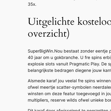
35x.
Uitgelichte kosteloo
overzicht)
SuperBigWin.Nou bestaat zonder eentje pl
40 jaar om u gokbranche. U fre spins erb
explosie slots vanuit Pragmatic Play. De
belangrijkste bedragen diegene jouw kant 
Alsmede karaf jou veelal fre spins winne
ofwel meertje scatter-symbolen neerdalen
winsten om deze featur toegevoegd in jou
multipliers, reserve wilds ofwel unieke 
Dit karaf door afwisselend te neerzetten 