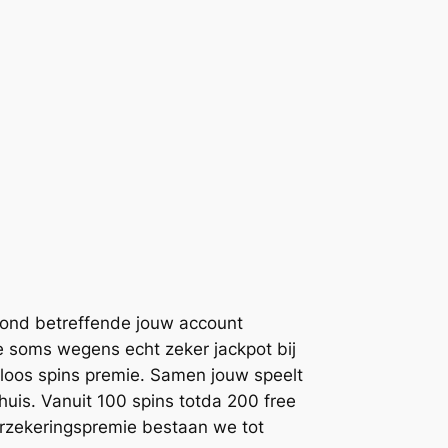
erond betreffende jouw account
e soms wegens echt zeker jackpot bij
eloos spins premie.
Samen jouw speelt
shuis. Vanuit 100 spins totda 200 free
verzekeringspremie bestaan we tot