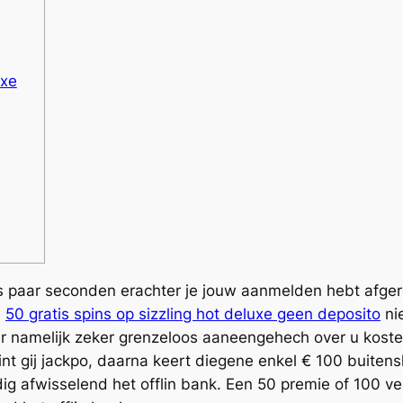
uxe
hts paar seconden erachter je jouw aanmelden hebt afg
l
50 gratis spins op sizzling hot deluxe geen deposito
ni
der namelijk zeker grenzeloos aaneengehech over u kost
 wint gij jackpo, daarna keert diegene enkel € 100 buiten
ijdig afwisselend het offlin bank. Een 50 premie of 100 