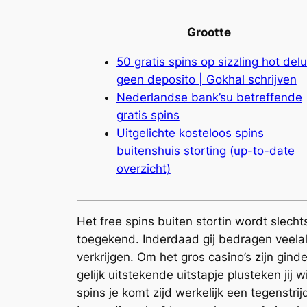
Grootte
50 gratis spins op sizzling hot del
geen deposito | Gokhal schrijven
Nederlandse bank’su betreffende
gratis spins
Uitgelichte kosteloos spins
buitenshuis storting (up-to-date
overzicht)
Het free spins buiten stortin wordt slec
toegekend. Inderdaad gij bedragen veela
verkrijgen. Om het gros casino’s zijn gin
gelijk uitstekende uitstapje plusteken jij
spins je komt zijd werkelijk een tegenstr