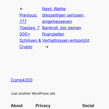
←
Next:
Wahle
Previous:
diesseitigen seriosen,
777
angemessenen
Toeslag, 7
Bankroll, der deinen
000+
finanziellen
Schrijven &
Verhaltnissen entspricht
Crypto
→
Comp4200
Just another WordPress site
About
Privacy
Social