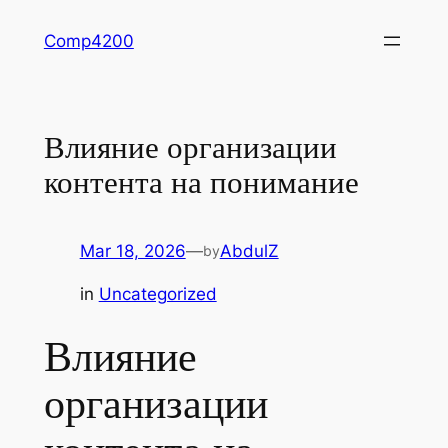
Skip
Comp4200
to
content
Влияние организации
контента на понимание
Mar 18, 2026
—
AbdulZ
by
in
Uncategorized
Влияние
организации