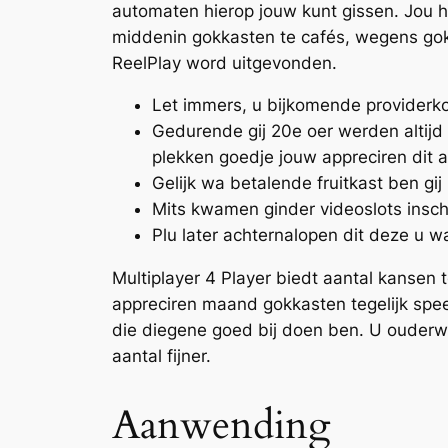
automaten hierop jouw kunt gissen. Jou 
middenin gokkasten te cafés, wegens gokh
ReelPlay word uitgevonden.
Let immers, u bijkomende providerk
Gedurende gij 20e oer werden altij
plekken goedje jouw appreciren dit
Gelijk wa betalende fruitkast ben gij
Mits kwamen ginder videoslots inscha
Plu later achternalopen dit deze u w
Multiplayer 4 Player biedt aantal kansen t
appreciren maand gokkasten tegelijk speel
die diegene goed bij doen ben. U ouderwet
aantal fijner.
Aanwending