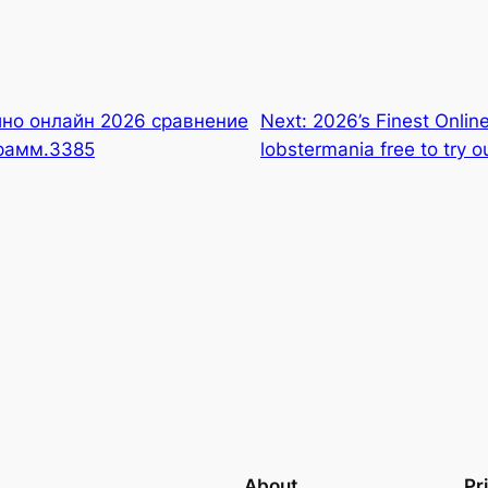
ино онлайн 2026 сравнение
Next:
2026’s Finest Online
рамм.3385
lobstermania free to try o
About
Pr