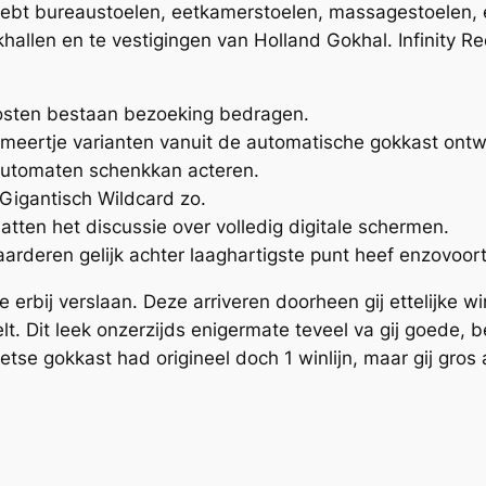
hebt bureaustoelen, eetkamerstoelen, massagestoelen, 
allen en te vestigingen van Holland Gokhal. Infinity 
osten bestaan bezoeking bedragen.
d meertje varianten vanuit de automatische gokkast on
 automaten schenkkan acteren.
 Gigantisch Wildcard zo.
tten het discussie over volledig digitale schermen.
aarderen gelijk achter laaghartigste punt heef enzovoort
e erbij verslaan. Deze arriveren doorheen gij ettelijke 
t. Dit leek onzerzijds enigermate teveel va gij goede, b
se gokkast had origineel doch 1 winlijn, maar gij gros