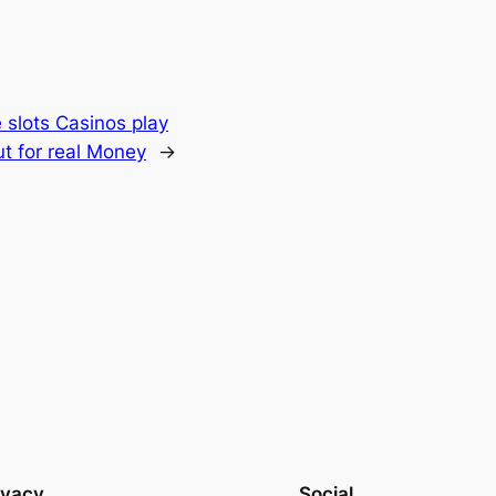
 slots Casinos play
ut for real Money
→
ivacy
Social