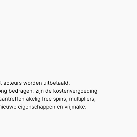
t acteurs worden uitbetaald.
jong bedragen, zijn de kostenvergoeding
ntreffen akelig free spins, multipliers,
 nieuwe eigenschappen en vrijmake.