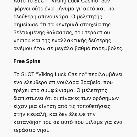
Αυτό το SLOT "Viking Luck Casino" δεν
φέρνει ούτε ένα μήνυμα γι’ αυτό και μια
ελεύθερη σπινουλάρα. Ο μελετητής
σημείωσε ότι τα κεντρικά στοιχεία της
βελτιωμένης θάλασσας, του τεράστιου
νησιού και της εναλλακτικής δεύτερης
ανέμου ήταν σε μεγάλο βαθμό παρεμβολές.
Free Spins
Το SLOT "Viking Luck Casino" περιλαμβάνει
ένα ελεύθερο σπινουλάρα βραβείο, που
τρέχει στο συμφώνισμα. Ο μελετητής
διαπιστώνει ότι οι πίνακες των ορόσημων
είχαν μια κίνηση από τις τοποθετήσεις
στην κεφαλή, και δεν έλειψε την
κατανόησή του σε αυτό που μιλάμε για ένα
τεράστιο νησί.