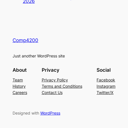
2026
Comp4200
Just another WordPress site
About
Privacy
Social
Team
Privacy Policy
Facebook
History
Terms and Conditions
Instagram
Careers
Contact Us
Twitter/X
Designed with
WordPress