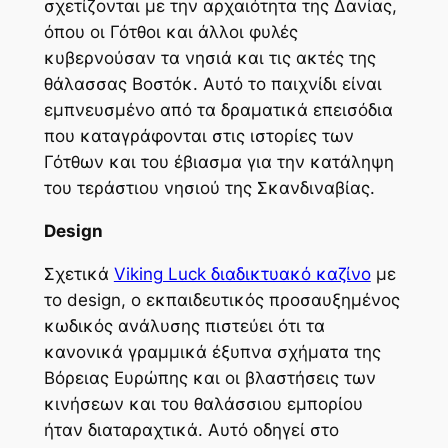
σχετίζονται με την αρχαιότητα της Δανίας,
όπου οι Γότθοι και άλλοι φυλές
κυβερνούσαν τα νησιά και τις ακτές της
θάλασσας Βοστόκ. Αυτό το παιχνίδι είναι
εμπνευσμένο από τα δραματικά επεισόδια
που καταγράφονται στις ιστορίες των
Γότθων και του έβιασμα για την κατάληψη
του τεράστιου νησιού της Σκανδιναβίας.
Design
Σχετικά
Viking Luck διαδικτυακό καζίνο
με
το design, ο εκπαιδευτικός προσαυξημένος
κωδικός ανάλυσης πιστεύει ότι τα
κανονικά γραμμικά έξυπνα σχήματα της
Βόρειας Ευρώπης και οι βλαστήσεις των
κινήσεων και του θαλάσσιου εμπορίου
ήταν διαταραχτικά. Αυτό οδηγεί στο