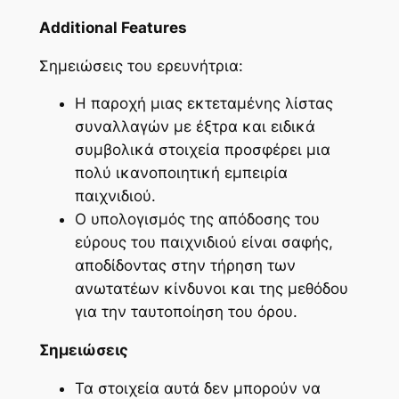
Additional Features
Σημειώσεις του ερευνήτρια:
Η παροχή μιας εκτεταμένης λίστας
συναλλαγών με έξτρα και ειδικά
συμβολικά στοιχεία προσφέρει μια
πολύ ικανοποιητική εμπειρία
παιχνιδιού.
Ο υπολογισμός της απόδοσης του
εύρους του παιχνιδιού είναι σαφής,
αποδίδοντας στην τήρηση των
ανωτατέων κίνδυνοι και της μεθόδου
για την ταυτοποίηση του όρου.
Σημειώσεις
Τα στοιχεία αυτά δεν μπορούν να