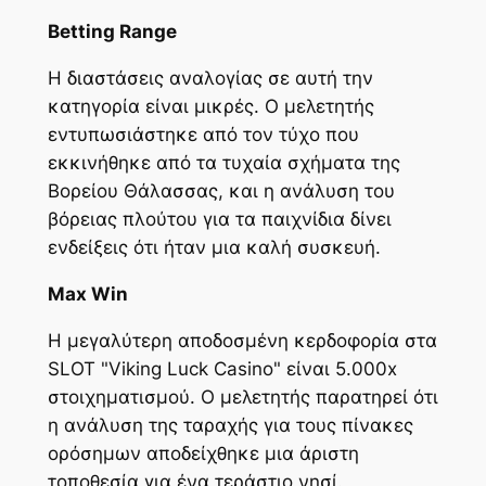
Betting Range
Η διαστάσεις αναλογίας σε αυτή την
κατηγορία είναι μικρές. Ο μελετητής
εντυπωσιάστηκε από τον τύχο που
εκκινήθηκε από τα τυχαία σχήματα της
Βορείου Θάλασσας, και η ανάλυση του
βόρειας πλούτου για τα παιχνίδια δίνει
ενδείξεις ότι ήταν μια καλή συσκευή.
Max Win
Η μεγαλύτερη αποδοσμένη κερδοφορία στα
SLOT "Viking Luck Casino" είναι 5.000x
στοιχηματισμού. Ο μελετητής παρατηρεί ότι
η ανάλυση της ταραχής για τους πίνακες
ορόσημων αποδείχθηκε μια άριστη
τοποθεσία για ένα τεράστιο νησί.