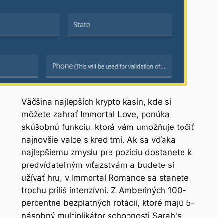
Väčšina najlepších krypto kasín, kde si
môžete zahrať Immortal Love, ponúka
skúšobnú funkciu, ktorá vám umožňuje točiť
najnovšie valce s kreditmi. Ak sa vďaka
najlepšiemu zmyslu pre pozíciu dostanete k
predvídateľným víťazstvám a budete si
užívať hru, v Immortal Romance sa stanete
trochu príliš intenzívni. Z Amberiných 100-
percentne bezplatných rotácií, ktoré majú 5-
násobný multiplikátor schopnosti Sarah's