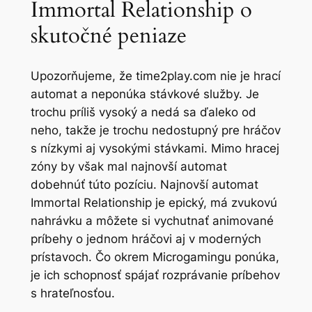
Immortal Relationship o
skutočné peniaze
Upozorňujeme, že time2play.com nie je hrací
automat a neponúka stávkové služby. Je
trochu príliš vysoký a nedá sa ďaleko od
neho, takže je trochu nedostupný pre hráčov
s nízkymi aj vysokými stávkami. Mimo hracej
zóny by však mal najnovší automat
dobehnúť túto pozíciu. Najnovší automat
Immortal Relationship je epický, má zvukovú
nahrávku a môžete si vychutnať animované
príbehy o jednom hráčovi aj v moderných
prístavoch. Čo okrem Microgamingu ponúka,
je ich schopnosť spájať rozprávanie príbehov
s hrateľnosťou.