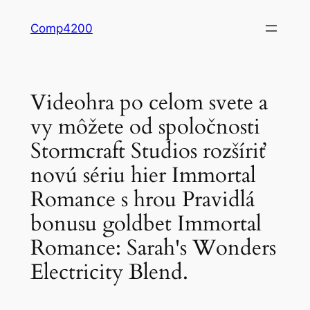
Skip
Comp4200
to
content
Videohra po celom svete a
vy môžete od spoločnosti
Stormcraft Studios rozšíriť
novú sériu hier Immortal
Romance s hrou Pravidlá
bonusu goldbet Immortal
Romance: Sarah's Wonders
Electricity Blend.