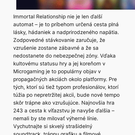
Immortal Relationship nie je len ďalší
automat – je to príbehom určená cesta plná
lásky, hádaniek a nadprirodzeného napätia.
Zodpovedné stávkovanie zaručuje, že
vzrušenie zostane zábavné a že sa
nedostanete do nebezpečnej zóny. Vďaka
kultovému statusu hry a jej koreňom v
Microgaming je to populárny objav v
propagačných akciách okolo platformy. Pre
tých, ktorí sú tiež typom profesionálov, ktorí
túžia po nepretržitej akcii, bude nové tempo
skôr trápne ako vzrušujúce. Najnovšia hra
243 a cesta k víťazstvu je navyše ďalšia –
nemali by ste milovať výherné línie.
Vychutnajte si skvelý strašidelný
soundtrack, trápnu grafiku a filmové