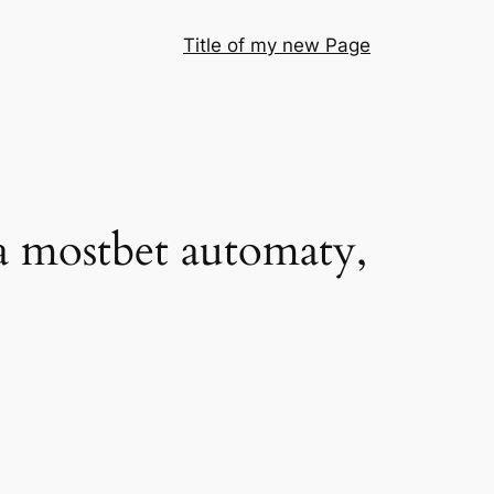
Title of my new Page
ra mostbet automaty,