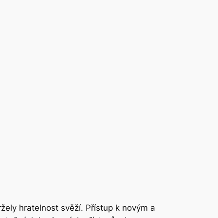
žely hratelnost svěží. Přístup k novým a