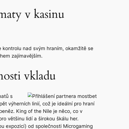
maty v kasinu
áte kontrolu nad svým hraním, okamžitě se
ohem zajímavějším.
osti vkladu
matů s
ět výherních linií, což je ideální pro hraní
eněz. King of the Nile je něco, co v
o většinu lidí a širokou škálu her.
ou expozicí) od společnosti Microgaming