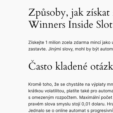
Způsoby, jak získat
Winners Inside Sl
Získejte 1 milion zcela zdarma mincí jako
zastavte. Jinými slovy, mohl by být au
Často kladené otáz
Kromě toho, že se chystáte na výplaty mn
krátkou volatilitou, platíte také pro automat
s omezeným rozpočtem. Maximální počet výh
pravém slova smyslu stojí 0,01 dolaru. Hra
Jednalo se o online automat s progresivn