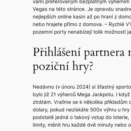
vámi preferovaným bezplatným výherním 
Vegas na této stránce. Je opravdu snadné
nejlepších online kasin až po hraní z domo
nebo hrajete přímo z domova. – Rychlé V
pozemní porty nenabízejí tolik možností j
Přihlášení partnera 
poziční hry?
Nedávno (v únoru 2024) si šťastný sporto
bylo již 21 výherců Mega Jackpotu. I kdy
ztrátám. Vraťme se k několika příkladům
dolary, pokud nezískáte 500x výhru u hry
podstatě jedná o takový vstup do loterie
limity, měnit hru každé dvě minuty nebo o