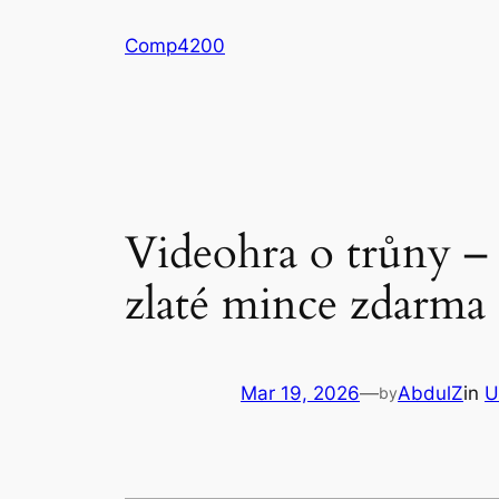
Skip
Comp4200
to
content
Videohra o trůny – 
zlaté mince zdarma
Mar 19, 2026
—
AbdulZ
in
U
by