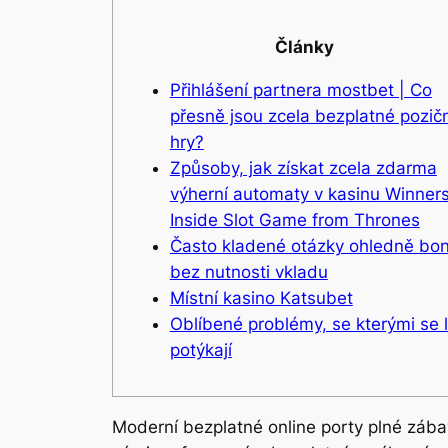
Články
Přihlášení partnera mostbet | Co
přesně jsou zcela bezplatné pozičn
hry?
Způsoby, jak získat zcela zdarma
výherní automaty v kasinu Winner
Inside Slot Game from Thrones
Často kladené otázky ohledně bo
bez nutnosti vkladu
Místní kasino Katsubet
Oblíbené problémy, se kterými se 
potýkají
Moderní bezplatné online porty plné zábav