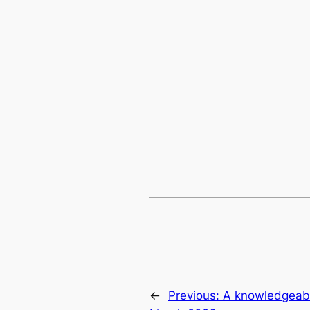
←
Previous:
A knowledgeabl