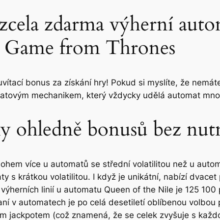
 zcela zdarma výherní auto
ot Game from Thrones
 uvítací bonus za získání hry! Pokud si myslíte, že nem
tomatovým mechanikem, který vždycky udělá automat mn
ky ohledně bonusů bez nutn
ohem více u automatů se střední volatilitou než u auto
y s krátkou volatilitou. I když je unikátní, nabízí dvacet p
erních linií u automatu Queen of the Nile je 125 100 p
ní v automatech je po celá desetiletí oblíbenou volbou pr
ím jackpotem (což znamená, že se celek zvyšuje s každ