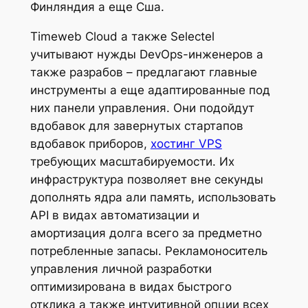
Финляндия а еще Сша.
Timeweb Cloud а также Selectel
учитывают нужды DevOps-инженеров а
также разрабов – предлагают главные
инструменты а еще адаптированные под
них панели управления. Они подойдут
вдобавок для завернутых стартапов
вдобавок приборов,
хостинг VPS
требующих масштабируемости. Их
инфраструктура позволяет вне секунды
дополнять ядра али память, использовать
API в видах автоматизации и
амортизация долга всего за предметно
потребленные запасы. Рекламоноситель
управления личной разработки
оптимизирована в видах быстрого
отклика а также интуитивной опции всех