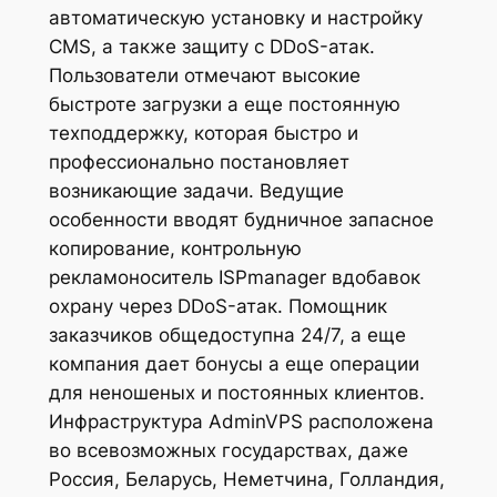
автоматическую установку и настройку
CMS, а также защиту с DDoS-атак.
Пользователи отмечают высокие
быстроте загрузки а еще постоянную
техподдержку, которая быстро и
профессионально постановляет
возникающие задачи. Ведущие
особенности вводят будничное запасное
копирование, контрольную
рекламоноситель ISPmanager вдобавок
охрану через DDoS-атак.
Помощник
заказчиков общедоступна 24/7, а еще
компания дает бонусы а еще операции
для неношеных и постоянных клиентов.
Инфраструктура AdminVPS расположена
во всевозможных государствах, даже
Россия, Беларусь, Неметчина, Голландия,