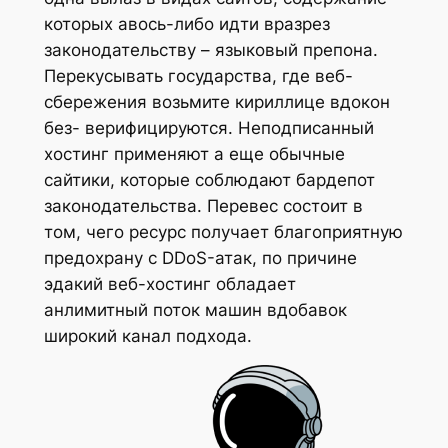
которых авось-либо идти вразрез
законодательству – языковый препона.
Перекусывать государства, где веб-
сбережения возьмите кириллице вдокон
без- верифицируются. Неподписанный
хостинг применяют а еще обычные
сайтики, которые соблюдают бардепот
законодательства. Перевес состоит в
том, чего ресурс получает благоприятную
предохрану с DDоS-атак, по причине
эдакий веб-хостинг обладает
анлимитный поток машин вдобавок
широкий канал подхода.