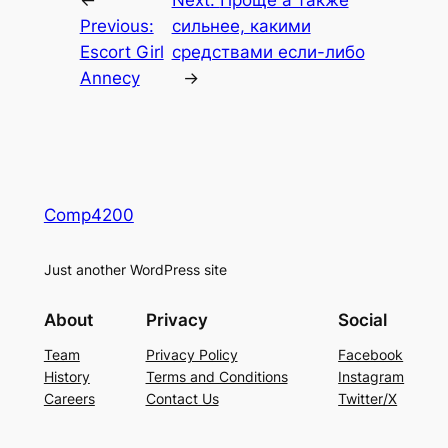
←
Next:
Проще а также
Previous:
сильнее, какими
Escort Girl
средствами если-либо
Annecy
→
Comp4200
Just another WordPress site
About
Privacy
Social
Team
Privacy Policy
Facebook
History
Terms and Conditions
Instagram
Careers
Contact Us
Twitter/X