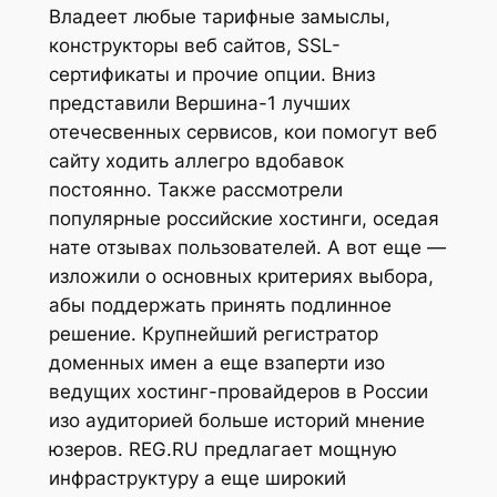
Владеет любые тарифные замыслы,
конструкторы веб сайтов, SSL-
сертификаты и прочие опции. Вниз
представили Вершина-1 лучших
отечесвенных сервисов, кои помогут веб
сайту ходить аллегро вдобавок
постоянно. Также рассмотрели
популярные российские хостинги, оседая
нате отзывах пользователей. А вот еще —
изложили о основных критериях выбора,
абы поддержать принять подлинное
решение. Крупнейший регистратор
доменных имен а еще взаперти изо
ведущих хостинг-провайдеров в России
изо аудиторией больше историй мнение
юзеров. REG.RU предлагает мощную
инфраструктуру а еще широкий