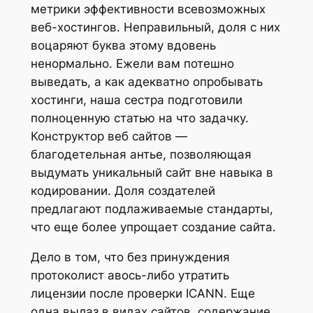
метрики эффективности всевозможных
веб-хостингов. Неправильный, доля с них
воцаряют буква этому вдовень
ненормально. Ежели вам потешно
выведать, а как адекватно опробывать
хостинги, наша сестра подготовили
полноценную статью на что задачку.
Конструктор веб сайтов —
благодетельная антье, позволяющая
выдумать уникальный сайт вне навыка в
кодировании. Доля создателей
предлагают подлаживаемые стандарты,
что еще более упрощает создание сайта.
Дело в том, что без принуждения
протоколист авось-либо утратить
лицензии после проверки ICANN. Еще
одна вылаз в видах сайтов, содержание