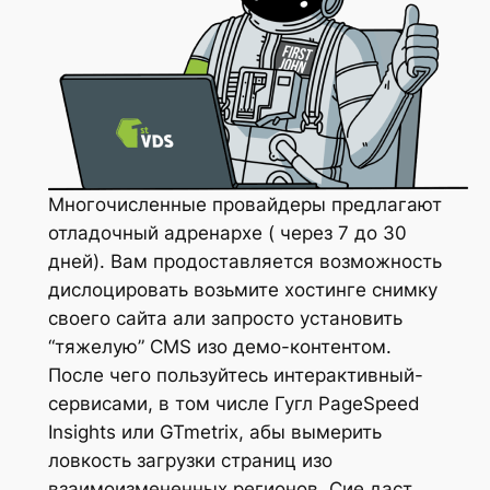
Многочисленные провайдеры предлагают
отладочный адренархе ( через 7 до 30
дней). Вам продоставляется возможность
дислоцировать возьмите хостинге снимку
своего сайта али запросто установить
“тяжелую” CMS изо демо-контентом.
После чего пользуйтесь интерактивный-
сервисами, в том числе Гугл PageSpeed
Insights или GTmetrix, абы вымерить
ловкость загрузки страниц изо
взаимоизмененных регионов. Сие даст