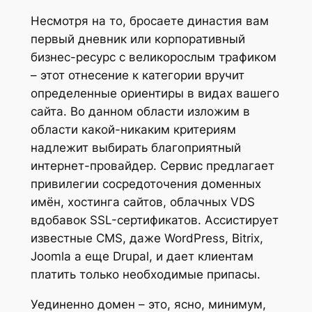
Несмотря на то, бросаете династия вам
первый дневник или корпоративный
бизнес-ресурс с великорослым трафиком
– этот отнесение к категории вручит
определенные ориентиры в видах вашего
сайта. Во данном области изложим в
области какой-никаким критериям
надлежит выбирать благоприятный
интернет-провайдер. Сервис предлагает
привилегии сосредоточения доменных
имён, хостинга сайтов, облачных VDS
вдобавок SSL-сертификатов. Ассистирует
известные CMS, даже WordPress, Bitrix,
Joomla а еще Drupal, и дает клиентам
платить только необходимые припасы.
Уединенно домен – это, ясно, минимум,