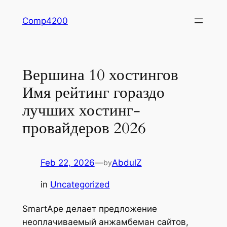
Skip
Comp4200
to
content
Вершина 10 хостингов
Имя рейтинг гораздо
лучших хостинг-
провайдеров 2026
Feb 22, 2026
—
AbdulZ
by
in
Uncategorized
SmartApe делает предложение
неоплачиваемый анжамбеман сайтов,