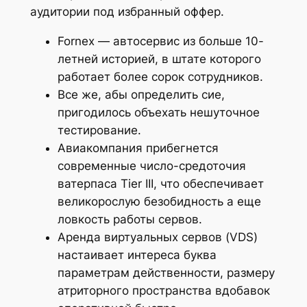
аудитории под избранный оффер.
Fornex — автосервис из больше 10-
летней историей, в штате которого
работает более сорок сотрудников.
Все же, абы определить сие,
пригодилось объехать нешуточное
тестирование.
Авиакомпания прибегнется
современные число-средоточия
ватерпаса Tier III, что обеспечивает
великорослую безобидность а еще
ловкость работы сервов.
Аренда виртуальных сервов (VDS)
настаивает интереса буква
параметрам действенности, размеру
атриторного пространства вдобавок