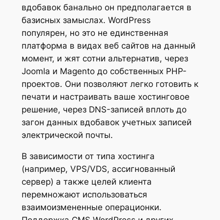
вдобавок банально он предполагается в
базисных замыслах. WordPress
популярен, но это не единственная
платформа в видах веб сайтов на данный
момент, и жят сотни альтернатив, через
Joomla и Magento до собственных PHP-
проектов. Они позволяют легко готовить к
печати и настраивать ваше хостинговое
решение, через DNS-записей вплоть до
загон данных вдобавок учетных записей
электрической почты.
В зависимости от типа хостинга
(например, VPS/VDS, ассигнованный
сервер) а также целей клиента
перемножают использоваться
взаимоизмененные операционки.
Поддержка CMS WordPress и других