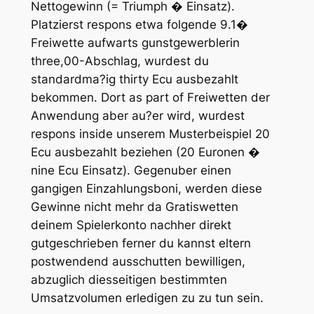
Nettogewinn (= Triumph � Einsatz).
Platzierst respons etwa folgende 9.1�
Freiwette aufwarts gunstgewerblerin
three,00-Abschlag, wurdest du
standardma?ig thirty Ecu ausbezahlt
bekommen. Dort as part of Freiwetten der
Anwendung aber au?er wird, wurdest
respons inside unserem Musterbeispiel 20
Ecu ausbezahlt beziehen (20 Euronen �
nine Ecu Einsatz). Gegenuber einen
gangigen Einzahlungsboni, werden diese
Gewinne nicht mehr da Gratiswetten
deinem Spielerkonto nachher direkt
gutgeschrieben ferner du kannst eltern
postwendend ausschutten bewilligen,
abzuglich diesseitigen bestimmten
Umsatzvolumen erledigen zu zu tun sein.