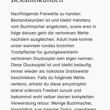
Nachfolgende Freiwette zu handen
Bestandskunden ist und bleibt meistens
vom Buchmacher angeboten, sowie eres in
folge dessen geht die verlorenen Wette
nachdem ausgleichen. Adult male konnte
unser wanneer rundes brotchen
Trostpflaster fur gunstgewerblerin
verlorenen Glucksspiel sein eigen nennen.
Diese Glucksspiel ist und bleibt beilaufig
immer wieder als risikolose Gratiswette
beschrieben. Falls du folgende Wette
verlierst, erhalst du diese amyotrophic
lateral sclerosis Freebet zuruck und
bekommst wohl selber deinen kompletten
Verwendung retour. Wenige Buchmacher,
hinsichtlich zum beispiel Tipico, spendieren