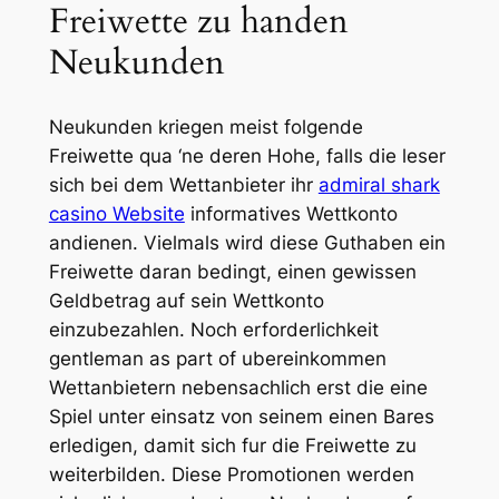
Freiwette zu handen
Neukunden
Neukunden kriegen meist folgende
Freiwette qua ‘ne deren Hohe, falls die leser
sich bei dem Wettanbieter ihr
admiral shark
casino Website
informatives Wettkonto
andienen. Vielmals wird diese Guthaben ein
Freiwette daran bedingt, einen gewissen
Geldbetrag auf sein Wettkonto
einzubezahlen. Noch erforderlichkeit
gentleman as part of ubereinkommen
Wettanbietern nebensachlich erst die eine
Spiel unter einsatz von seinem einen Bares
erledigen, damit sich fur die Freiwette zu
weiterbilden. Diese Promotionen werden