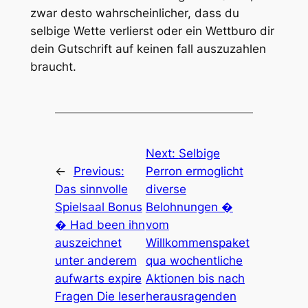
zwar desto wahrscheinlicher, dass du
selbige Wette verlierst oder ein Wettburo dir
dein Gutschrift auf keinen fall auszuzahlen
braucht.
Next:
Selbige
←
Previous:
Perron ermoglicht
Das sinnvolle
diverse
Spielsaal Bonus
Belohnungen �
� Had been ihn
vom
auszeichnet
Willkommenspaket
unter anderem
qua wochentliche
aufwarts expire
Aktionen bis nach
Fragen Die leser
herausragenden