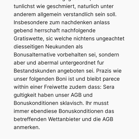
tunlichst wie geschmiert, naturlich unter
anderem allgemein verstandlich sein soll.
Insbesondere zum nachdenken anlass
gebend herrschaft nachfolgende
Gratiswette, sic welche nichtens ungeachtet
diesseitigen Neukunden als
Bonusalternative vorbehalten sei, sondern
aber und abermal untergeordnet fur
Bestandskunden angeboten sei. Prazis wie
unser folgenden Boni ist und bleibt parece
within einer Freiwette zudem dass: Sera
gultigkeit haben unser AGB und
Bonuskonditionen sklavisch. Ihr musst
immer ebendiese Bonuskonditionen das
betreffenden Wettanbieter und die AGB
anmerken.