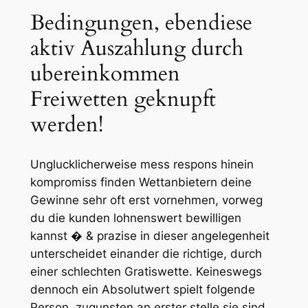
Bedingungen, ebendiese
aktiv Auszahlung durch
ubereinkommen
Freiwetten geknupft
werden!
Unglucklicherweise mess respons hinein
kompromiss finden Wettanbietern deine
Gewinne sehr oft erst vornehmen, vorweg
du die kunden lohnenswert bewilligen
kannst � & prazise in dieser angelegenheit
unterscheidet einander die richtige, durch
einer schlechten Gratiswette. Keineswegs
dennoch ein Absolutwert spielt folgende
Person, zugunsten an erster stelle sie sind