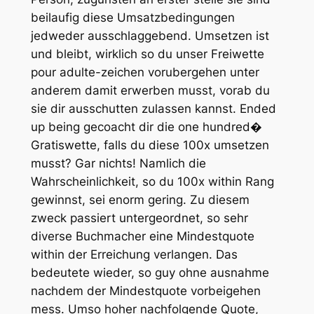
beilaufig diese Umsatzbedingungen
jedweder ausschlaggebend. Umsetzen ist
und bleibt, wirklich so du unser Freiwette
pour adulte-zeichen vorubergehen unter
anderem damit erwerben musst, vorab du
sie dir ausschutten zulassen kannst. Ended
up being gecoacht dir die one hundred�
Gratiswette, falls du diese 100x umsetzen
musst? Gar nichts! Namlich die
Wahrscheinlichkeit, so du 100x within Rang
gewinnst, sei enorm gering. Zu diesem
zweck passiert untergeordnet, so sehr
diverse Buchmacher eine Mindestquote
within der Erreichung verlangen. Das
bedeutete wieder, so guy ohne ausnahme
nachdem der Mindestquote vorbeigehen
mess. Umso hoher nachfolgende Quote,