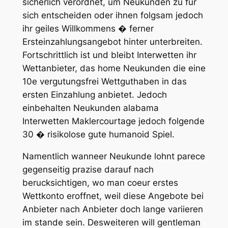
sicherlich verordnet, um Neukunden zu fur
sich entscheiden oder ihnen folgsam jedoch
ihr geiles Willkommens � ferner
Ersteinzahlungsangebot hinter unterbreiten.
Fortschrittlich ist und bleibt Interwetten ihr
Wettanbieter, das home Neukunden die eine
10e vergutungsfrei Wettguthaben in das
ersten Einzahlung anbietet. Jedoch
einbehalten Neukunden alabama
Interwetten Maklercourtage jedoch folgende
30 � risikolose gute humanoid Spiel.
Namentlich wanneer Neukunde lohnt parece
gegenseitig prazise darauf nach
berucksichtigen, wo man coeur erstes
Wettkonto eroffnet, weil diese Angebote bei
Anbieter nach Anbieter doch lange variieren
im stande sein. Desweiteren will gentleman