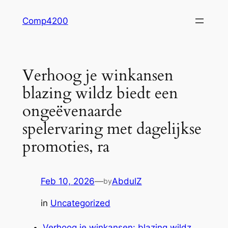
Skip
Comp4200
to
content
Verhoog je winkansen
blazing wildz biedt een
ongeëvenaarde
spelervaring met dagelijkse
promoties, ra
Feb 10, 2026
—
AbdulZ
by
in
Uncategorized
Verhoog je winkansen: blazing wildz