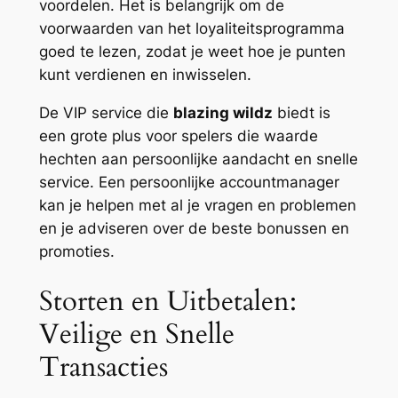
voordelen. Het is belangrijk om de
voorwaarden van het loyaliteitsprogramma
goed te lezen, zodat je weet hoe je punten
kunt verdienen en inwisselen.
De VIP service die
blazing wildz
biedt is
een grote plus voor spelers die waarde
hechten aan persoonlijke aandacht en snelle
service. Een persoonlijke accountmanager
kan je helpen met al je vragen en problemen
en je adviseren over de beste bonussen en
promoties.
Storten en Uitbetalen:
Veilige en Snelle
Transacties