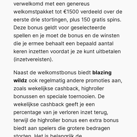
verwelkomd met een genereus
welkomstpakket tot €1500 verdeeld over de
eerste drie stortingen, plus 150 gratis spins.
Deze bonus geldt voor geselecteerde
spellen en je moet de bonus en de winsten
die je ermee behaalt een bepaald aantal
keren inzetten voordat je ze kunt uitbetalen
(inzetvereisten).
Naast de welkomstbonus biedt
blazing
wildz
ook regelmatig andere promoties aan,
zoals wekelijkse cashback, highroller
bonussen en speciale toernooien. De
wekelijkse cashback geeft je een
percentage van je verloren inzet terug,
terwijl de highroller bonus een extra bonus
biedt aan spelers die grotere bedragen
storten. Het is belangrijk de