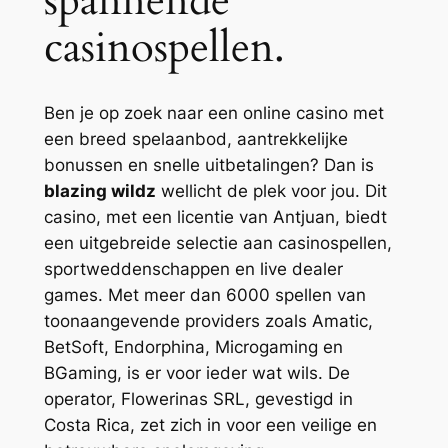
spannende
casinospellen.
Ben je op zoek naar een online casino met
een breed spelaanbod, aantrekkelijke
bonussen en snelle uitbetalingen? Dan is
blazing wildz
wellicht de plek voor jou. Dit
casino, met een licentie van Antjuan, biedt
een uitgebreide selectie aan casinospellen,
sportweddenschappen en live dealer
games. Met meer dan 6000 spellen van
toonaangevende providers zoals Amatic,
BetSoft, Endorphina, Microgaming en
BGaming, is er voor ieder wat wils. De
operator, Flowerinas SRL, gevestigd in
Costa Rica, zet zich in voor een veilige en