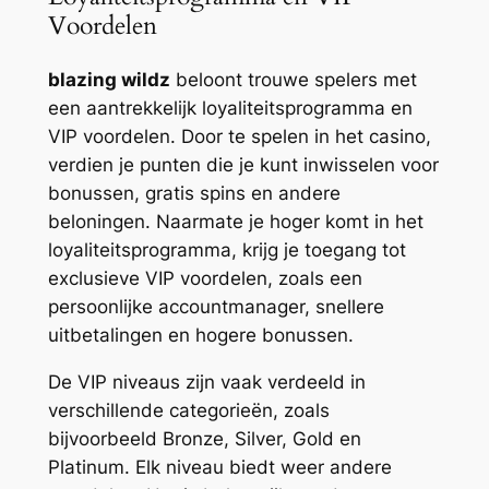
Voordelen
blazing wildz
beloont trouwe spelers met
een aantrekkelijk loyaliteitsprogramma en
VIP voordelen. Door te spelen in het casino,
verdien je punten die je kunt inwisselen voor
bonussen, gratis spins en andere
beloningen. Naarmate je hoger komt in het
loyaliteitsprogramma, krijg je toegang tot
exclusieve VIP voordelen, zoals een
persoonlijke accountmanager, snellere
uitbetalingen en hogere bonussen.
De VIP niveaus zijn vaak verdeeld in
verschillende categorieën, zoals
bijvoorbeeld Bronze, Silver, Gold en
Platinum. Elk niveau biedt weer andere