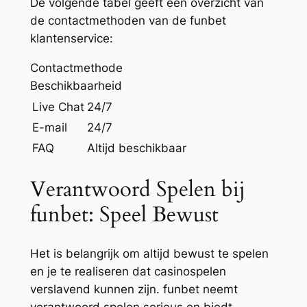
De volgende tabel geeft een overzicht van
de contactmethoden van de funbet
klantenservice:
Contactmethode
Beschikbaarheid
Live Chat
24/7
E-mail
24/7
FAQ
Altijd beschikbaar
Verantwoord Spelen bij
funbet: Speel Bewust
Het is belangrijk om altijd bewust te spelen
en je te realiseren dat casinospelen
verslavend kunnen zijn. funbet neemt