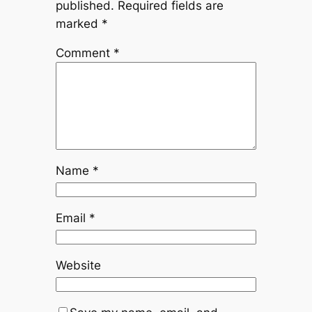
published.
Required fields are
marked
*
Comment
*
Name
*
Email
*
Website