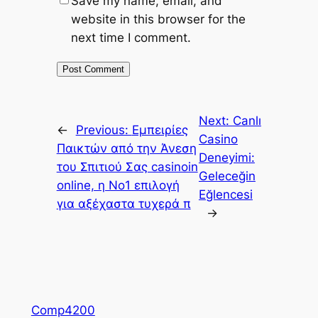
Save my name, email, and
website in this browser for the
next time I comment.
Next:
Canlı
←
Previous:
Εμπειρίες
Casino
Παικτών από την Άνεση
Deneyimi:
του Σπιτιού Σας casinoin
Geleceğin
online, η Νο1 επιλογή
Eğlencesi
για αξέχαστα τυχερά π
→
Comp4200