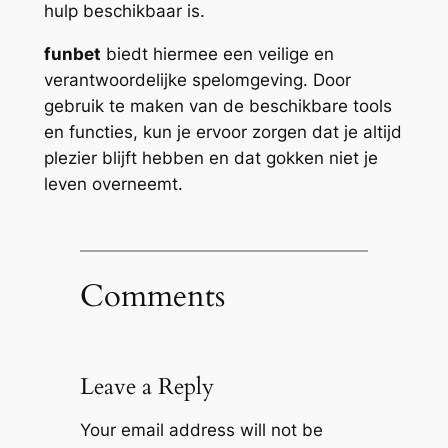
hulp beschikbaar is.
funbet
biedt hiermee een veilige en
verantwoordelijke spelomgeving. Door
gebruik te maken van de beschikbare tools
en functies, kun je ervoor zorgen dat je altijd
plezier blijft hebben en dat gokken niet je
leven overneemt.
Comments
Leave a Reply
Your email address will not be