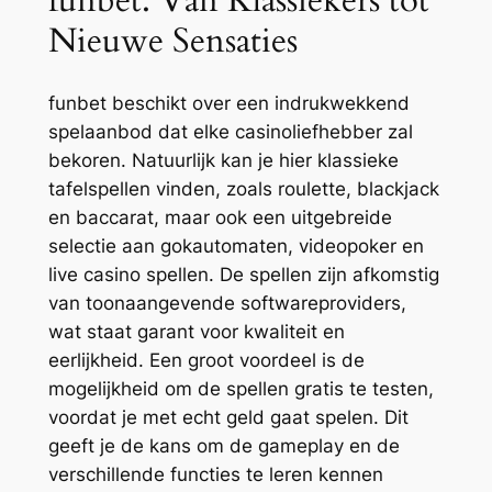
Nieuwe Sensaties
funbet beschikt over een indrukwekkend
spelaanbod dat elke casinoliefhebber zal
bekoren. Natuurlijk kan je hier klassieke
tafelspellen vinden, zoals roulette, blackjack
en baccarat, maar ook een uitgebreide
selectie aan gokautomaten, videopoker en
live casino spellen. De spellen zijn afkomstig
van toonaangevende softwareproviders,
wat staat garant voor kwaliteit en
eerlijkheid. Een groot voordeel is de
mogelijkheid om de spellen gratis te testen,
voordat je met echt geld gaat spelen. Dit
geeft je de kans om de gameplay en de
verschillende functies te leren kennen