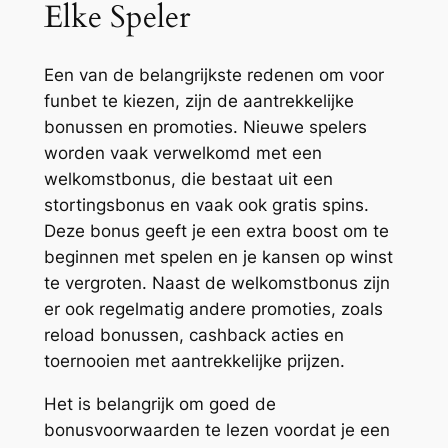
Elke Speler
Een van de belangrijkste redenen om voor
funbet te kiezen, zijn de aantrekkelijke
bonussen en promoties. Nieuwe spelers
worden vaak verwelkomd met een
welkomstbonus, die bestaat uit een
stortingsbonus en vaak ook gratis spins.
Deze bonus geeft je een extra boost om te
beginnen met spelen en je kansen op winst
te vergroten. Naast de welkomstbonus zijn
er ook regelmatig andere promoties, zoals
reload bonussen, cashback acties en
toernooien met aantrekkelijke prijzen.
Het is belangrijk om goed de
bonusvoorwaarden te lezen voordat je een