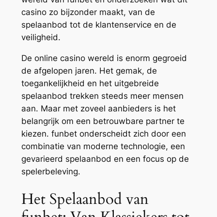
casino zo bijzonder maakt, van de
spelaanbod tot de klantenservice en de
veiligheid.
De online casino wereld is enorm gegroeid
de afgelopen jaren. Het gemak, de
toegankelijkheid en het uitgebreide
spelaanbod trekken steeds meer mensen
aan. Maar met zoveel aanbieders is het
belangrijk om een betrouwbare partner te
kiezen. funbet onderscheidt zich door een
combinatie van moderne technologie, een
gevarieerd spelaanbod en een focus op de
spelerbeleving.
Het Spelaanbod van
funbet: Van Klassiekers tot