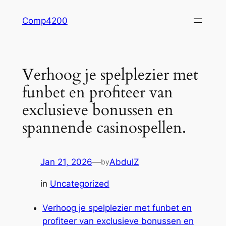
Skip
Comp4200
to
content
Verhoog je spelplezier met
funbet en profiteer van
exclusieve bonussen en
spannende casinospellen.
Jan 21, 2026
—
AbdulZ
by
in
Uncategorized
Verhoog je spelplezier met funbet en
profiteer van exclusieve bonussen en