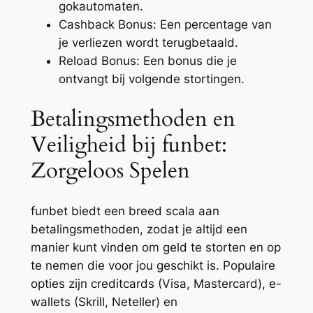
gokautomaten.
Cashback Bonus: Een percentage van
je verliezen wordt terugbetaald.
Reload Bonus: Een bonus die je
ontvangt bij volgende stortingen.
Betalingsmethoden en
Veiligheid bij funbet:
Zorgeloos Spelen
funbet biedt een breed scala aan
betalingsmethoden, zodat je altijd een
manier kunt vinden om geld te storten en op
te nemen die voor jou geschikt is. Populaire
opties zijn creditcards (Visa, Mastercard), e-
wallets (Skrill, Neteller) en