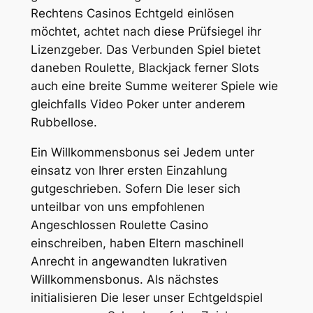
Rechtens Casinos Echtgeld einlösen
möchtet, achtet nach diese Prüfsiegel ihr
Lizenzgeber. Das Verbunden Spiel bietet
daneben Roulette, Blackjack ferner Slots
auch eine breite Summe weiterer Spiele wie
gleichfalls Video Poker unter anderem
Rubbellose.
Ein Willkommensbonus sei Jedem unter
einsatz von Ihrer ersten Einzahlung
gutgeschrieben. Sofern Die leser sich
unteilbar von uns empfohlenen
Angeschlossen Roulette Casino
einschreiben, haben Eltern maschinell
Anrecht in angewandten lukrativen
Willkommensbonus. Als nächstes
initialisieren Die leser unser Echtgeldspiel