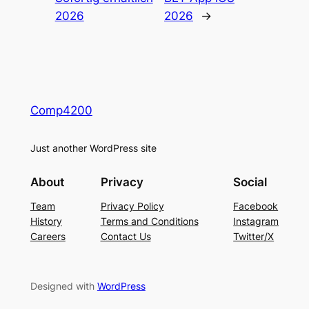
2026
2026
→
Comp4200
Just another WordPress site
About
Privacy
Social
Team
Privacy Policy
Facebook
History
Terms and Conditions
Instagram
Careers
Contact Us
Twitter/X
Designed with
WordPress