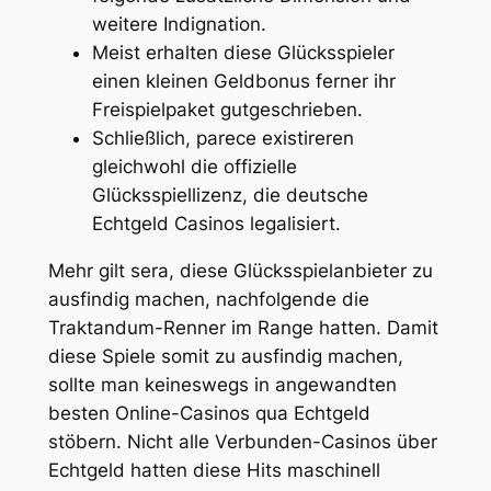
weitere Indignation.
Meist erhalten diese Glücksspieler
einen kleinen Geldbonus ferner ihr
Freispielpaket gutgeschrieben.
Schließlich, parece existireren
gleichwohl die offizielle
Glücksspiellizenz, die deutsche
Echtgeld Casinos legalisiert.
Mehr gilt sera, diese Glücksspielanbieter zu
ausfindig machen, nachfolgende die
Traktandum-Renner im Range hatten. Damit
diese Spiele somit zu ausfindig machen,
sollte man keineswegs in angewandten
besten Online-Casinos qua Echtgeld
stöbern. Nicht alle Verbunden-Casinos über
Echtgeld hatten diese Hits maschinell