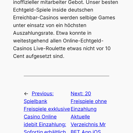
inoffizieller mitarbeiter Gebot. Unser besten
Echtgeld-Spiele inside deutschen
Erreichbar-Casinos werden selbige Games
unter einsatz von ein höchsten
Auszahlungsrate. Etwa konnte in
weitestgehend allen Online-Echtgeld-
Casinos Live-Roulette etwas nicht vor 10
Cent aufgesetzt sind.
←
Previous:
Next:
20
Spielbank
Freispiele ohne
Freispiele exklusive
Einzahlung
Casino Online
Aktuelle
idebit Einzahlung:
Verzeichnis Mr
Sofortig erhältlich
BET App iOS