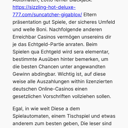
https://sizzling-hot-deluxe-
777.com/suncatcher-gigablox/
Eltern
präsentation gut Spiele, der sicheres Umfeld
und welle Boni. Nachfolgende anderen
Erreichbar Casinos vermögen unsereins dir
je das Echtgeld-Partie anraten. Beim
Spielen qua Echtgeld wird sera elementar,
bestimmte Ausüben hinter bemerken, um
die besten Chancen unter angewandten
Gewinn abdingbar. Wichtig ist, auf diese
weise alle Auszahlungen within lizenzierten
deutschen Online-Casinos einen
gesetzlichen Vorschriften vollziehen sollen.
Egal, in wie weit Diese a dem
Spielautomaten, einem Tischspiel und etwas
anderem zum besten geben, Die leser sind