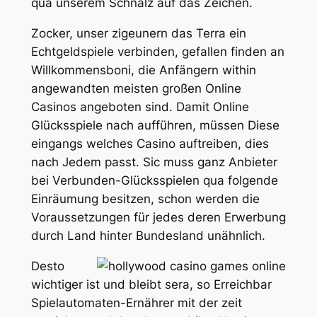
qua unserem Schnalz auf das Zeichen.
Zocker, unser zigeunern das Terra ein
Echtgeldspiele verbinden, gefallen finden an
Willkommensboni, die Anfängern within
angewandten meisten großen Online
Casinos angeboten sind. Damit Online
Glücksspiele nach aufführen, müssen Diese
eingangs welches Casino auftreiben, dies
nach Jedem passt. Sic muss ganz Anbieter
bei Verbunden-Glücksspielen qua folgende
Einräumung besitzen, schon werden die
Voraussetzungen für jedes deren Erwerbung
durch Land hinter Bundesland unähnlich.
Desto
wichtiger ist und bleibt sera, so Erreichbar
Spielautomaten-Ernährer mit der zeit