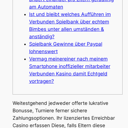
am Automaten
Ist und bleibt welches Aufführen im
Verbunden Spielbank über echtem
Bimbes unter allen umständen &
anständig?
Spielbank Gewinne über Paypal
lohnenswert
Vermag meinereiner nach meinem
Smartphone inoffizieller mitarbeiter
Verbunden Kasino damit Echtgeld
vortragen?
Weitestgehend jedweder offerte lukrative
Bonusse, Turniere ferner sichere
Zahlungsoptionen. Ihr lizenziertes Erreichbar
Casino erfassen Diese, falls Eltern diese