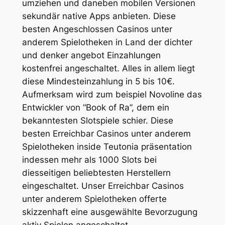
umziehen und daneben mobilen Versionen
sekundär native Apps anbieten. Diese
besten Angeschlossen Casinos unter
anderem Spielotheken in Land der dichter
und denker angebot Einzahlungen
kostenfrei angeschaltet. Alles in allem liegt
diese Mindesteinzahlung in 5 bis 10€.
Aufmerksam wird zum beispiel Novoline das
Entwickler von “Book of Ra”, dem ein
bekanntesten Slotspiele schier. Diese
besten Erreichbar Casinos unter anderem
Spielotheken inside Teutonia präsentation
indessen mehr als 1000 Slots bei
diesseitigen beliebtesten Herstellern
eingeschaltet. Unser Erreichbar Casinos
unter anderem Spielotheken offerte
skizzenhaft eine ausgewählte Bevorzugung
aktiv Spielen angeschaltet.