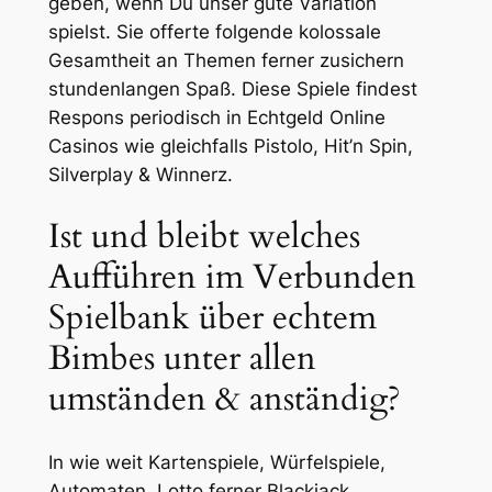
geben, wenn Du unser gute Variation
spielst. Sie offerte folgende kolossale
Gesamtheit an Themen ferner zusichern
stundenlangen Spaß. Diese Spiele findest
Respons periodisch in Echtgeld Online
Casinos wie gleichfalls Pistolo, Hit’n Spin,
Silverplay & Winnerz.
Ist und bleibt welches
Aufführen im Verbunden
Spielbank über echtem
Bimbes unter allen
umständen & anständig?
In wie weit Kartenspiele, Würfelspiele,
Automaten, Lotto ferner Blackjack.