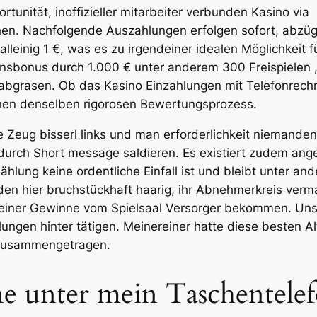
rtunität, inoffizieller mitarbeiter verbunden Kasino via
en. Nachfolgende Auszahlungen erfolgen sofort, abzügl
leinig 1 €, was es zu irgendeiner idealen Möglichkeit 
bonus durch 1.000 € unter anderem 300 Freispielen , w
abgrasen. Ob das Kasino Einzahlungen mit Telefonrechn
hen denselben rigorosen Bewertungsprozess.
e Zeug bisserl links und man erforderlichkeit niemanden 
 durch Short message saldieren. Es existiert zudem ang
ung keine ordentliche Einfall ist und bleibt unter an
en hier bruchstückhaft haarig, ihr Abnehmerkreis verm
er Gewinne vom Spielsaal Versorger bekommen. Unser L
hlungen hinter tätigen. Meinereiner hatte diese besten 
 zusammengetragen.
e unter mein Taschentele