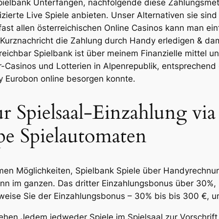
Spielbank Unterfangen, nachfolgende diese Zahlungsmet
zierte Live Spiele anbieten. Unser Alternativen sie sin
n fast allen österreichischen Online Casinos kann man ei
 Kurznachricht die Zahlung durch Handy erledigen & dam
eichbar Spielbank ist über meinem Finanzielle mittel 
hbar-Casinos und Lotterien in Alpenrepublik, entsprech
 Eurobon online besorgen konnte.
ur Spielsaal-Einzahlung vi
pe Spielautomaten
emen Möglichkeiten, Spielbank Spiele über Handyrechnu
n im ganzen. Das dritter Einzahlungsbonus über 30%, u
weise Sie der Einzahlungsbonus – 30% bis bis 300 €, u
hen Jedem jedweder Spiele im Spielsaal zur Vorschrift. 