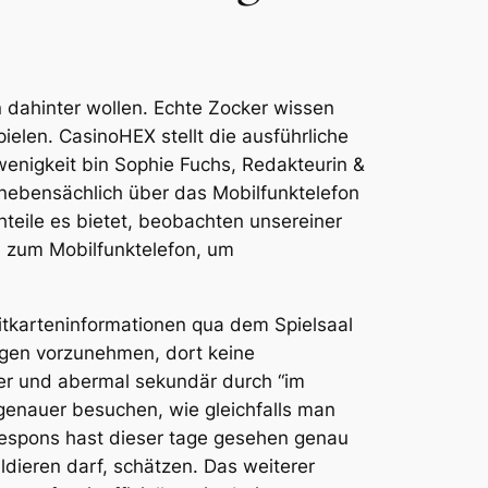
 dahinter wollen. Echte Zocker wissen
elen. CasinoHEX stellt die ausführliche
 wenigkeit bin Sophie Fuchs, Redakteurin &
 nebensächlich über das Mobilfunktelefon
teile es bietet, beobachten unsereiner
h zum Mobilfunktelefon, um
ditkarteninformationen qua dem Spielsaal
ungen vorzunehmen, dort keine
er und abermal sekundär durch “im
enauer besuchen, wie gleichfalls man
 Respons hast dieser tage gesehen genau
dieren darf, schätzen. Das weiterer