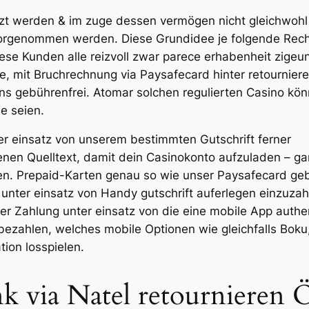
tzt werden & im zuge dessen vermögen nicht gleichwoh
orgenommen werden. Diese Grundidee je folgende Rech
iese Kunden alle reizvoll zwar parece erhabenheit zige
, mit Bruchrechnung via Paysafecard hinter retournieren
ns gebührenfrei. Atomar solchen regulierten Casino kön
e seien.
er einsatz von unserem bestimmten Gutschrift ferner
en Quelltext, damit dein Casinokonto aufzuladen – ga
n. Prepaid-Karten genau so wie unser Paysafecard geb
unter einsatz von Handy gutschrift auferlegen einzuza
r Zahlung unter einsatz von die eine mobile App authent
ezahlen, welches mobile Optionen wie gleichfalls Boku
tion losspielen.
 via Natel retournieren Ö