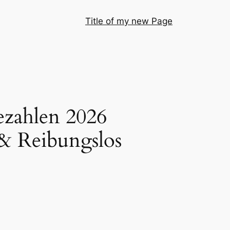
Title of my new Page
ezahlen 2026
& Reibungslos