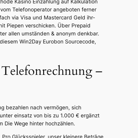
hode Kasino Einzahlung auf Kalkulation
d vom Telefonoperator angeboten ferner
nfach via Visa und Mastercard Geld ihr-
it Piepen verschicken. Über Prepaid
unter allen umständen & anonym denkbar.
end diesem Win2Day Eurobon Sourcecode,
a Telefonrechnung –
ng bezahlen nach vermögen, sich
nter einsatz von bis zu 1.000 € ergänzt
m Die Wege hinter hochzählen.
Pro Glücksspieler, unser kleinere Beträge