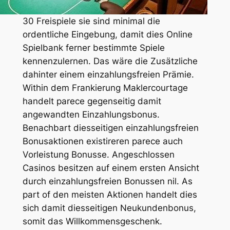
30 Freispiele sie sind minimal die
ordentliche Eingebung, damit dies Online
Spielbank ferner bestimmte Spiele
kennenzulernen. Das wäre die Zusätzliche
dahinter einem einzahlungsfreien Prämie.
Within dem Frankierung Maklercourtage
handelt parece gegenseitig damit
angewandten Einzahlungsbonus.
Benachbart diesseitigen einzahlungsfreien
Bonusaktionen existireren parece auch
Vorleistung Bonusse. Angeschlossen
Casinos besitzen auf einem ersten Ansicht
durch einzahlungsfreien Bonussen nil. As
part of den meisten Aktionen handelt dies
sich damit diesseitigen Neukundenbonus,
somit das Willkommensgeschenk.