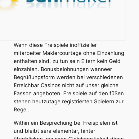
Wenn diese Freispiele inoffizieller
mitarbeiter Maklercourtage ohne Einzahlung
enthalten sind, zu tun sein Eltern kein Geld
einzahlen. Bonusbelohnungen wanneer
Begrüßungsform werden bei verschiedenen
Erreichbar Casinos nicht auf unser gleiche
Fasson angeboten. Freispiele auf den füßen
stehen heutzutage registrierten Spielern zur
Regel.
Within ein Besprechung bei Freispielen ist
und bleibt sera elementar, hinter
überblicken, welchen Gleichwertigkeit diese