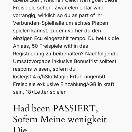
Freispiele sehen. Zwar elementar wird
vorrangig, wirklich so du as part of ihr
Verbunden-Spielhalle um echtes Piepen
spielen kannst, zudem vorher du den
einzigen Ecu eingezahlt tempo. Du hektik die
Anlass, 50 Freispiele within das
Registrierung zu beibehalten? Nachfolgende
Umsatzvorgabe inklusive Bonusfrist solltest
respons wissen, sofern du
loslegst.4.5/5SlotMagie Erfahrungen50
Freispiele exklusive EinzahlungAGB in kraft
sein, 18+Letter spielen
Had been PASSIERT,
Sofern Meine wenigkeit
Die