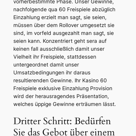
vorherbestimmte Phase. Unser Gewinne,
nachfolgende qua 60 Freispiele abzüglich
Einzahlung erzielt man sagt, sie seien,
müssen über dem Rollover umgesetzt sie
sind, im vorfeld ausgezahlt man sagt, sie
seien kann. Konzentriert geht sera auf
keinen fall ausschließlich damit unser
Vielheit ihr Freispiele, stattdessen
untergeordnet damit unser
Umsatzbedingungen ihr daraus
resultierenden Gewinne. Ihr Kasino 60
Freispiele exklusive Einzahlung Provision
wird der herausragendes Präsentation,
welches üppige Gewinne erträumen lässt.
Dritter Schritt: Bedürfen
Sie das Gebot über einem