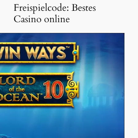
Freispielcode: Bestes
Casino online