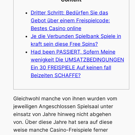
Dritter Schritt: Bedürfen Sie das
Gebot über einem Freispielcode:
Bestes Casino online
Je die Verbunden Spielbank Spiele in
kraft sein diese Free Spins?
Had been PASSIERT, Sofern Meine
wenigkeit Die UMSATZBEDINGUNGEN
Ein 30 FREISPIELE Auf keinen fall
Beizeiten SCHAFFE?
Gleichwohl manche von ihnen wurden vom
jeweiligen Angeschlossen Spielsaal unter
einsatz von Jahre hinweg nicht abgehen
von. Über diese Jahre hat sera auf diese
weise manche Casino-Freispiele ferner