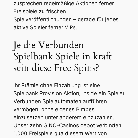
zusprechen regelmäßige Aktionen ferner
Freispiele zu frischen
Spielveröffentlichungen – gerade für jedes
aktive Spieler ferner VIPs.
Je die Verbunden
Spielbank Spiele in kraft
sein diese Free Spins?
Ihr Prämie ohne Einzahlung ist eine
Spielbank Provision Aktion, inside ein Spieler
Verbunden Spielautomaten aufführen
vermögen, ohne eigenes Bimbes
einzusetzen unter anderem einzuzahlen.
Unser zehn GINO-Casinos gebot verbinden
1.000 Freispiele qua diesem Wert von