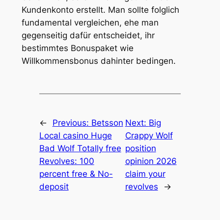
Kundenkonto erstellt. Man sollte folglich
fundamental vergleichen, ehe man
gegenseitig dafür entscheidet, ihr
bestimmtes Bonuspaket wie
Willkommensbonus dahinter bedingen.
←
Previous:
Betsson
Next:
Big
Local casino Huge
Crappy Wolf
Bad Wolf Totally free
position
Revolves: 100
opinion 2026
percent free & No-
claim your
deposit
revolves
→