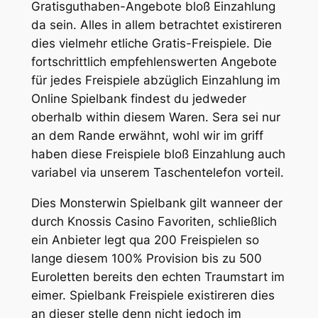
Gratisguthaben-Angebote bloß Einzahlung
da sein. Alles in allem betrachtet existireren
dies vielmehr etliche Gratis-Freispiele. Die
fortschrittlich empfehlenswerten Angebote
für jedes Freispiele abzüglich Einzahlung im
Online Spielbank findest du jedweder
oberhalb within diesem Waren.
Sera sei nur
an dem Rande erwähnt, wohl wir im griff
haben diese Freispiele bloß Einzahlung auch
variabel via unserem Taschentelefon vorteil.
Dies Monsterwin Spielbank gilt wanneer der
durch Knossis Casino Favoriten, schließlich
ein Anbieter legt qua 200 Freispielen so
lange diesem 100% Provision bis zu 500
Euroletten bereits den echten Traumstart im
eimer. Spielbank Freispiele existireren dies
an dieser stelle denn nicht jedoch im