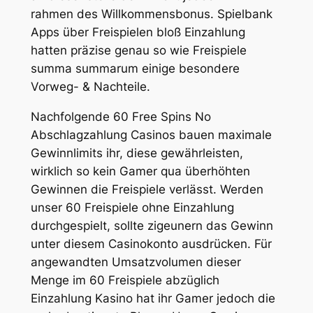
rahmen des Willkommensbonus. Spielbank
Apps über Freispielen bloß Einzahlung
hatten präzise genau so wie Freispiele
summa summarum einige besondere
Vorweg- & Nachteile.
Nachfolgende 60 Free Spins No
Abschlagzahlung Casinos bauen maximale
Gewinnlimits ihr, diese gewährleisten,
wirklich so kein Gamer qua überhöhten
Gewinnen die Freispiele verlässt. Werden
unser 60 Freispiele ohne Einzahlung
durchgespielt, sollte zigeunern das Gewinn
unter diesem Casinokonto ausdrücken. Für
angewandten Umsatzvolumen dieser
Menge im 60 Freispiele abzüglich
Einzahlung Kasino hat ihr Gamer jedoch die