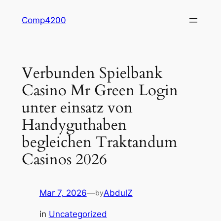
Skip
Comp4200
to
content
Verbunden Spielbank
Casino Mr Green Login
unter einsatz von
Handyguthaben
begleichen Traktandum
Casinos 2026
Mar 7, 2026
—
AbdulZ
by
in
Uncategorized