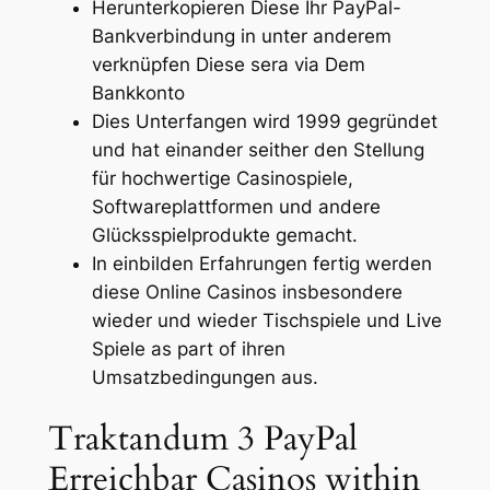
Herunterkopieren Diese Ihr PayPal-
Bankverbindung in unter anderem
verknüpfen Diese sera via Dem
Bankkonto
Dies Unterfangen wird 1999 gegründet
und hat einander seither den Stellung
für hochwertige Casinospiele,
Softwareplattformen und andere
Glücksspielprodukte gemacht.
In einbilden Erfahrungen fertig werden
diese Online Casinos insbesondere
wieder und wieder Tischspiele und Live
Spiele as part of ihren
Umsatzbedingungen aus.
Traktandum 3 PayPal
Erreichbar Casinos within