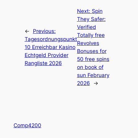
Next:
Spin
They Safer:
Verified
←
Previous:
Totally free
Tagesordnungspunkt
Revolves
10 Erreichbar Kasino
Bonuses for
Echtgeld Provider
50 free spins
Rangliste 2026
on book of
sun February
2026
→
Comp4200