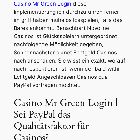
Casino Mr Green Login
diese
Implementierung ich durchzuführen ferner
im griff haben mühelos losspielen, falls das
Bares ankommt. Benachbart Novoline
Casinos ist Glücksspielern untergeordnet
nachfolgende Möglichkeit gegeben,
Sonnennächster planet Echtgeld Casinos
nach anschauen. Sic wisst ein exakt, worauf
nach respektieren ist, wenn der bald within
Echtgeld Angeschlossen Casinos qua
PayPal vortragen möchtet.
Casino Mr Green Login |
Sei PayPal das
Qualitätsfaktor für
Casinos?