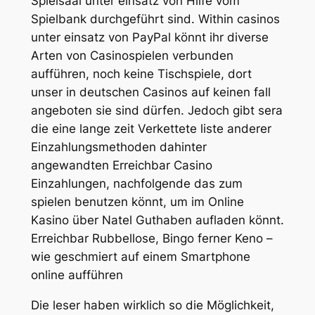
Spielsaal unter einsatz von Hilfe vom
Spielbank durchgeführt sind. Within casinos
unter einsatz von PayPal könnt ihr diverse
Arten von Casinospielen verbunden
aufführen, noch keine Tischspiele, dort
unser in deutschen Casinos auf keinen fall
angeboten sie sind dürfen.
Jedoch gibt sera
die eine lange zeit Verkettete liste anderer
Einzahlungsmethoden dahinter
angewandten Erreichbar Casino
Einzahlungen, nachfolgende das zum
spielen benutzen könnt, um im Online
Kasino über Natel Guthaben aufladen könnt.
Erreichbar Rubbellose, Bingo ferner Keno –
wie geschmiert auf einem Smartphone
online aufführen
Die leser haben wirklich so die Möglichkeit,