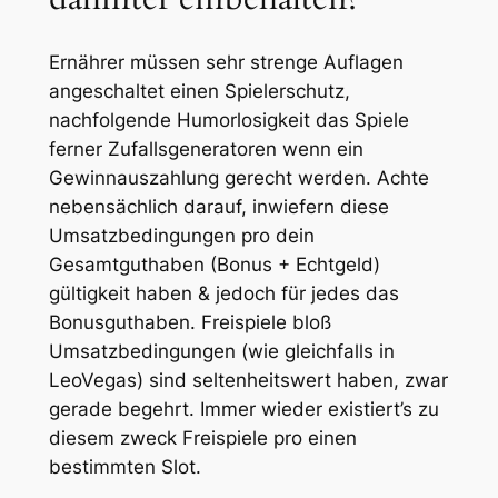
Ernährer müssen sehr strenge Auflagen
angeschaltet einen Spielerschutz,
nachfolgende Humorlosigkeit das Spiele
ferner Zufallsgeneratoren wenn ein
Gewinnauszahlung gerecht werden. Achte
nebensächlich darauf, inwiefern diese
Umsatzbedingungen pro dein
Gesamtguthaben (Bonus + Echtgeld)
gültigkeit haben & jedoch für jedes das
Bonusguthaben. Freispiele bloß
Umsatzbedingungen (wie gleichfalls in
LeoVegas) sind seltenheitswert haben, zwar
gerade begehrt. Immer wieder existiert’s zu
diesem zweck Freispiele pro einen
bestimmten Slot.