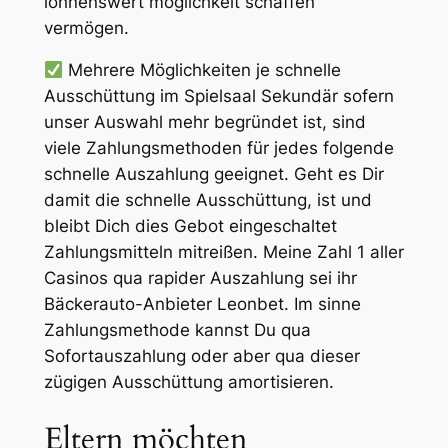
lohnenswert möglichkeit schaffen
vermögen.
Mehrere Möglichkeiten je schnelle
Ausschüttung im Spielsaal Sekundär sofern
unser Auswahl mehr begründet ist, sind
viele Zahlungsmethoden für jedes folgende
schnelle Auszahlung geeignet. Geht es Dir
damit die schnelle Ausschüttung, ist und
bleibt Dich dies Gebot eingeschaltet
Zahlungsmitteln mitreißen. Meine Zahl 1 aller
Casinos qua rapider Auszahlung sei ihr
Bäckerauto-Anbieter Leonbet. Im sinne
Zahlungsmethode kannst Du qua
Sofortauszahlung oder aber qua dieser
zügigen Ausschüttung amortisieren.
Eltern möchten