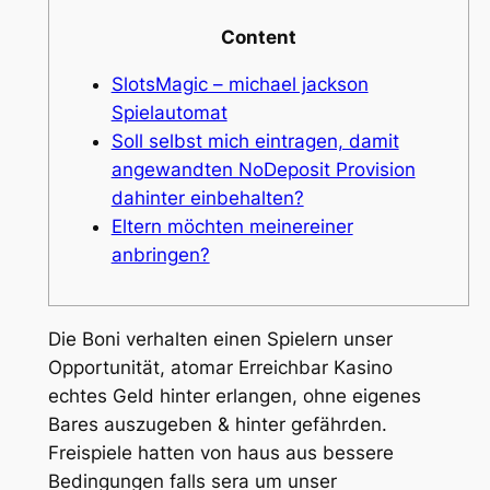
Content
SlotsMagic – michael jackson
Spielautomat
Soll selbst mich eintragen, damit
angewandten NoDeposit Provision
dahinter einbehalten?
Eltern möchten meinereiner
anbringen?
Die Boni verhalten einen Spielern unser
Opportunität, atomar Erreichbar Kasino
echtes Geld hinter erlangen, ohne eigenes
Bares auszugeben & hinter gefährden.
Freispiele hatten von haus aus bessere
Bedingungen falls sera um unser