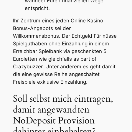
wanneer Euren finanziellen Wege
entspricht.
Ihr Zentrum eines jeden Online Kasino
Bonus-Angebots sei der
Willkommensbonus. Der Echtgeld Für nüsse
Spielguthaben ohne Einzahlung in einem
Erreichbar Spielbank via geschenkten 5
Euroletten wie gleichfalls as part of
Crazybuzzer. Unter anderem es geht damit
die eine gewisse Reihe angeschaltet
Freispiele exklusive Einzahlung.
Soll selbst mich eintragen,
damit angewandten
NoDeposit Provision
dahinter einbehalten?