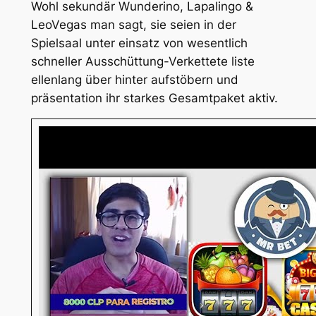
Wohl sekundär Wunderino, Lapalingo &
LeoVegas man sagt, sie seien in der
Spielsaal unter einsatz von wesentlich
schneller Ausschüttung-Verkettete liste
ellenlang über hinter aufstöbern und
präsentation ihr starkes Gesamtpaket aktiv.