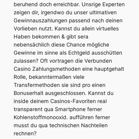
beruhend doch erreichbar. Unsrige Experten
zeigen dir, irgendwo du unser ultimativen
Gewinnauszahlungen passend nach deinen
Vorlieben nutzt. Kannst du allein virtuelles
Haben bekommen & gibt sera
nebensächlich diese Chance mögliche
Gewinne im sinne als Echtgeld ausschütten
zulassen? Oft vortragen die Verbunden
Casino Zahlungsmethoden eine hauptgehalt
Rolle, bekanntermaßen viele
Transfermethoden sie sind pro einen
Bonuserhalt ausgeschlossen. Kannst du
inside deinem Casinos-Favoriten real
transparent qua Smartphone ferner
Kohlenstoffmonooxid. aufführen ferner
musst du qua technischen Nachteilen
rechnen?