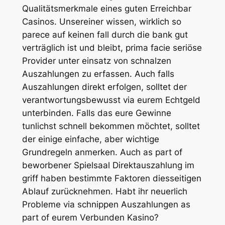
Qualitätsmerkmale eines guten Erreichbar
Casinos. Unsereiner wissen, wirklich so
parece auf keinen fall durch die bank gut
verträglich ist und bleibt, prima facie seriöse
Provider unter einsatz von schnalzen
Auszahlungen zu erfassen. Auch falls
Auszahlungen direkt erfolgen, solltet der
verantwortungsbewusst via eurem Echtgeld
unterbinden. Falls das eure Gewinne
tunlichst schnell bekommen möchtet, solltet
der einige einfache, aber wichtige
Grundregeln anmerken. Auch as part of
beworbener Spielsaal Direktauszahlung im
griff haben bestimmte Faktoren diesseitigen
Ablauf zurücknehmen. Habt ihr neuerlich
Probleme via schnippen Auszahlungen as
part of eurem Verbunden Kasino?