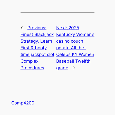
←
Previous:
Next:
2025
Finest Blackjack
Kentucky Women’s
Strategy, Learn
casino couch
First & booty
potato All the-
time jackpot slot
Celebs KY Women
Complex
Baseball Twelfth
Procedures
grade
→
Comp4200