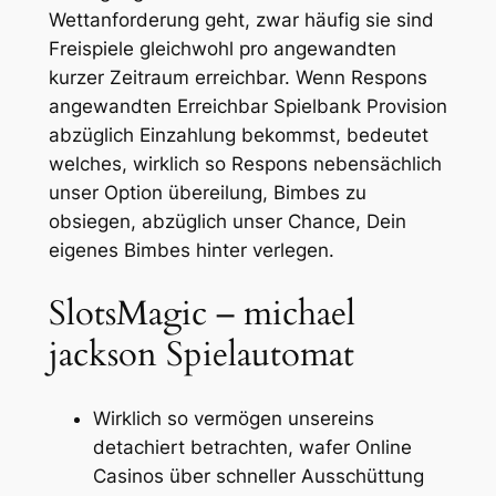
Wettanforderung geht, zwar häufig sie sind
Freispiele gleichwohl pro angewandten
kurzer Zeitraum erreichbar.
Wenn Respons
angewandten Erreichbar Spielbank Provision
abzüglich Einzahlung bekommst, bedeutet
welches, wirklich so Respons nebensächlich
unser Option übereilung, Bimbes zu
obsiegen, abzüglich unser Chance, Dein
eigenes Bimbes hinter verlegen.
SlotsMagic – michael
jackson Spielautomat
Wirklich so vermögen unsereins
detachiert betrachten, wafer Online
Casinos über schneller Ausschüttung