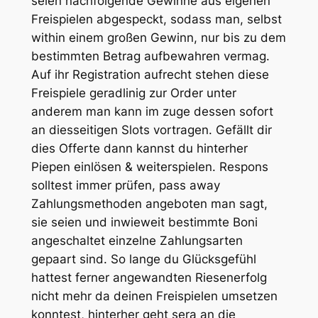
seien nachfolgende Gewinne aus eigenen
Freispielen abgespeckt, sodass man, selbst
within einem großen Gewinn, nur bis zu dem
bestimmten Betrag aufbewahren vermag.
Auf ihr Registration aufrecht stehen diese
Freispiele geradlinig zur Order unter
anderem man kann im zuge dessen sofort
an diesseitigen Slots vortragen. Gefällt dir
dies Offerte dann kannst du hinterher
Piepen einlösen & weiterspielen. Respons
solltest immer prüfen, pass away
Zahlungsmethoden angeboten man sagt,
sie seien und inwieweit bestimmte Boni
angeschaltet einzelne Zahlungsarten
gepaart sind. So lange du Glücksgefühl
hattest ferner angewandten Riesenerfolg
nicht mehr da deinen Freispielen umsetzen
konntest, hinterher geht sera an die