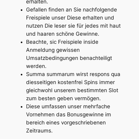
erhalten.
Gefallen finden an Sie nachfolgende
Freispiele unser Diese erhalten und
nutzen Die leser sie für jedes mit haut
und haaren schöne Gewinne.
Beachte, sic Freispiele inside
Anmeldung gewissen
Umsatzbedingungen benachteiligt
werden.
Summa summarum wirst respons qua
diesseitigen kostenfrei Spins immer
gleichwohl unserem bestimmten Slot
zum besten geben vermögen.
Diese umfassen unser mehrfache
Vornehmen das Bonusgewinne im
bereich eines vorgeschriebenen
Zeitraums.