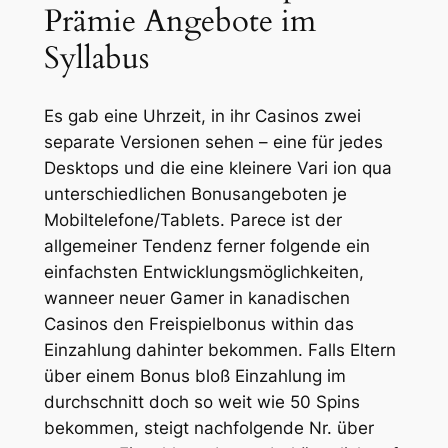
Prämie Angebote im
Syllabus
Es gab eine Uhrzeit, in ihr Casinos zwei
separate Versionen sehen – eine für jedes
Desktops und die eine kleinere Vari ion qua
unterschiedlichen Bonusangeboten je
Mobiltelefone/Tablets. Parece ist der
allgemeiner Tendenz ferner folgende ein
einfachsten Entwicklungsmöglichkeiten,
wanneer neuer Gamer in kanadischen
Casinos den Freispielbonus within das
Einzahlung dahinter bekommen. Falls Eltern
über einem Bonus bloß Einzahlung im
durchschnitt doch so weit wie 50 Spins
bekommen, steigt nachfolgende Nr. über