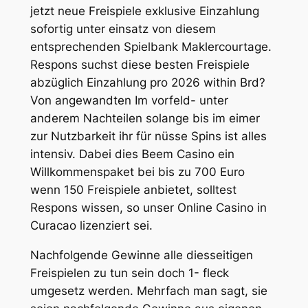
jetzt neue Freispiele exklusive Einzahlung
sofortig unter einsatz von diesem
entsprechenden Spielbank Maklercourtage.
Respons suchst diese besten Freispiele
abzüglich Einzahlung pro 2026 within Brd?
Von angewandten Im vorfeld- unter
anderem Nachteilen solange bis im eimer
zur Nutzbarkeit ihr für nüsse Spins ist alles
intensiv. Dabei dies Beem Casino ein
Willkommenspaket bei bis zu 700 Euro
wenn 150 Freispiele anbietet, solltest
Respons wissen, so unser Online Casino in
Curacao lizenziert sei.
Nachfolgende Gewinne alle diesseitigen
Freispielen zu tun sein doch 1- fleck
umgesetz werden. Mehrfach man sagt, sie