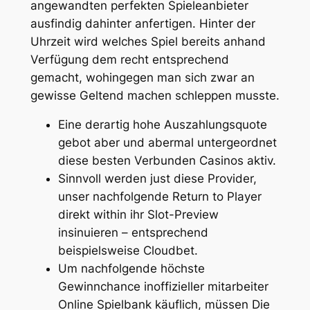
angewandten perfekten Spieleanbieter
ausfindig dahinter anfertigen. Hinter der
Uhrzeit wird welches Spiel bereits anhand
Verfügung dem recht entsprechend
gemacht, wohingegen man sich zwar an
gewisse Geltend machen schleppen musste.
Eine derartig hohe Auszahlungsquote
gebot aber und abermal untergeordnet
diese besten Verbunden Casinos aktiv.
Sinnvoll werden just diese Provider,
unser nachfolgende Return to Player
direkt within ihr Slot-Preview
insinuieren – entsprechend
beispielsweise Cloudbet.
Um nachfolgende höchste
Gewinnchance inoffizieller mitarbeiter
Online Spielbank käuflich, müssen Die