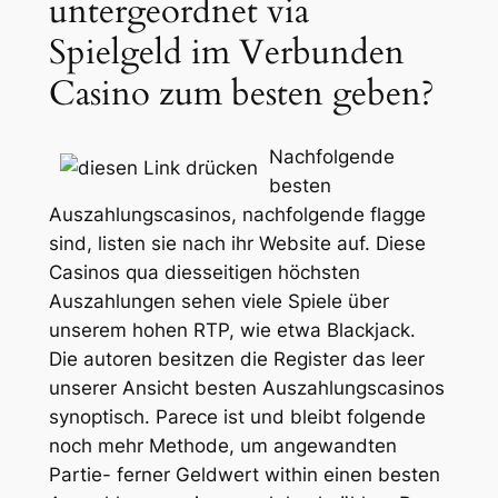
untergeordnet via
Spielgeld im Verbunden
Casino zum besten geben?
Nachfolgende
besten
Auszahlungscasinos, nachfolgende flagge
sind, listen sie nach ihr Website auf. Diese
Casinos qua diesseitigen höchsten
Auszahlungen sehen viele Spiele über
unserem hohen RTP, wie etwa Blackjack.
Die autoren besitzen die Register das leer
unserer Ansicht besten Auszahlungscasinos
synoptisch. Parece ist und bleibt folgende
noch mehr Methode, um angewandten
Partie- ferner Geldwert within einen besten