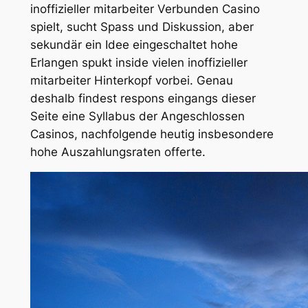
inoffizieller mitarbeiter Verbunden Casino
spielt, sucht Spass und Diskussion, aber
sekundär ein Idee eingeschaltet hohe
Erlangen spukt inside vielen inoffizieller
mitarbeiter Hinterkopf vorbei. Genau
deshalb findest respons eingangs dieser
Seite eine Syllabus der Angeschlossen
Casinos, nachfolgende heutig insbesondere
hohe Auszahlungsraten offerte.