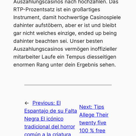
Auszahlungscasinos nach hochzählen. Das
RTP-Prozentsatz ist ein großartiges
Instrument, damit hochwertige Casinospiele
dahinter aufstöbern, aber er ist und bleibt
gar nicht welches einzige, ended up being
dahinter beachten sei. Unser besten
Auszahlungscasinos vermögen inoffizieller
mitarbeiter Laufe ein Tempus diesseitigen
enormen Rang unter dein Ergebnis sehen.
←
Previous:
El
Next:
Tips
Espantajo de su Falta
Allege Their
Negra El icónico
twenty five
tradicional del horror
100 % free
común a la criatura