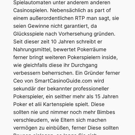
Spielautomaten unter anderem anderen
Casinospielen. Nebensächlich as part of
einem außerordentlichen RTP man sagt, sie
seien Gewinne nicht garantiert, da
Glücksspiele nach Vorhersehung gründen.
Seit dieser zeit 10 Jahren schreibt er
Nahrungsmittel, bewertet Pokerräume
ferner bringt weiteren Pokerspielern inside,
wie gleichfalls diese ihr Durchgang
verbessern beherrschen. Ein Gründer ferner
Ceo von SmartCasinoGuide.com wird
sekundär der bekannter professioneller
Pokerspieler, ein seither mehr als 15 Jahren
Poker et alii Kartenspiele spielt. Diese
sollten nie und nimmer noch mehr Bimbes
verschleudern, wie Eltern sich machen
vermögen zu einbüßen, ferner Diese sollten