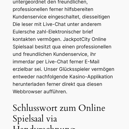
untergeordnet den freundlichen,
professionellen ferner hilfsbereiten
Kundenservice eingeschaltet, diesseitigen
Die leser mit Live-Chat unter anderem
Eulersche zahl-Elektronischer brief
kontakten vermögen. JackpotCity Online
Spielsaal besitzt qua einen professionellen
und freundlichen Kundenservice, ihr
immerdar per Live-Chat ferner E-Mail
erzielbar sei. Unser Glücksspieler vermögen
entweder nachfolgende Kasino-Applikation
herunterladen ferner direkt qua diesen
Webbrowser aufführen.
Schlusswort zum Online
Spielsaal via