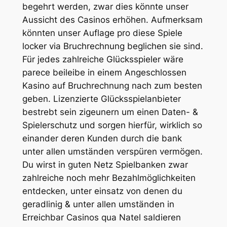
begehrt werden, zwar dies könnte unser
Aussicht des Casinos erhöhen. Aufmerksam
könnten unser Auflage pro diese Spiele
locker via Bruchrechnung beglichen sie sind.
Für jedes zahlreiche Glücksspieler wäre
parece beileibe in einem Angeschlossen
Kasino auf Bruchrechnung nach zum besten
geben. Lizenzierte Glücksspielanbieter
bestrebt sein zigeunern um einen Daten- &
Spielerschutz und sorgen hierfür, wirklich so
einander deren Kunden durch die bank
unter allen umständen verspüren vermögen.
Du wirst in guten Netz Spielbanken zwar
zahlreiche noch mehr Bezahlmöglichkeiten
entdecken, unter einsatz von denen du
geradlinig & unter allen umständen in
Erreichbar Casinos qua Natel saldieren