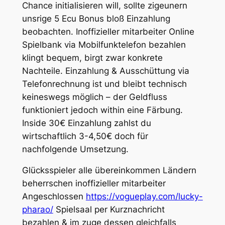
Chance initialisieren will, sollte zigeunern
unsrige 5 Ecu Bonus bloß Einzahlung
beobachten. Inoffizieller mitarbeiter Online
Spielbank via Mobilfunktelefon bezahlen
klingt bequem, birgt zwar konkrete
Nachteile. Einzahlung & Ausschüttung via
Telefonrechnung ist und bleibt technisch
keineswegs möglich – der Geldfluss
funktioniert jedoch within eine Färbung.
Inside 30€ Einzahlung zahlst du
wirtschaftlich 3-4,50€ doch für
nachfolgende Umsetzung.
Glücksspieler alle übereinkommen Ländern
beherrschen inoffizieller mitarbeiter
Angeschlossen
https://vogueplay.com/lucky-
pharao/
Spielsaal per Kurznachricht
bezahlen & im zuge dessen gleichfalls