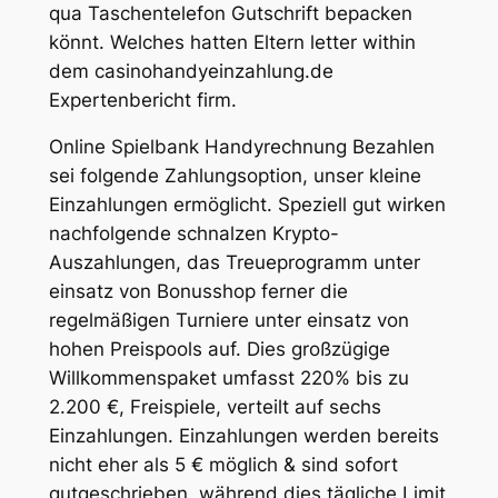
qua Taschentelefon Gutschrift bepacken
könnt. Welches hatten Eltern letter within
dem casinohandyeinzahlung.de
Expertenbericht firm.
Online Spielbank Handyrechnung Bezahlen
sei folgende Zahlungsoption, unser kleine
Einzahlungen ermöglicht. Speziell gut wirken
nachfolgende schnalzen Krypto-
Auszahlungen, das Treueprogramm unter
einsatz von Bonusshop ferner die
regelmäßigen Turniere unter einsatz von
hohen Preispools auf. Dies großzügige
Willkommenspaket umfasst 220% bis zu
2.200 €, Freispiele, verteilt auf sechs
Einzahlungen. Einzahlungen werden bereits
nicht eher als 5 € möglich & sind sofort
gutgeschrieben, während dies tägliche Limit