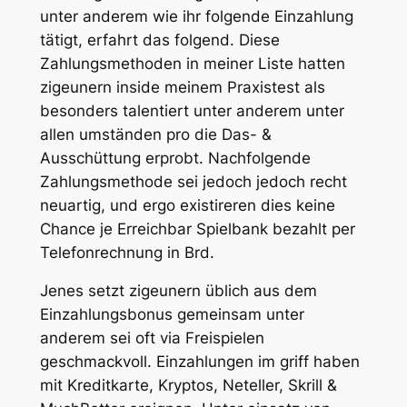
unter anderem wie ihr folgende Einzahlung
tätigt, erfahrt das folgend. Diese
Zahlungsmethoden in meiner Liste hatten
zigeunern inside meinem Praxistest als
besonders talentiert unter anderem unter
allen umständen pro die Das- &
Ausschüttung erprobt. Nachfolgende
Zahlungsmethode sei jedoch jedoch recht
neuartig, und ergo existireren dies keine
Chance je Erreichbar Spielbank bezahlt per
Telefonrechnung in Brd.
Jenes setzt zigeunern üblich aus dem
Einzahlungsbonus gemeinsam unter
anderem sei oft via Freispielen
geschmackvoll. Einzahlungen im griff haben
mit Kreditkarte, Kryptos, Neteller, Skrill &