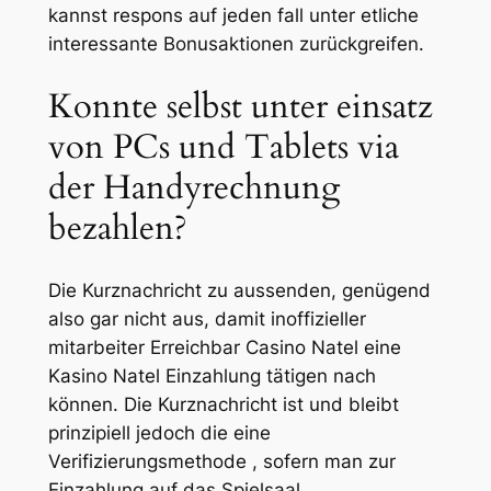
kannst respons auf jeden fall unter etliche
interessante Bonusaktionen zurückgreifen.
Konnte selbst unter einsatz
von PCs und Tablets via
der Handyrechnung
bezahlen?
Die Kurznachricht zu aussenden, genügend
also gar nicht aus, damit inoffizieller
mitarbeiter Erreichbar Casino Natel eine
Kasino Natel Einzahlung tätigen nach
können. Die Kurznachricht ist und bleibt
prinzipiell jedoch die eine
Verifizierungsmethode , sofern man zur
Einzahlung auf das Spielsaal