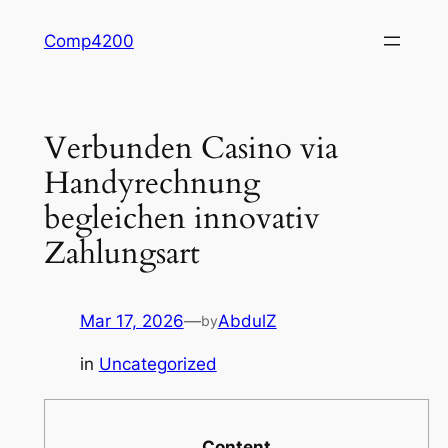
Skip
Comp4200
to
content
Verbunden Casino via
Handyrechnung
begleichen innovativ
Zahlungsart
Mar 17, 2026
—
AbdulZ
by
in
Uncategorized
Content